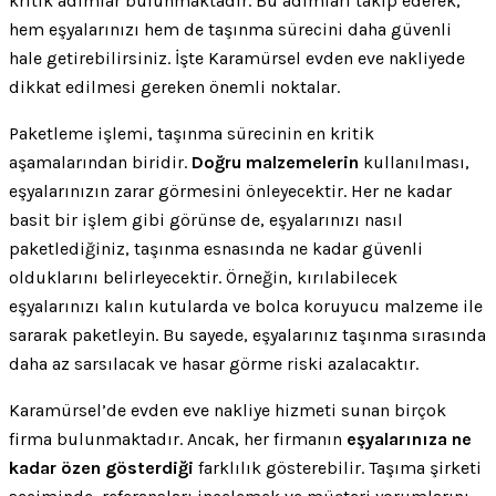
kritik adımlar bulunmaktadır. Bu adımları takip ederek,
hem eşyalarınızı hem de taşınma sürecini daha güvenli
hale getirebilirsiniz. İşte Karamürsel evden eve nakliyede
dikkat edilmesi gereken önemli noktalar.
Paketleme işlemi, taşınma sürecinin en kritik
aşamalarından biridir.
Doğru malzemelerin
kullanılması,
eşyalarınızın zarar görmesini önleyecektir. Her ne kadar
basit bir işlem gibi görünse de, eşyalarınızı nasıl
paketlediğiniz, taşınma esnasında ne kadar güvenli
olduklarını belirleyecektir. Örneğin, kırılabilecek
eşyalarınızı kalın kutularda ve bolca koruyucu malzeme ile
sararak paketleyin. Bu sayede, eşyalarınız taşınma sırasında
daha az sarsılacak ve hasar görme riski azalacaktır.
Karamürsel’de evden eve nakliye hizmeti sunan birçok
firma bulunmaktadır. Ancak, her firmanın
eşyalarınıza ne
kadar özen gösterdiği
farklılık gösterebilir. Taşıma şirketi