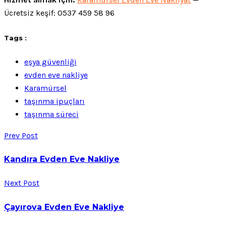
Ücretsiz keşif: 0537 459 58 96
Tags :
eşya güvenliği
evden eve nakliye
Karamürsel
taşınma ipuçları
taşınma süreci
Prev Post
Kandıra Evden Eve Nakliye
Next Post
Çayırova Evden Eve Nakliye