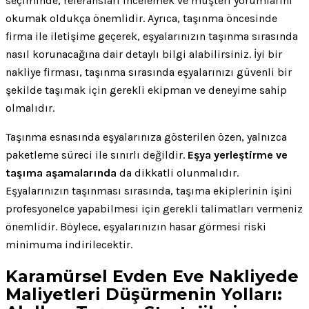
seçiminde, referansları incelemek ve müşteri yorumlarını
okumak oldukça önemlidir. Ayrıca, taşınma öncesinde
firma ile iletişime geçerek, eşyalarınızın taşınma sırasında
nasıl korunacağına dair detaylı bilgi alabilirsiniz. İyi bir
nakliye firması, taşınma sırasında eşyalarınızı güvenli bir
şekilde taşımak için gerekli ekipman ve deneyime sahip
olmalıdır.
Taşınma esnasında eşyalarınıza gösterilen özen, yalnızca
paketleme süreci ile sınırlı değildir.
Eşya yerleştirme ve
taşıma aşamalarında
da dikkatli olunmalıdır.
Eşyalarınızın taşınması sırasında, taşıma ekiplerinin işini
profesyonelce yapabilmesi için gerekli talimatları vermeniz
önemlidir. Böylece, eşyalarınızın hasar görmesi riski
minimuma indirilecektir.
Karamürsel Evden Eve Nakliyede
Maliyetleri Düşürmenin Yolları: