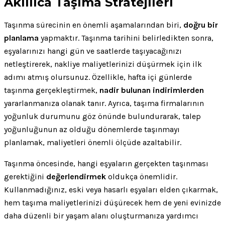
Akıllıca Taşıma Stratejileri
Taşınma sürecinin en önemli aşamalarından biri,
doğru bir
planlama
yapmaktır. Taşınma tarihini belirledikten sonra,
eşyalarınızı hangi gün ve saatlerde taşıyacağınızı
netleştirerek, nakliye maliyetlerinizi düşürmek için ilk
adımı atmış olursunuz. Özellikle, hafta içi günlerde
taşınma gerçekleştirmek,
nadir bulunan indirimlerden
yararlanmanıza olanak tanır. Ayrıca, taşıma firmalarının
yoğunluk durumunu göz önünde bulundurarak, talep
yoğunluğunun az olduğu dönemlerde taşınmayı
planlamak, maliyetleri önemli ölçüde azaltabilir.
Taşınma öncesinde, hangi eşyaların gerçekten taşınması
gerektiğini
değerlendirmek
oldukça önemlidir.
Kullanmadığınız, eski veya hasarlı eşyaları elden çıkarmak,
hem taşıma maliyetlerinizi düşürecek hem de yeni evinizde
daha düzenli bir yaşam alanı oluşturmanıza yardımcı