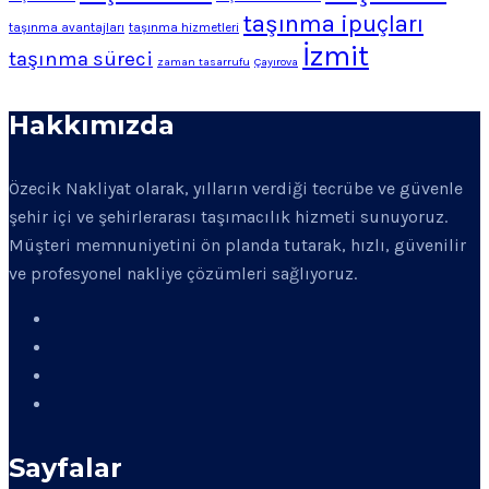
taşınma ipuçları
taşınma avantajları
taşınma hizmetleri
İzmit
taşınma süreci
zaman tasarrufu
Çayırova
Hakkımızda
Özecik Nakliyat olarak, yılların verdiği tecrübe ve güvenle
şehir içi ve şehirlerarası taşımacılık hizmeti sunuyoruz.
Müşteri memnuniyetini ön planda tutarak, hızlı, güvenilir
ve profesyonel nakliye çözümleri sağlıyoruz.
Sayfalar