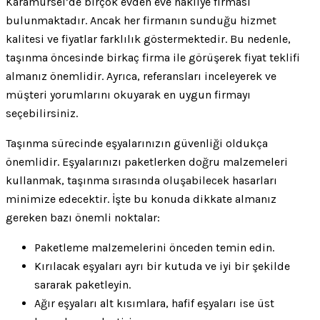
Karamürsel’de birçok evden eve nakliye firması
bulunmaktadır. Ancak her firmanın sunduğu hizmet
kalitesi ve fiyatlar farklılık göstermektedir. Bu nedenle,
taşınma öncesinde birkaç firma ile görüşerek fiyat teklifi
almanız önemlidir. Ayrıca, referansları inceleyerek ve
müşteri yorumlarını okuyarak en uygun firmayı
seçebilirsiniz.
Taşınma sürecinde eşyalarınızın güvenliği oldukça
önemlidir. Eşyalarınızı paketlerken doğru malzemeleri
kullanmak, taşınma sırasında oluşabilecek hasarları
minimize edecektir. İşte bu konuda dikkate almanız
gereken bazı önemli noktalar:
Paketleme malzemelerini önceden temin edin.
Kırılacak eşyaları ayrı bir kutuda ve iyi bir şekilde
sararak paketleyin.
Ağır eşyaları alt kısımlara, hafif eşyaları ise üst