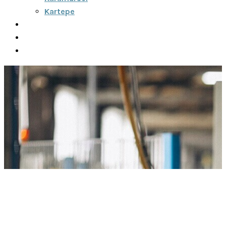
Kartepe
Şehirler Arası
İletişim
Fiyatlar