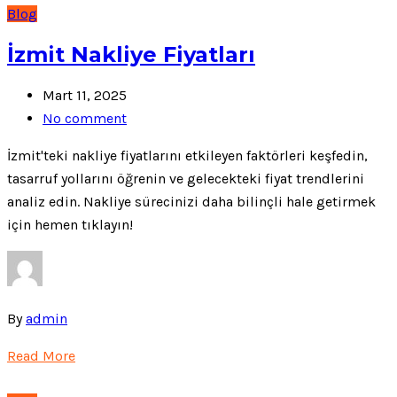
Blog
İzmit Nakliye Fiyatları
Mart 11, 2025
No comment
İzmit'teki nakliye fiyatlarını etkileyen faktörleri keşfedin,
tasarruf yollarını öğrenin ve gelecekteki fiyat trendlerini
analiz edin. Nakliye sürecinizi daha bilinçli hale getirmek
için hemen tıklayın!
By
admin
Read More