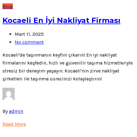
Blog
Kocaeli En İyi Nakliyat Firması
Mart 11, 2025
No comment
Kocaeli'de taşınmanın keyfini çıkarın! En iyi nakliyat
firmalarını keşfedin, hızlı ve güvenilir taşıma hizmetleriyle
stresiz bir deneyim yaşayın. Kocaeli'nin zirve nakliyat
şirketleri ile taşınma sürecinizi kolaylaştırın!
By
admin
Read More