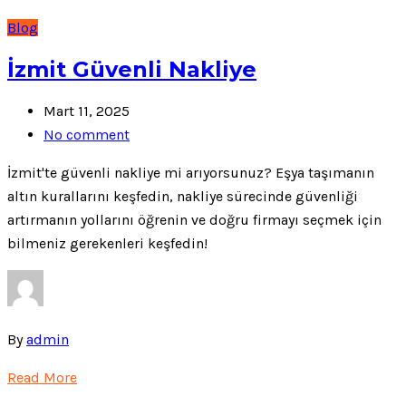
Blog
İzmit Güvenli Nakliye
Mart 11, 2025
No comment
İzmit'te güvenli nakliye mi arıyorsunuz? Eşya taşımanın
altın kurallarını keşfedin, nakliye sürecinde güvenliği
artırmanın yollarını öğrenin ve doğru firmayı seçmek için
bilmeniz gerekenleri keşfedin!
By
admin
Read More