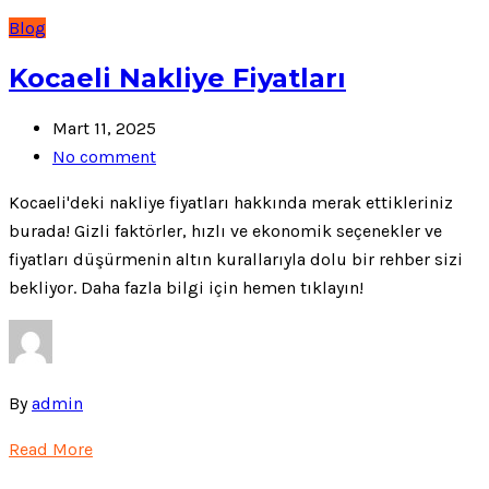
Blog
Kocaeli Nakliye Fiyatları
Mart 11, 2025
No comment
Kocaeli'deki nakliye fiyatları hakkında merak ettikleriniz
burada! Gizli faktörler, hızlı ve ekonomik seçenekler ve
fiyatları düşürmenin altın kurallarıyla dolu bir rehber sizi
bekliyor. Daha fazla bilgi için hemen tıklayın!
By
admin
Read More