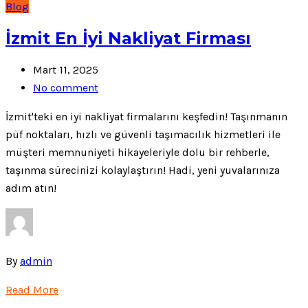
Blog
İzmit En İyi Nakliyat Firması
Mart 11, 2025
No comment
İzmit'teki en iyi nakliyat firmalarını keşfedin! Taşınmanın
püf noktaları, hızlı ve güvenli taşımacılık hizmetleri ile
müşteri memnuniyeti hikayeleriyle dolu bir rehberle,
taşınma sürecinizi kolaylaştırın! Hadi, yeni yuvalarınıza
adım atın!
By
admin
Read More