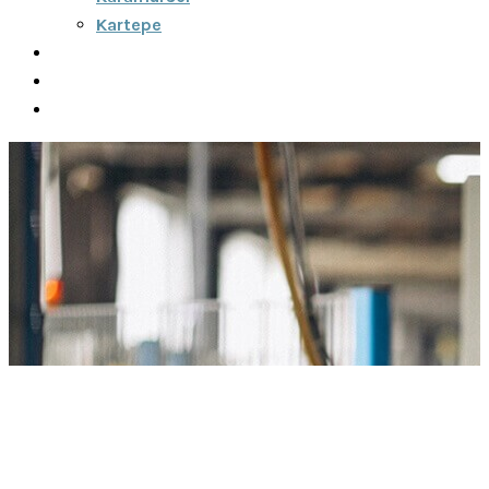
Kartepe
Şehirler Arası
İletişim
Fiyatlar