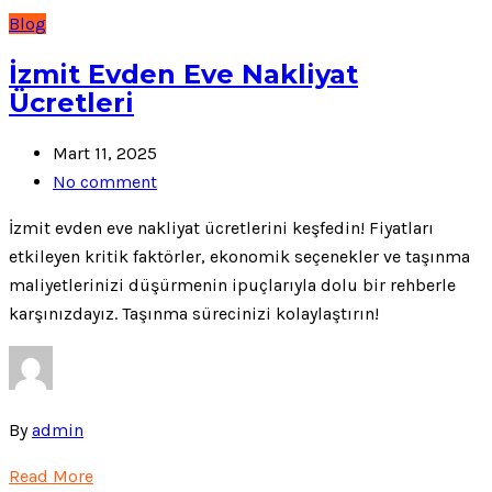
Blog
İzmit Evden Eve Nakliyat
Ücretleri
Mart 11, 2025
No comment
İzmit evden eve nakliyat ücretlerini keşfedin! Fiyatları
etkileyen kritik faktörler, ekonomik seçenekler ve taşınma
maliyetlerinizi düşürmenin ipuçlarıyla dolu bir rehberle
karşınızdayız. Taşınma sürecinizi kolaylaştırın!
By
admin
Read More