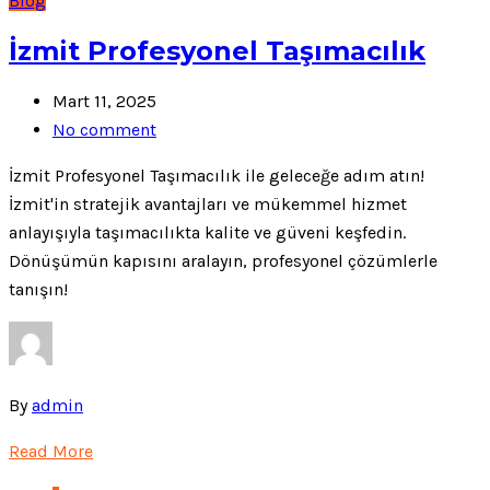
Blog
İzmit Profesyonel Taşımacılık
Mart 11, 2025
No comment
İzmit Profesyonel Taşımacılık ile geleceğe adım atın!
İzmit'in stratejik avantajları ve mükemmel hizmet
anlayışıyla taşımacılıkta kalite ve güveni keşfedin.
Dönüşümün kapısını aralayın, profesyonel çözümlerle
tanışın!
By
admin
Read More