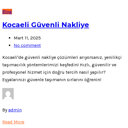
Blog
Kocaeli Güvenli Nakliye
Mart 11, 2025
No comment
Kocaeli'de güvenli nakliye çözümleri arıyorsanız, yenilikçi
taşımacılık yöntemlerimizi keşfedin! Hızlı, güvenilir ve
profesyonel hizmet için doğru tercih nasıl yapılır?
Eşyalarınızı güvenle taşımanın sırlarını öğrenin!
By
admin
Read More