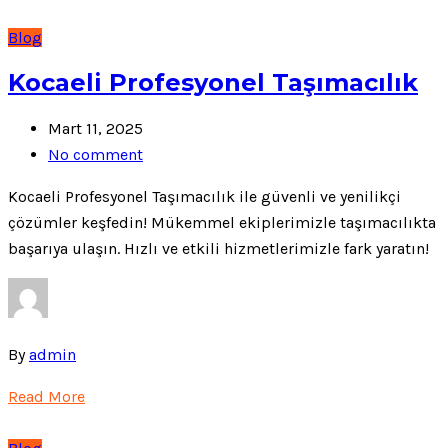
Blog
Kocaeli Profesyonel Taşımacılık
Mart 11, 2025
No comment
Kocaeli Profesyonel Taşımacılık ile güvenli ve yenilikçi
çözümler keşfedin! Mükemmel ekiplerimizle taşımacılıkta
başarıya ulaşın. Hızlı ve etkili hizmetlerimizle fark yaratın!
By
admin
Read More