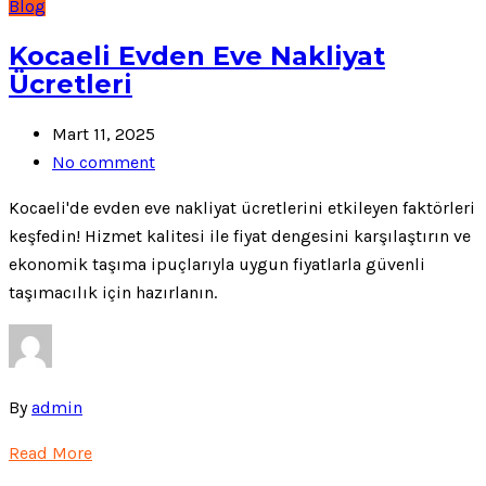
Blog
Kocaeli Evden Eve Nakliyat
Ücretleri
Mart 11, 2025
No comment
Kocaeli'de evden eve nakliyat ücretlerini etkileyen faktörleri
keşfedin! Hizmet kalitesi ile fiyat dengesini karşılaştırın ve
ekonomik taşıma ipuçlarıyla uygun fiyatlarla güvenli
taşımacılık için hazırlanın.
By
admin
Read More