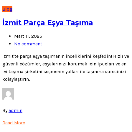
Blog
İzmit Parça Eşya Taşıma
Mart 11, 2025
No comment
İzmit'te parça eşya taşımanın inceliklerini keşfedin! Hızlı ve
güvenli çözümler, eşyalarınızı korumak için ipuçları ve en
iyi taşıma şirketini seçmenin yolları ile taşınma sürecinizi
kolaylaştırın.
By
admin
Read More