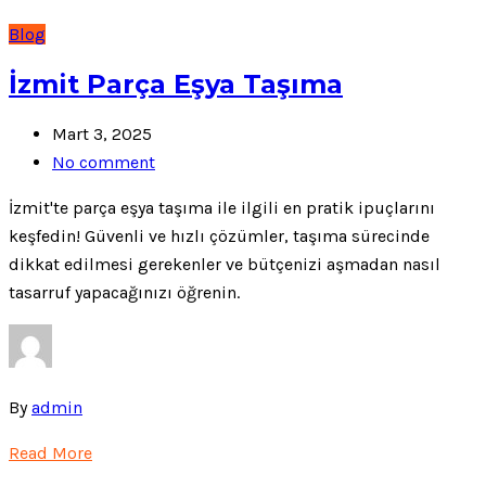
Blog
İzmit Parça Eşya Taşıma
Mart 3, 2025
No comment
İzmit'te parça eşya taşıma ile ilgili en pratik ipuçlarını
keşfedin! Güvenli ve hızlı çözümler, taşıma sürecinde
dikkat edilmesi gerekenler ve bütçenizi aşmadan nasıl
tasarruf yapacağınızı öğrenin.
By
admin
Read More