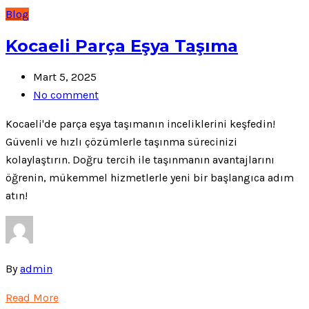
Blog
Kocaeli Parça Eşya Taşıma
Mart 5, 2025
No comment
Kocaeli'de parça eşya taşımanın inceliklerini keşfedin!
Güvenli ve hızlı çözümlerle taşınma sürecinizi
kolaylaştırın. Doğru tercih ile taşınmanın avantajlarını
öğrenin, mükemmel hizmetlerle yeni bir başlangıca adım
atın!
By
admin
Read More