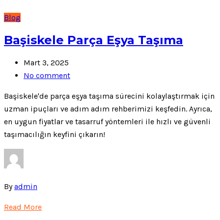
Blog
Başiskele Parça Eşya Taşıma
Mart 3, 2025
No comment
Başiskele'de parça eşya taşıma sürecini kolaylaştırmak için
uzman ipuçları ve adım adım rehberimizi keşfedin. Ayrıca,
en uygun fiyatlar ve tasarruf yöntemleri ile hızlı ve güvenli
taşımacılığın keyfini çıkarın!
By
admin
Read More