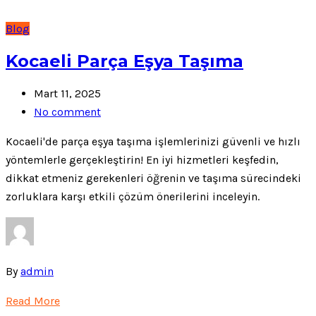
Blog
Kocaeli Parça Eşya Taşıma
Mart 11, 2025
No comment
Kocaeli'de parça eşya taşıma işlemlerinizi güvenli ve hızlı
yöntemlerle gerçekleştirin! En iyi hizmetleri keşfedin,
dikkat etmeniz gerekenleri öğrenin ve taşıma sürecindeki
zorluklara karşı etkili çözüm önerilerini inceleyin.
By
admin
Read More