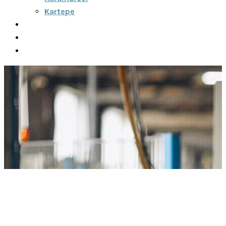
Kartepe
Şehirler Arası
İletişim
Fiyatlar