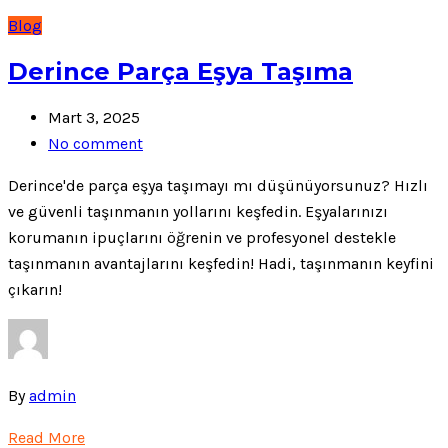
Blog
Derince Parça Eşya Taşıma
Mart 3, 2025
No comment
Derince'de parça eşya taşımayı mı düşünüyorsunuz? Hızlı
ve güvenli taşınmanın yollarını keşfedin. Eşyalarınızı
korumanın ipuçlarını öğrenin ve profesyonel destekle
taşınmanın avantajlarını keşfedin! Hadi, taşınmanın keyfini
çıkarın!
By
admin
Read More