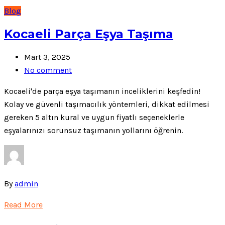
Blog
Kocaeli Parça Eşya Taşıma
Mart 3, 2025
No comment
Kocaeli'de parça eşya taşımanın inceliklerini keşfedin!
Kolay ve güvenli taşımacılık yöntemleri, dikkat edilmesi
gereken 5 altın kural ve uygun fiyatlı seçeneklerle
eşyalarınızı sorunsuz taşımanın yollarını öğrenin.
By
admin
Read More