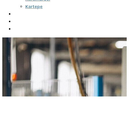
Kartepe
Şehirler Arası
İletişim
Fiyatlar