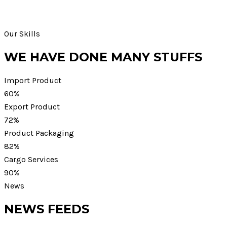
Our Skills
WE HAVE DONE MANY STUFFS
Import Product
60%
Export Product
72%
Product Packaging
82%
Cargo Services
90%
News
NEWS FEEDS