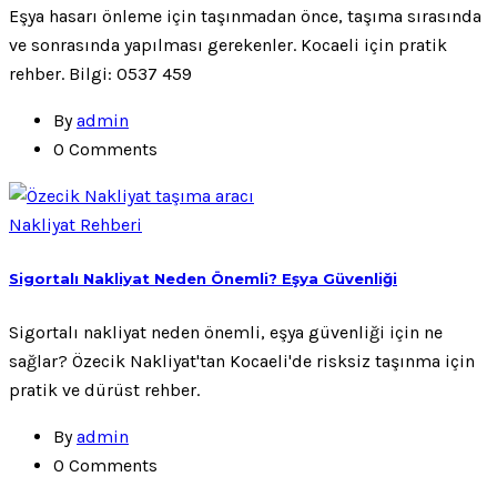
Eşya hasarı önleme için taşınmadan önce, taşıma sırasında
ve sonrasında yapılması gerekenler. Kocaeli için pratik
rehber. Bilgi: 0537 459
By
admin
0 Comments
Nakliyat Rehberi
Sigortalı Nakliyat Neden Önemli? Eşya Güvenliği
Sigortalı nakliyat neden önemli, eşya güvenliği için ne
sağlar? Özecik Nakliyat'tan Kocaeli'de risksiz taşınma için
pratik ve dürüst rehber.
By
admin
0 Comments