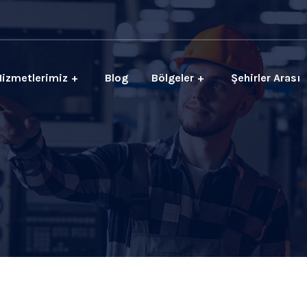
Hizmetlerimiz
Blog
Bölgeler
Şehirler Arası