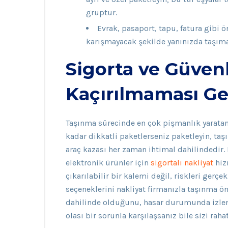
gruptur.
Evrak, pasaport, tapu, fatura gibi ö
karışmayacak şekilde yanınızda taşıma
Sigorta ve Güven
Kaçırılmaması G
Taşınma sürecinde en çok pişmanlık yaratan
kadar dikkatli paketlerseniz paketleyin, t
araç kazası her zaman ihtimal dahilindedir. 
elektronik ürünler için
sigortalı nakliyat
hiz
çıkarılabilir bir kalemi değil, riskleri gerç
seçeneklerini nakliyat firmanızla taşınma ö
dahilinde olduğunu, hasar durumunda izle
olası bir sorunla karşılaşsanız bile sizi rahat