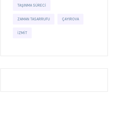
TAŞINMA SÜRECI
ZAMAN TASARRUFU
ÇAYIROVA
İZMIT