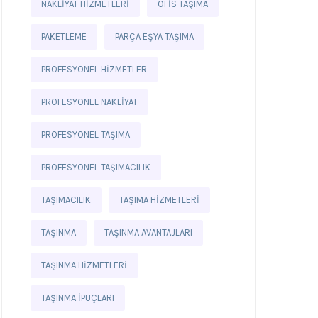
NAKLIYAT HIZMETLERI
OFIS TAŞIMA
PAKETLEME
PARÇA EŞYA TAŞIMA
PROFESYONEL HIZMETLER
PROFESYONEL NAKLIYAT
PROFESYONEL TAŞIMA
PROFESYONEL TAŞIMACILIK
TAŞIMACILIK
TAŞIMA HIZMETLERI
TAŞINMA
TAŞINMA AVANTAJLARI
TAŞINMA HIZMETLERI
TAŞINMA IPUÇLARI