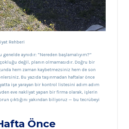
iyat Rehberi
ru genelde aynıdır: “Nereden başlamalıyım?”
n çokluğu değil, planın olmamasıdır. Doğru bir
ğunda hem zaman kaybetmezsiniz hem de son
önlersiniz. Bu yazıda taşınmadan haftalar önce
atta işe yarayan bir kontrol listesini adım adım
vden eve nakliyat yapan bir firma olarak, işlerin
orun çıktığını yakından biliyoruz — bu tecrübeyi
Hafta Önce