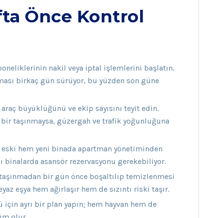
ta Önce Kontrol
oneliklerinin nakil veya iptal işlemlerini başlatın.
sı birkaç gün sürüyor, bu yüzden son güne
 araç büyüklüğünü ve ekip sayısını teyit edin.
sı bir taşınmaysa, güzergah ve trafik yoğunluğuna
 eski hem yeni binada apartman yönetiminden
zı binalarda asansör rezervasyonu gerekebiliyor.
taşınmadan bir gün önce boşaltılıp temizlenmesi
az eşya hem ağırlaşır hem de sızıntı riski taşır.
 için ayrı bir plan yapın; hem hayvan hem de
züm olur.