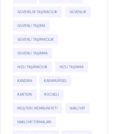
GÜVENILIR TAŞIMACILIK
GÜVENLIK
GÜVENLI TAŞIMA
GÜVENLI TAŞIMACILIK
GÜVENLI TAŞINMA
HIZLI TAŞIMACILIK
HIZLI TAŞINMA
KANDIRA
KARAMÜRSEL
KARTEPE
KOCAELI
MÜŞTERI MEMNUNIYETI
NAKLIYAT
NAKLIYAT FIRMALARI