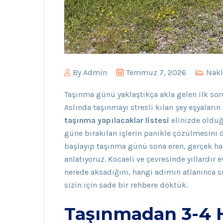
By
Admin
Temmuz 7, 2026
Nakl
Taşınma günü yaklaştıkça akla gelen ilk so
Aslında taşınmayı stresli kılan şey eşyaları
taşınma yapılacaklar listesi
elinizde oldu
güne bırakılan işlerin panikle çözülmesini 
başlayıp taşınma günü sona eren, gerçek hay
anlatıyoruz. Kocaeli ve çevresinde yıllardır e
nerede aksadığını, hangi adımın atlanınca s
sizin için sade bir rehbere döktük.
Taşınmadan 3-4 