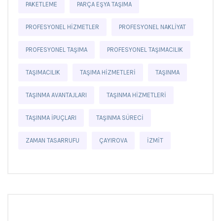
PAKETLEME
PARÇA EŞYA TAŞIMA
PROFESYONEL HIZMETLER
PROFESYONEL NAKLIYAT
PROFESYONEL TAŞIMA
PROFESYONEL TAŞIMACILIK
TAŞIMACILIK
TAŞIMA HIZMETLERI
TAŞINMA
TAŞINMA AVANTAJLARI
TAŞINMA HIZMETLERI
TAŞINMA IPUÇLARI
TAŞINMA SÜRECI
ZAMAN TASARRUFU
ÇAYIROVA
İZMIT