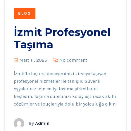
BLOG
İzmit Profesyonel
Taşıma
Mart 11, 2025
No comment
İzmit'te taşıma deneyiminizi zirveye taşıyan
profesyonel hizmetler ile tanışın! Güvenli
eşyalarınız için en iyi taşıma şirketlerini
keşfedin. Taşıma sürecinizi kolaylaştıracak akıllı
çözümler ve ipuçlarıyla dolu bir yolculuğa çıkın!
By
Admin