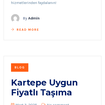
hizmetlerinden faydalanın!
By
Admin
READ MORE
BLOG
Kartepe Uygun
Fiyatlı Taşıma
Mart 3, 2025
No comment