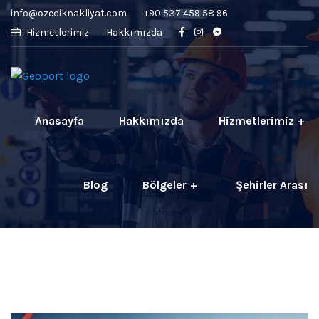
info@ozeciknakliyat.com
+90 537 459 58 96
Hizmetlerimiz
Hakkımızda
Anasayfa
Hakkımızda
Hizmetlerimiz
Blog
Bölgeler
Şehirler Arası
İletişim
Fiyatlar