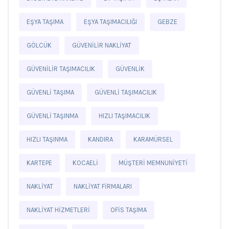
EŞYA TAŞIMA
EŞYA TAŞIMACILIĞI
GEBZE
GÖLCÜK
GÜVENILIR NAKLIYAT
GÜVENILIR TAŞIMACILIK
GÜVENLIK
GÜVENLI TAŞIMA
GÜVENLI TAŞIMACILIK
GÜVENLI TAŞINMA
HIZLI TAŞIMACILIK
HIZLI TAŞINMA
KANDIRA
KARAMÜRSEL
KARTEPE
KOCAELI
MÜŞTERI MEMNUNIYETI
NAKLIYAT
NAKLIYAT FIRMALARI
NAKLIYAT HIZMETLERI
OFIS TAŞIMA