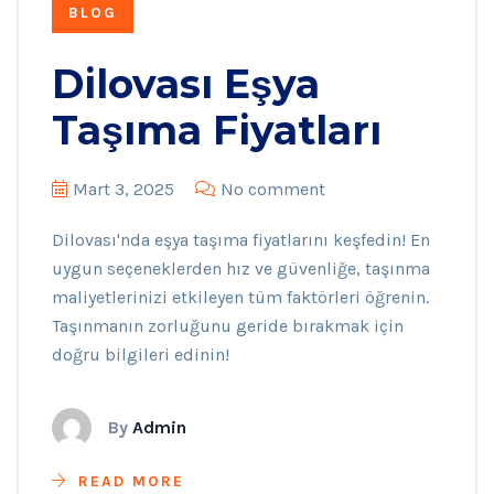
BLOG
Dilovası Eşya
Taşıma Fiyatları
Mart 3, 2025
No comment
Dilovası'nda eşya taşıma fiyatlarını keşfedin! En
uygun seçeneklerden hız ve güvenliğe, taşınma
maliyetlerinizi etkileyen tüm faktörleri öğrenin.
Taşınmanın zorluğunu geride bırakmak için
doğru bilgileri edinin!
By
Admin
READ MORE