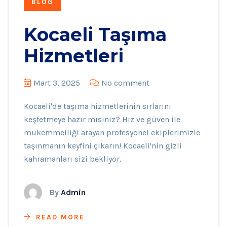
BLOG
Kocaeli Taşıma
Hizmetleri
Mart 3, 2025
No comment
Kocaeli'de taşıma hizmetlerinin sırlarını
keşfetmeye hazır mısınız? Hız ve güven ile
mükemmelliği arayan profesyonel ekiplerimizle
taşınmanın keyfini çıkarın! Kocaeli'nin gizli
kahramanları sizi bekliyor.
By
Admin
READ MORE