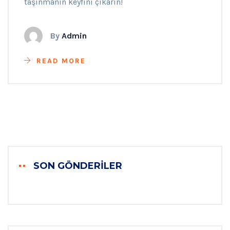
taşınmanın keyfini çıkarın!
By
Admin
READ MORE
SON GÖNDERILER