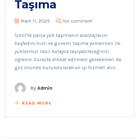
Taşıma
Mart 11, 2025
No comment
İzmit'te parça yük taşımanın avantajlarını
keşfedin! Hızlı ve güvenli taşıma yöntemleri ile
yüklerinizi nasıl kolayca taşıyabileceğinizi
öğrenin. Süreçte dikkat edilmesi gerekenleri de
göz önünde bulundurarak en iyi hizmeti alın.
By
Admin
READ MORE