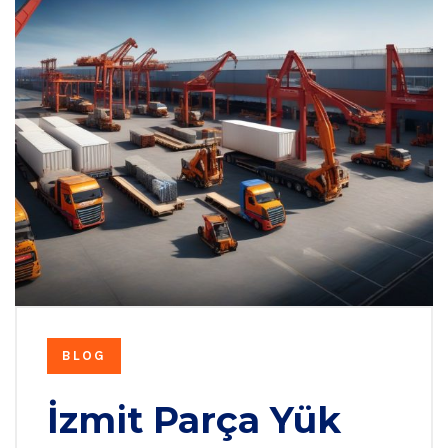
BLOG
İzmit Parça Yük