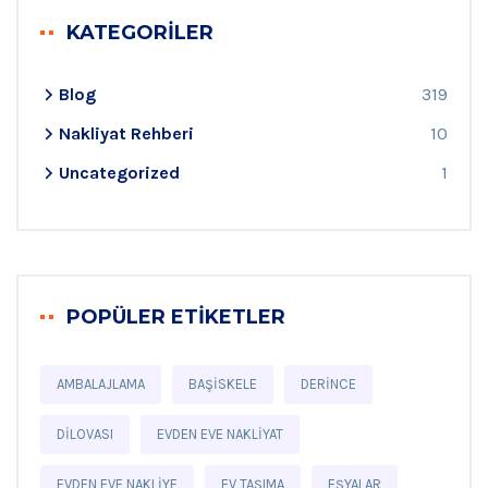
KATEGORILER
Blog
319
Nakliyat Rehberi
10
Uncategorized
1
POPÜLER ETIKETLER
AMBALAJLAMA
BAŞISKELE
DERINCE
DILOVASI
EVDEN EVE NAKLIYAT
EVDEN EVE NAKLIYE
EV TAŞIMA
EŞYALAR