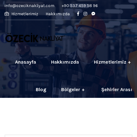
info@ozeciknakliyat.com
+90 537 459 58 96
Hizmetlerimiz
Hakkımızda
Anasayfa
Hakkımızda
Hizmetlerimiz
Blog
Bölgeler
Şehirler Arası
İletişim
Fiyatlar