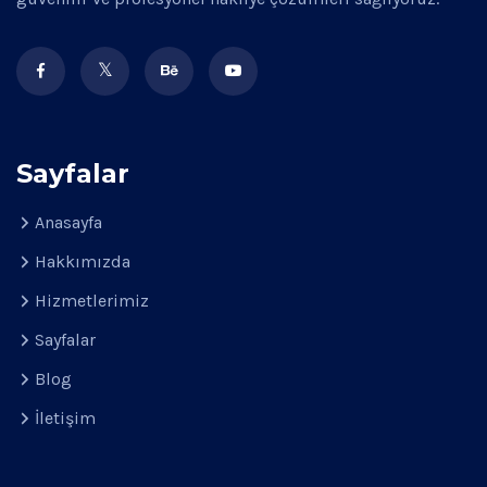
Sayfalar
Anasayfa
Hakkımızda
Hizmetlerimiz
Sayfalar
Blog
İletişim