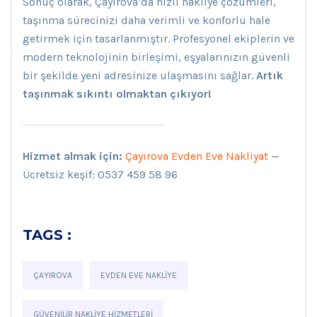
Sonuç olarak, Çayırova’da hızlı nakliye çözümleri,
taşınma sürecinizi daha verimli ve konforlu hale
getirmek için tasarlanmıştır. Profesyonel ekiplerin ve
modern teknolojinin birleşimi, eşyalarınızın güvenli
bir şekilde yeni adresinize ulaşmasını sağlar.
Artık
taşınmak sıkıntı olmaktan çıkıyor!
Hizmet almak için:
Çayırova Evden Eve Nakliyat
—
Ücretsiz keşif: 0537 459 58 96
TAGS :
ÇAYIROVA
EVDEN EVE NAKLIYE
GÜVENILIR NAKLIYE HIZMETLERI