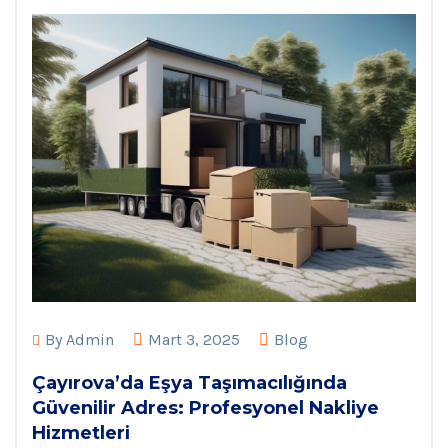
By
Admin
Mart 3, 2025
Blog
Çayırova’da Eşya Taşımacılığında
Güvenilir Adres: Profesyonel Nakliye
Hizmetleri