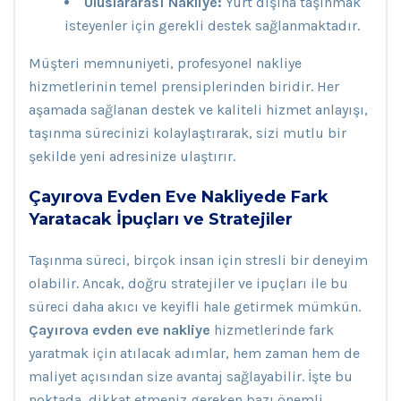
Uluslararası Nakliye:
Yurt dışına taşınmak
isteyenler için gerekli destek sağlanmaktadır.
Müşteri memnuniyeti, profesyonel nakliye
hizmetlerinin temel prensiplerinden biridir. Her
aşamada sağlanan destek ve kaliteli hizmet anlayışı,
taşınma sürecinizi kolaylaştırarak, sizi mutlu bir
şekilde yeni adresinize ulaştırır.
Çayırova Evden Eve Nakliyede Fark
Yaratacak İpuçları ve Stratejiler
Taşınma süreci, birçok insan için stresli bir deneyim
olabilir. Ancak, doğru stratejiler ve ipuçları ile bu
süreci daha akıcı ve keyifli hale getirmek mümkün.
Çayırova evden eve nakliye
hizmetlerinde fark
yaratmak için atılacak adımlar, hem zaman hem de
maliyet açısından size avantaj sağlayabilir. İşte bu
noktada, dikkat etmeniz gereken bazı önemli