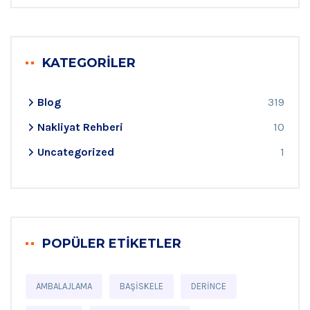
KATEGORILER
Blog
319
Nakliyat Rehberi
10
Uncategorized
1
POPÜLER ETIKETLER
AMBALAJLAMA
BAŞISKELE
DERINCE