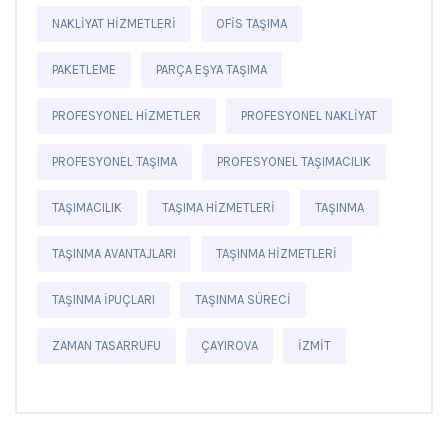
NAKLIYAT HIZMETLERI
OFIS TAŞIMA
PAKETLEME
PARÇA EŞYA TAŞIMA
PROFESYONEL HIZMETLER
PROFESYONEL NAKLIYAT
PROFESYONEL TAŞIMA
PROFESYONEL TAŞIMACILIK
TAŞIMACILIK
TAŞIMA HIZMETLERI
TAŞINMA
TAŞINMA AVANTAJLARI
TAŞINMA HIZMETLERI
TAŞINMA IPUÇLARI
TAŞINMA SÜRECI
ZAMAN TASARRUFU
ÇAYIROVA
İZMIT