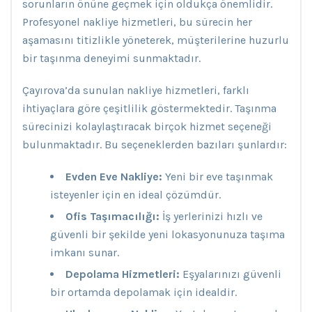
sorunların önüne geçmek için oldukça önemlidir.
Profesyonel nakliye hizmetleri, bu sürecin her
aşamasını titizlikle yöneterek, müşterilerine huzurlu
bir taşınma deneyimi sunmaktadır.
Çayırova’da sunulan nakliye hizmetleri, farklı
ihtiyaçlara göre çeşitlilik göstermektedir. Taşınma
sürecinizi kolaylaştıracak birçok hizmet seçeneği
bulunmaktadır. Bu seçeneklerden bazıları şunlardır:
Evden Eve Nakliye:
Yeni bir eve taşınmak
isteyenler için en ideal çözümdür.
Ofis Taşımacılığı:
İş yerlerinizi hızlı ve
güvenli bir şekilde yeni lokasyonunuza taşıma
imkanı sunar.
Depolama Hizmetleri:
Eşyalarınızı güvenli
bir ortamda depolamak için idealdir.