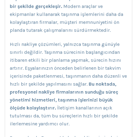
bir şekilde gerçekleşir.
Modern araçlar ve
ekipmanlar kullanarak taşınma işlemlerini daha da
kolaylaştıran firmalar, müşteri memnuniyetini ön
planda tutarak çalışmalarını sürdürmektedir.
Hızlı nakliye çözümleri, yalnızca taşınma günüyle
sınırlı değildir. Taşınma sürecinin başlangıcından
itibaren etkili bir planlama yapmak, sürecin hızını
artırır. Eşyalarınızın önceden belirlenen bir takvim
içerisinde paketlenmesi, taşınmanın daha düzenli ve
hızlı bir şekilde yapılmasını sağlar.
Bu noktada,
profesyonel nakliye firmalarının sunduğu süreç
yönetimi hizmetleri, taşınma işlerinizi büyük
ölçüde kolaylaştırır.
İletişim kanallarının açık
tutulması da, tüm bu süreçlerin hızlı bir şekilde
ilerlemesine yardımcı olur.