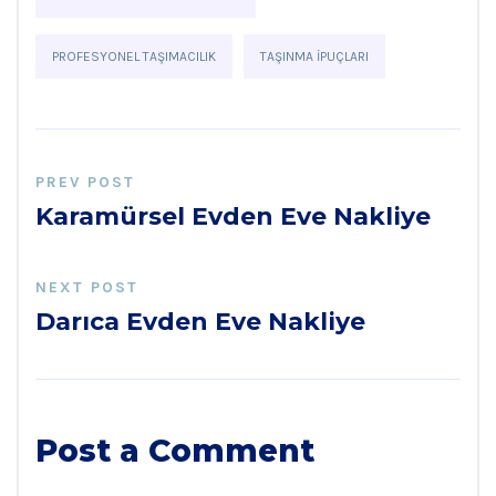
PROFESYONEL TAŞIMACILIK
TAŞINMA IPUÇLARI
PREV POST
Karamürsel Evden Eve Nakliye
NEXT POST
Darıca Evden Eve Nakliye
Post a Comment