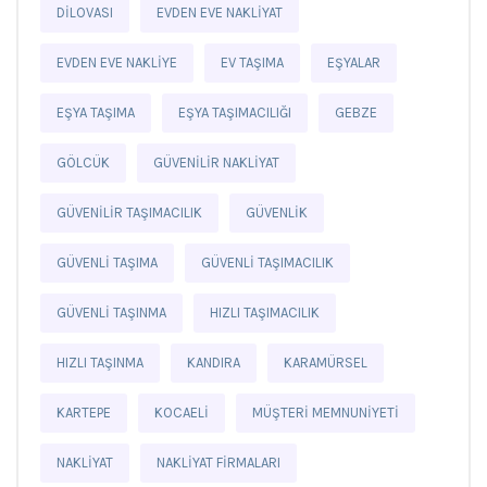
DILOVASI
EVDEN EVE NAKLIYAT
EVDEN EVE NAKLIYE
EV TAŞIMA
EŞYALAR
EŞYA TAŞIMA
EŞYA TAŞIMACILIĞI
GEBZE
GÖLCÜK
GÜVENILIR NAKLIYAT
GÜVENILIR TAŞIMACILIK
GÜVENLIK
GÜVENLI TAŞIMA
GÜVENLI TAŞIMACILIK
GÜVENLI TAŞINMA
HIZLI TAŞIMACILIK
HIZLI TAŞINMA
KANDIRA
KARAMÜRSEL
KARTEPE
KOCAELI
MÜŞTERI MEMNUNIYETI
NAKLIYAT
NAKLIYAT FIRMALARI