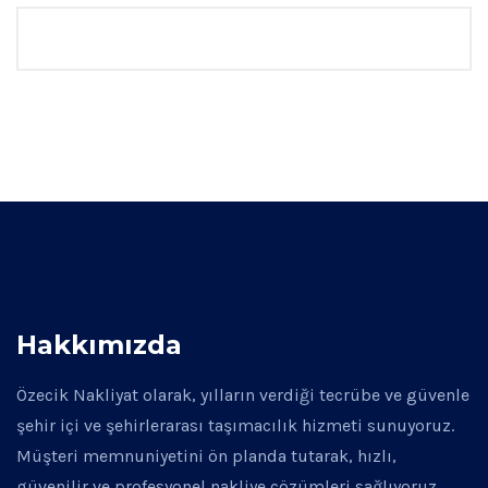
Hakkımızda
Özecik Nakliyat olarak, yılların verdiği tecrübe ve güvenle
şehir içi ve şehirlerarası taşımacılık hizmeti sunuyoruz.
Müşteri memnuniyetini ön planda tutarak, hızlı,
güvenilir ve profesyonel nakliye çözümleri sağlıyoruz.