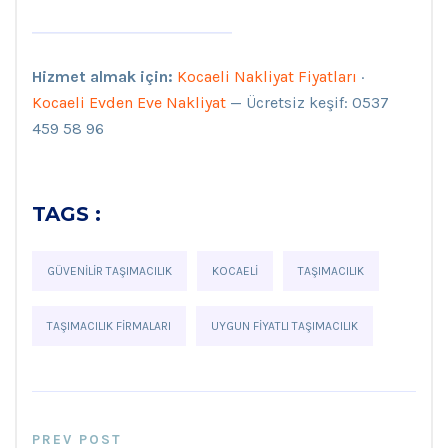
Hizmet almak için:
Kocaeli Nakliyat Fiyatları
·
Kocaeli Evden Eve Nakliyat
— Ücretsiz keşif: 0537
459 58 96
TAGS :
GÜVENILIR TAŞIMACILIK
KOCAELI
TAŞIMACILIK
TAŞIMACILIK FIRMALARI
UYGUN FIYATLI TAŞIMACILIK
PREV POST