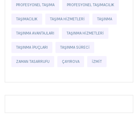
PROFESYONEL TAŞIMA
PROFESYONEL TAŞIMACILIK
TAŞIMACILIK
TAŞIMA HIZMETLERI
TAŞINMA
TAŞINMA AVANTAJLARI
TAŞINMA HIZMETLERI
TAŞINMA IPUÇLARI
TAŞINMA SÜRECI
ZAMAN TASARRUFU
ÇAYIROVA
İZMIT