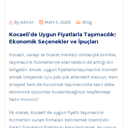
By
Admin
Mart 5, 2025
Blog
Kocaeli’de Uygun Fiyatlarla Taşımacılık:
Ekonomik Seçenekler ve İpuçları
Kocaeli, sanayi ve ticaret merkezi olmasıyla birlikte,
taşımacılık hizmetlerine olan talebin de arttığı bir
bölgedir. Ancak, uygun fiyatlarla taşımacılık hizmeti
almak isteyenler için pek çok alternatif mevcut. Hem
bireysel hem de kurumsal taşımacılıkta nasıl daha
ekonomik çözümler bulabileceğinizi keşfetmeye
hazır mısınız?
İlk olarak, Kocaeli’de uygun fiyatlı taşımacılık
hizmetleri sunan firmaları belirlemek önemlidir.
Farklı firmaların fiyatlarını karşılaştırarak, en uygun