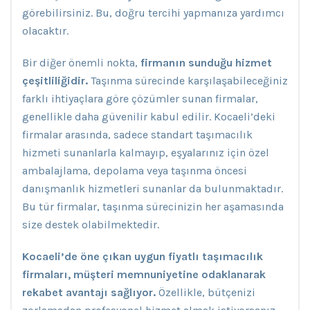
görebilirsiniz. Bu, doğru tercihi yapmanıza yardımcı
olacaktır.
Bir diğer önemli nokta,
firmanın sunduğu hizmet
çeşitliliğidir.
Taşınma sürecinde karşılaşabileceğiniz
farklı ihtiyaçlara göre çözümler sunan firmalar,
genellikle daha güvenilir kabul edilir. Kocaeli’deki
firmalar arasında, sadece standart taşımacılık
hizmeti sunanlarla kalmayıp, eşyalarınız için özel
ambalajlama, depolama veya taşınma öncesi
danışmanlık hizmetleri sunanlar da bulunmaktadır.
Bu tür firmalar, taşınma sürecinizin her aşamasında
size destek olabilmektedir.
Kocaeli’de öne çıkan uygun fiyatlı taşımacılık
firmaları, müşteri memnuniyetine odaklanarak
rekabet avantajı sağlıyor.
Özellikle, bütçenizi