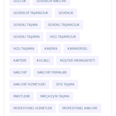
GÖLCÜK
GÜVENILIR NAKLIYAT
GÜVENILIR TAŞIMACILIK
GÜVENLIK
GÜVENLI TAŞIMA
GÜVENLI TAŞIMACILIK
GÜVENLI TAŞINMA
HIZLI TAŞIMACILIK
HIZLI TAŞINMA
KANDIRA
KARAMÜRSEL
KARTEPE
KOCAELI
MÜŞTERI MEMNUNIYETI
NAKLIYAT
NAKLIYAT FIRMALARI
NAKLIYAT HIZMETLERI
OFIS TAŞIMA
PAKETLEME
PARÇA EŞYA TAŞIMA
PROFESYONEL HIZMETLER
PROFESYONEL NAKLIYAT