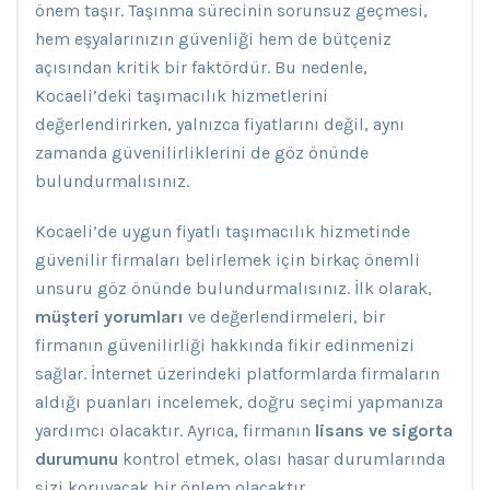
önem taşır. Taşınma sürecinin sorunsuz geçmesi,
hem eşyalarınızın güvenliği hem de bütçeniz
açısından kritik bir faktördür. Bu nedenle,
Kocaeli’deki taşımacılık hizmetlerini
değerlendirirken, yalnızca fiyatlarını değil, aynı
zamanda güvenilirliklerini de göz önünde
bulundurmalısınız.
Kocaeli’de uygun fiyatlı taşımacılık hizmetinde
güvenilir firmaları belirlemek için birkaç önemli
unsuru göz önünde bulundurmalısınız. İlk olarak,
müşteri yorumları
ve değerlendirmeleri, bir
firmanın güvenilirliği hakkında fikir edinmenizi
sağlar. İnternet üzerindeki platformlarda firmaların
aldığı puanları incelemek, doğru seçimi yapmanıza
yardımcı olacaktır. Ayrıca, firmanın
lisans ve sigorta
durumunu
kontrol etmek, olası hasar durumlarında
sizi koruyacak bir önlem olacaktır.