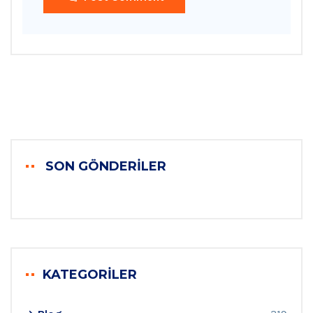
SON GÖNDERILER
KATEGORILER