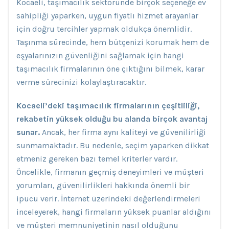
Kocaeli, taşımacılık sektöründe birçok seçeneğe ev
sahipliği yaparken, uygun fiyatlı hizmet arayanlar
için doğru tercihler yapmak oldukça önemlidir.
Taşınma sürecinde, hem bütçenizi korumak hem de
eşyalarınızın güvenliğini sağlamak için hangi
taşımacılık firmalarının öne çıktığını bilmek, karar
verme sürecinizi kolaylaştıracaktır.
Kocaeli’deki taşımacılık firmalarının çeşitliliği,
rekabetin yüksek olduğu bu alanda birçok avantaj
sunar.
Ancak, her firma aynı kaliteyi ve güvenilirliği
sunmamaktadır. Bu nedenle, seçim yaparken dikkat
etmeniz gereken bazı temel kriterler vardır.
Öncelikle, firmanın geçmiş deneyimleri ve müşteri
yorumları, güvenilirlikleri hakkında önemli bir
ipucu verir. İnternet üzerindeki değerlendirmeleri
inceleyerek, hangi firmaların yüksek puanlar aldığını
ve müşteri memnuniyetinin nasıl olduğunu