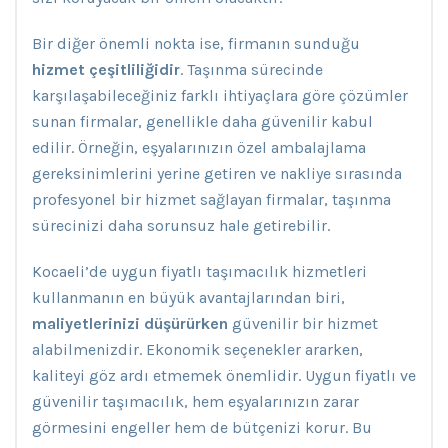
Bir diğer önemli nokta ise, firmanın sunduğu
hizmet çeşitliliğidir
. Taşınma sürecinde
karşılaşabileceğiniz farklı ihtiyaçlara göre çözümler
sunan firmalar, genellikle daha güvenilir kabul
edilir. Örneğin, eşyalarınızın özel ambalajlama
gereksinimlerini yerine getiren ve nakliye sırasında
profesyonel bir hizmet sağlayan firmalar, taşınma
sürecinizi daha sorunsuz hale getirebilir.
Kocaeli’de uygun fiyatlı taşımacılık hizmetleri
kullanmanın en büyük avantajlarından biri,
maliyetlerinizi düşürürken
güvenilir bir hizmet
alabilmenizdir. Ekonomik seçenekler ararken,
kaliteyi göz ardı etmemek önemlidir. Uygun fiyatlı ve
güvenilir taşımacılık, hem eşyalarınızın zarar
görmesini engeller hem de bütçenizi korur. Bu