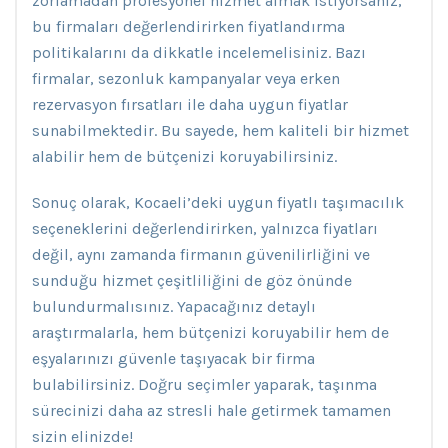
zorlamadan profesyonel hizmet almak istiyorsanız,
bu firmaları değerlendirirken fiyatlandırma
politikalarını da dikkatle incelemelisiniz. Bazı
firmalar, sezonluk kampanyalar veya erken
rezervasyon fırsatları ile daha uygun fiyatlar
sunabilmektedir. Bu sayede, hem kaliteli bir hizmet
alabilir hem de bütçenizi koruyabilirsiniz.
Sonuç olarak, Kocaeli’deki uygun fiyatlı taşımacılık
seçeneklerini değerlendirirken, yalnızca fiyatları
değil, aynı zamanda firmanın güvenilirliğini ve
sunduğu hizmet çeşitliliğini de göz önünde
bulundurmalısınız. Yapacağınız detaylı
araştırmalarla, hem bütçenizi koruyabilir hem de
eşyalarınızı güvenle taşıyacak bir firma
bulabilirsiniz. Doğru seçimler yaparak, taşınma
sürecinizi daha az stresli hale getirmek tamamen
sizin elinizde!