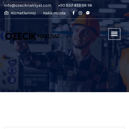
info@ozeciknakliyat.com
+90 537 459 58 96
Hizmetlerimiz
Hakkımızda