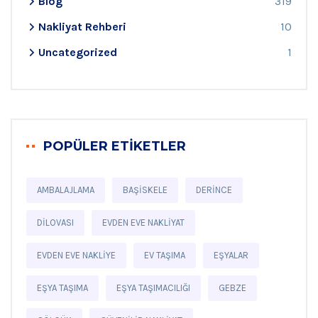
Blog
319
Nakliyat Rehberi
10
Uncategorized
1
POPÜLER ETIKETLER
AMBALAJLAMA
BAŞISKELE
DERINCE
DILOVASI
EVDEN EVE NAKLIYAT
EVDEN EVE NAKLIYE
EV TAŞIMA
EŞYALAR
EŞYA TAŞIMA
EŞYA TAŞIMACILIĞI
GEBZE