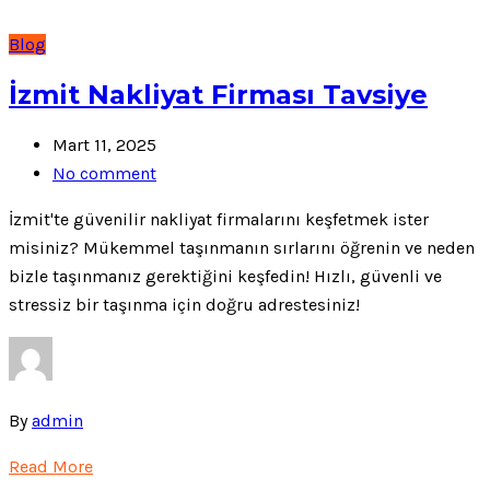
Blog
İzmit Nakliyat Firması Tavsiye
Mart 11, 2025
No comment
İzmit'te güvenilir nakliyat firmalarını keşfetmek ister
misiniz? Mükemmel taşınmanın sırlarını öğrenin ve neden
bizle taşınmanız gerektiğini keşfedin! Hızlı, güvenli ve
stressiz bir taşınma için doğru adrestesiniz!
By
admin
Read More