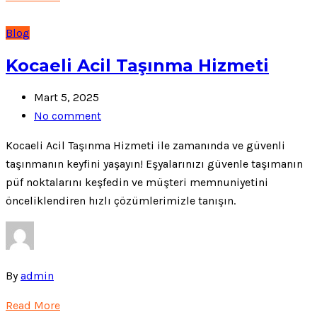
Blog
Kocaeli Acil Taşınma Hizmeti
Mart 5, 2025
No comment
Kocaeli Acil Taşınma Hizmeti ile zamanında ve güvenli
taşınmanın keyfini yaşayın! Eşyalarınızı güvenle taşımanın
püf noktalarını keşfedin ve müşteri memnuniyetini
önceliklendiren hızlı çözümlerimizle tanışın.
By
admin
Read More