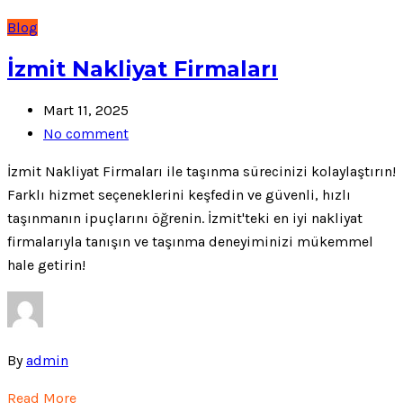
Blog
İzmit Nakliyat Firmaları
Mart 11, 2025
No comment
İzmit Nakliyat Firmaları ile taşınma sürecinizi kolaylaştırın!
Farklı hizmet seçeneklerini keşfedin ve güvenli, hızlı
taşınmanın ipuçlarını öğrenin. İzmit'teki en iyi nakliyat
firmalarıyla tanışın ve taşınma deneyiminizi mükemmel
hale getirin!
By
admin
Read More