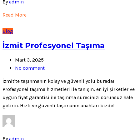
By
admin
Read More
Blog
İzmit Profesyonel Taşıma
Mart 3, 2025
No comment
İzmit'te taşınmanın kolay ve güvenli yolu burada!
Profesyonel taşıma hizmetleri ile tanışın, en iyi şirketler ve
uygun fiyat garantisi ile taşınma sürecinizi sorunsuz hale
getirin. Hızlı ve güvenli taşımanın anahtarı bizde!
By
admin