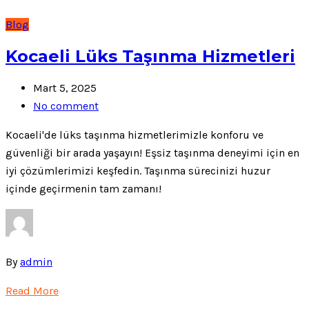
Blog
Kocaeli Lüks Taşınma Hizmetleri
Mart 5, 2025
No comment
Kocaeli'de lüks taşınma hizmetlerimizle konforu ve
güvenliği bir arada yaşayın! Eşsiz taşınma deneyimi için en
iyi çözümlerimizi keşfedin. Taşınma sürecinizi huzur
içinde geçirmenin tam zamanı!
By
admin
Read More