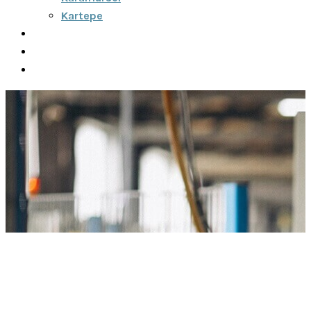
Kartepe
Şehirler Arası
İletişim
Fiyatlar