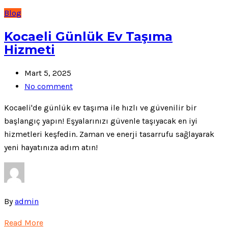
Blog
Kocaeli Günlük Ev Taşıma
Hizmeti
Mart 5, 2025
No comment
Kocaeli'de günlük ev taşıma ile hızlı ve güvenilir bir
başlangıç yapın! Eşyalarınızı güvenle taşıyacak en iyi
hizmetleri keşfedin. Zaman ve enerji tasarrufu sağlayarak
yeni hayatınıza adım atın!
By
admin
Read More