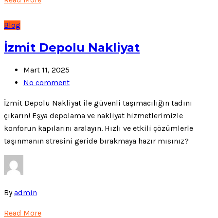
Blog
İzmit Depolu Nakliyat
Mart 11, 2025
No comment
İzmit Depolu Nakliyat ile güvenli taşımacılığın tadını
çıkarın! Eşya depolama ve nakliyat hizmetlerimizle
konforun kapılarını aralayın. Hızlı ve etkili çözümlerle
taşınmanın stresini geride bırakmaya hazır mısınız?
By
admin
Read More