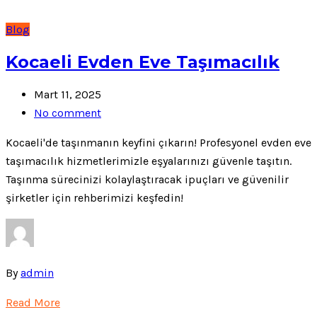
Blog
Kocaeli Evden Eve Taşımacılık
Mart 11, 2025
No comment
Kocaeli'de taşınmanın keyfini çıkarın! Profesyonel evden eve
taşımacılık hizmetlerimizle eşyalarınızı güvenle taşıtın.
Taşınma sürecinizi kolaylaştıracak ipuçları ve güvenilir
şirketler için rehberimizi keşfedin!
By
admin
Read More