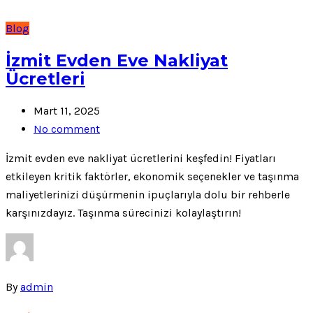
Blog
İzmit Evden Eve Nakliyat
Ücretleri
Mart 11, 2025
No comment
İzmit evden eve nakliyat ücretlerini keşfedin! Fiyatları
etkileyen kritik faktörler, ekonomik seçenekler ve taşınma
maliyetlerinizi düşürmenin ipuçlarıyla dolu bir rehberle
karşınızdayız. Taşınma sürecinizi kolaylaştırın!
By
admin