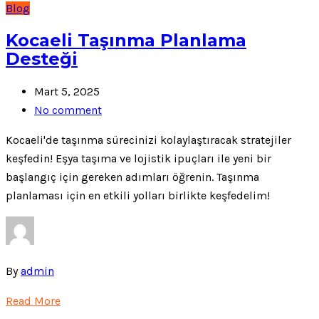
Blog
Kocaeli Taşınma Planlama
Desteği
Mart 5, 2025
No comment
Kocaeli'de taşınma sürecinizi kolaylaştıracak stratejiler
keşfedin! Eşya taşıma ve lojistik ipuçları ile yeni bir
başlangıç için gereken adımları öğrenin. Taşınma
planlaması için en etkili yolları birlikte keşfedelim!
By
admin
Read More