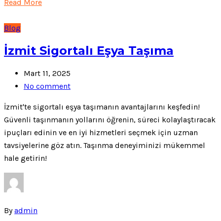
Read More
Blog
İzmit Sigortalı Eşya Taşıma
Mart 11, 2025
No comment
İzmit'te sigortalı eşya taşımanın avantajlarını keşfedin!
Güvenli taşınmanın yollarını öğrenin, süreci kolaylaştıracak
ipuçları edinin ve en iyi hizmetleri seçmek için uzman
tavsiyelerine göz atın. Taşınma deneyiminizi mükemmel
hale getirin!
By
admin