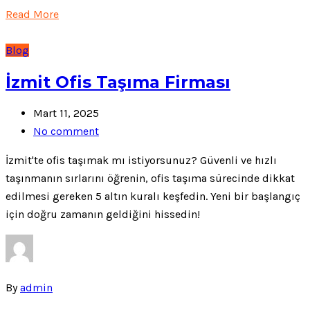
Read More
Blog
İzmit Ofis Taşıma Firması
Mart 11, 2025
No comment
İzmit'te ofis taşımak mı istiyorsunuz? Güvenli ve hızlı
taşınmanın sırlarını öğrenin, ofis taşıma sürecinde dikkat
edilmesi gereken 5 altın kuralı keşfedin. Yeni bir başlangıç
için doğru zamanın geldiğini hissedin!
By
admin