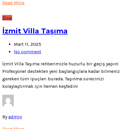
Read More
Blog
İzmit Villa Taşıma
Mart 11, 2025
No comment
İzmit Villa Taşıma rehberimizle huzurlu bir geçiş yapın!
Profesyonel destekten yeni başlangıçlara kadar bilmeniz
gereken tüm ipuçları burada. Taşınma sürecinizi
kolaylaştırmak için hemen keşfedin!
By
admin
Read More