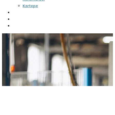
Kartepe
Şehirler Arası
İletişim
Fiyatlar