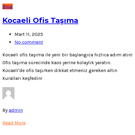
Blog
Kocaeli Ofis Taşıma
Mart 11, 2025
No comment
Kocaeli ofis taşıma ile yeni bir başlangıca hızlıca adım atın!
Ofis taşıma sürecinde kaos yerine kolaylık yaratın.
Kocaeli'de ofis taşırken dikkat etmeniz gereken altın
kuralları keşfedin!
By
admin
Read More