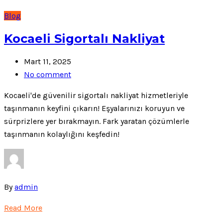
Blog
Kocaeli Sigortalı Nakliyat
Mart 11, 2025
No comment
Kocaeli'de güvenilir sigortalı nakliyat hizmetleriyle
taşınmanın keyfini çıkarın! Eşyalarınızı koruyun ve
sürprizlere yer bırakmayın. Fark yaratan çözümlerle
taşınmanın kolaylığını keşfedin!
By
admin
Read More