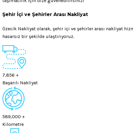
taşımacılık için bize güvenebilirsiniz!
Şehir İçi ve Şehirler Arası Nakliyat
Özecik Nakliyat olarak, şehir içi ve şehirler arası nakliyat h
hasarsız bir şekilde ulaştırıyoruz.
7,856
+
Başarılı Nakliyat
589,000
+
Kilometre