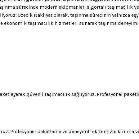
aşınma sürecinde modern ekipmanlar, sigortalı taşımacılık ve 
liyoruz. Özecik Nakliyat olarak, taşınma sürecinin yalnızca eş
i ve ekonomik taşımacılık hizmetleri sunarak taşınma deneyimi
paketleyerek güvenli taşımacılık sağlıyoruz. Profesyonel paket
ıyoruz. Profesyonel paketleme ve deneyimli ekibimizle kırılma v