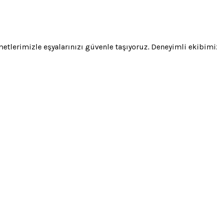
izmetlerimizle eşyalarınızı güvenle taşıyoruz. Deneyimli ekibim