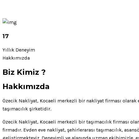
17
Yıllık Deneyim
Hakkımızda
Biz Kimiz ?
Hakkımızda
Özecik Nakliyat, Kocaeli merkezli bir nakliyat firması olarak 
taşımacılık şirketidir.
Özecik Nakliyat, Kocaeli merkezli bir taşımacılık firması ol
firmadır. Evden eve nakliyat, şehirlerarası taşımacılık, asan
geliştirmekteyiz. Deneyimli ve alanında uzman ekibimizle, eşya