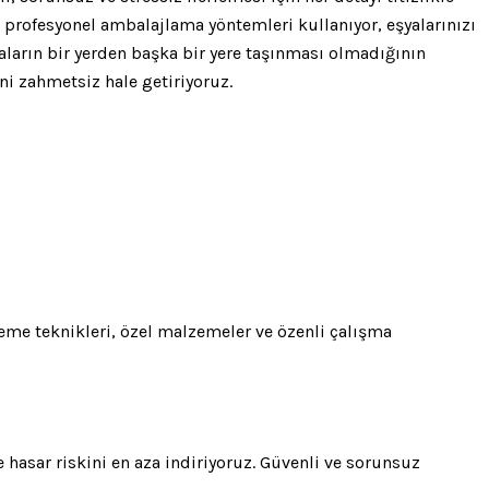
profesyonel ambalajlama yöntemleri kullanıyor, eşyalarınızı
yaların bir yerden başka bir yere taşınması olmadığının
ni zahmetsiz hale getiriyoruz.
leme teknikleri, özel malzemeler ve özenli çalışma
e hasar riskini en aza indiriyoruz. Güvenli ve sorunsuz