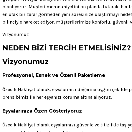
planlıyoruz. Müşteri memnuniyetini ön planda tutarak, her t
en ufak bir zarar görmeden yeni adresinize ulaştırmayı hedef
bilinciyle hareket ediyor, müşterilerimize konforlu, güvenl
Vizyonumuz
NEDEN BİZİ TERCİH ETMELİSİNİZ?
Vizyonumuz
Profesyonel, Esnek ve Özenli Paketleme
Özecik Nakliyat olarak, eşyalarınızı değerine uygun şekilde 
prensibimiz ile her eşyanızı koruma altına alıyoruz.
Eşyalarınıza Özen Gösteriyoruz
Özecik Nakliyat olarak eşyalarınızı güvenle ve titizlikle taş