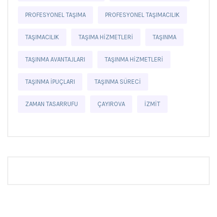
PROFESYONEL TAŞIMA
PROFESYONEL TAŞIMACILIK
TAŞIMACILIK
TAŞIMA HIZMETLERI
TAŞINMA
TAŞINMA AVANTAJLARI
TAŞINMA HIZMETLERI
TAŞINMA IPUÇLARI
TAŞINMA SÜRECI
ZAMAN TASARRUFU
ÇAYIROVA
İZMIT