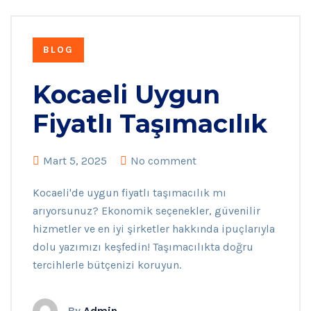
BLOG
Kocaeli Uygun
Fiyatlı Taşımacılık
Mart 5, 2025
No comment
Kocaeli'de uygun fiyatlı taşımacılık mı
arıyorsunuz? Ekonomik seçenekler, güvenilir
hizmetler ve en iyi şirketler hakkında ipuçlarıyla
dolu yazımızı keşfedin! Taşımacılıkta doğru
tercihlerle bütçenizi koruyun.
By
Admin