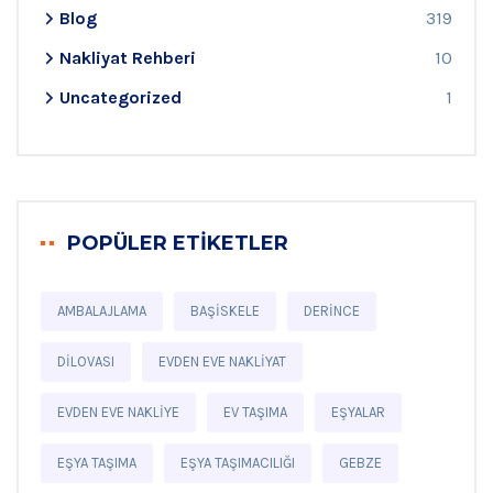
Blog
319
Nakliyat Rehberi
10
Uncategorized
1
POPÜLER ETIKETLER
AMBALAJLAMA
BAŞISKELE
DERINCE
DILOVASI
EVDEN EVE NAKLIYAT
EVDEN EVE NAKLIYE
EV TAŞIMA
EŞYALAR
EŞYA TAŞIMA
EŞYA TAŞIMACILIĞI
GEBZE