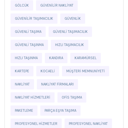
GÖLCÜK
GÜVENILIR NAKLIYAT
GÜVENILIR TAŞIMACILIK
GÜVENLIK
GÜVENLI TAŞIMA
GÜVENLI TAŞIMACILIK
GÜVENLI TAŞINMA
HIZLI TAŞIMACILIK
HIZLI TAŞINMA
KANDIRA
KARAMÜRSEL
KARTEPE
KOCAELI
MÜŞTERI MEMNUNIYETI
NAKLIYAT
NAKLIYAT FIRMALARI
NAKLIYAT HIZMETLERI
OFIS TAŞIMA
PAKETLEME
PARÇA EŞYA TAŞIMA
PROFESYONEL HIZMETLER
PROFESYONEL NAKLIYAT