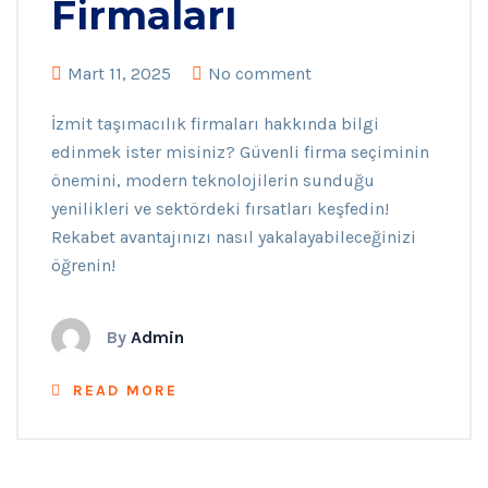
Firmaları
Mart 11, 2025
No comment
İzmit taşımacılık firmaları hakkında bilgi
edinmek ister misiniz? Güvenli firma seçiminin
önemini, modern teknolojilerin sunduğu
yenilikleri ve sektördeki fırsatları keşfedin!
Rekabet avantajınızı nasıl yakalayabileceğinizi
öğrenin!
By
Admin
READ MORE