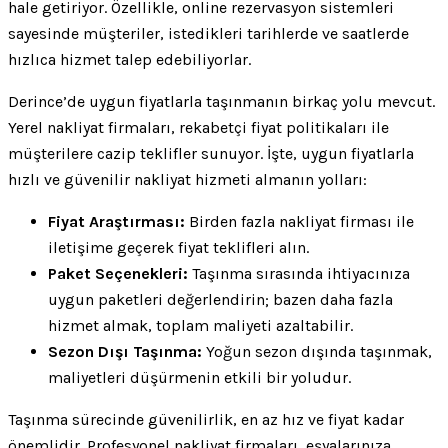
hale getiriyor. Özellikle, online rezervasyon sistemleri
sayesinde müşteriler, istedikleri tarihlerde ve saatlerde
hızlıca hizmet talep edebiliyorlar.
Derince’de uygun fiyatlarla taşınmanın birkaç yolu mevcut.
Yerel nakliyat firmaları, rekabetçi fiyat politikaları ile
müşterilere cazip teklifler sunuyor. İşte, uygun fiyatlarla
hızlı ve güvenilir nakliyat hizmeti almanın yolları:
Fiyat Araştırması:
Birden fazla nakliyat firması ile
iletişime geçerek fiyat teklifleri alın.
Paket Seçenekleri:
Taşınma sırasında ihtiyacınıza
uygun paketleri değerlendirin; bazen daha fazla
hizmet almak, toplam maliyeti azaltabilir.
Sezon Dışı Taşınma:
Yoğun sezon dışında taşınmak,
maliyetleri düşürmenin etkili bir yoludur.
Taşınma sürecinde güvenilirlik, en az hız ve fiyat kadar
önemlidir. Profesyonel nakliyat firmaları, eşyalarınıza