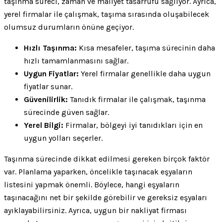
taşınma süreci, zaman ve maliyet tasarrufu sağlıyor. Ayrıca,
yerel firmalar ile çalışmak, taşıma sırasında oluşabilecek
olumsuz durumların önüne geçiyor.
Hızlı Taşınma:
Kısa mesafeler, taşıma sürecinin daha
hızlı tamamlanmasını sağlar.
Uygun Fiyatlar:
Yerel firmalar genellikle daha uygun
fiyatlar sunar.
Güvenilirlik:
Tanıdık firmalar ile çalışmak, taşınma
sürecinde güven sağlar.
Yerel Bilgi:
Firmalar, bölgeyi iyi tanıdıkları için en
uygun yolları seçerler.
Taşınma sürecinde dikkat edilmesi gereken birçok faktör
var. Planlama yaparken, öncelikle taşınacak eşyaların
listesini yapmak önemli. Böylece, hangi eşyaların
taşınacağını net bir şekilde görebilir ve gereksiz eşyaları
ayıklayabilirsiniz. Ayrıca, uygun bir nakliyat firması