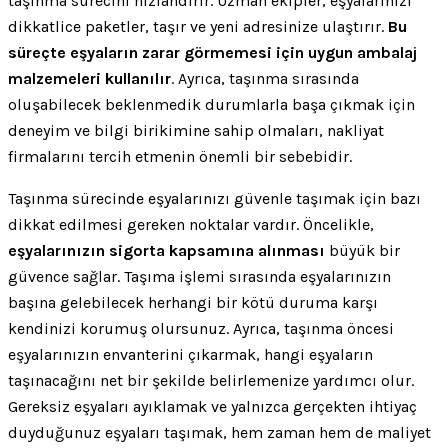
taşınma sürecini hızlandırır. Uzman ekipler, eşyalarınızı
dikkatlice paketler, taşır ve yeni adresinize ulaştırır.
Bu
süreçte eşyaların zarar görmemesi için uygun ambalaj
malzemeleri kullanılır
. Ayrıca, taşınma sırasında
oluşabilecek beklenmedik durumlarla başa çıkmak için
deneyim ve bilgi birikimine sahip olmaları, nakliyat
firmalarını tercih etmenin önemli bir sebebidir.
Taşınma sürecinde eşyalarınızı güvenle taşımak için bazı
dikkat edilmesi gereken noktalar vardır. Öncelikle,
eşyalarınızın sigorta kapsamına alınması
büyük bir
güvence sağlar. Taşıma işlemi sırasında eşyalarınızın
başına gelebilecek herhangi bir kötü duruma karşı
kendinizi korumuş olursunuz. Ayrıca, taşınma öncesi
eşyalarınızın envanterini çıkarmak, hangi eşyaların
taşınacağını net bir şekilde belirlemenize yardımcı olur.
Gereksiz eşyaları ayıklamak ve yalnızca gerçekten ihtiyaç
duyduğunuz eşyaları taşımak, hem zaman hem de maliyet