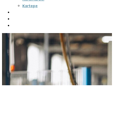
Kartepe
Şehirler Arası
İletişim
Fiyatlar