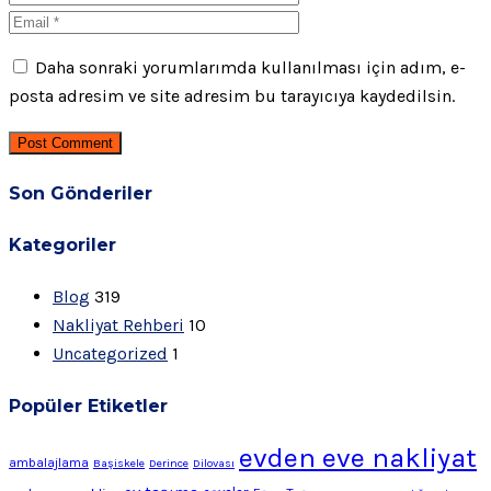
Daha sonraki yorumlarımda kullanılması için adım, e-
posta adresim ve site adresim bu tarayıcıya kaydedilsin.
Post Comment
Son Gönderiler
Kategoriler
Blog
319
Nakliyat Rehberi
10
Uncategorized
1
Popüler Etiketler
evden eve nakliyat
ambalajlama
Başiskele
Derince
Dilovası