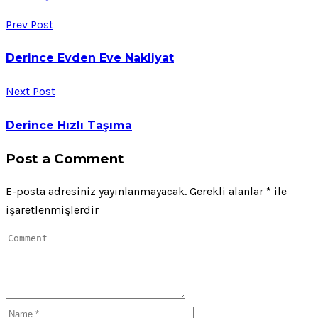
Prev Post
Derince Evden Eve Nakliyat
Next Post
Derince Hızlı Taşıma
Post a Comment
E-posta adresiniz yayınlanmayacak.
Gerekli alanlar
*
ile
işaretlenmişlerdir