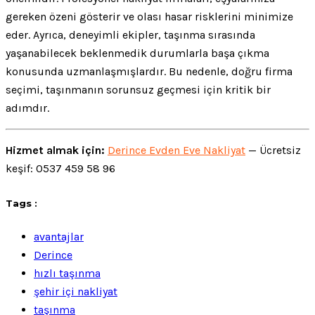
gereken özeni gösterir ve olası hasar risklerini minimize
eder. Ayrıca, deneyimli ekipler, taşınma sırasında
yaşanabilecek beklenmedik durumlarla başa çıkma
konusunda uzmanlaşmışlardır. Bu nedenle, doğru firma
seçimi, taşınmanın sorunsuz geçmesi için kritik bir
adımdır.
Hizmet almak için:
Derince Evden Eve Nakliyat
— Ücretsiz
keşif: 0537 459 58 96
Tags :
avantajlar
Derince
hızlı taşınma
şehir içi nakliyat
taşınma