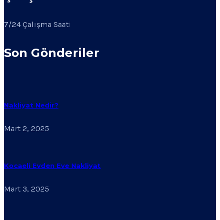
7/24 Çalışma Saati
Son Gönderiler
Nakliyat Nedir?
Mart 2, 2025
Kocaeli Evden Eve Nakliyat
Mart 3, 2025