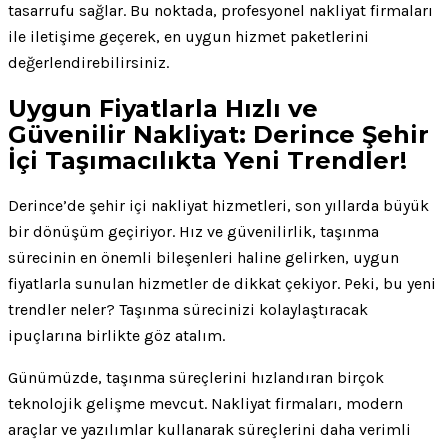
tasarrufu sağlar. Bu noktada, profesyonel nakliyat firmaları
ile iletişime geçerek, en uygun hizmet paketlerini
değerlendirebilirsiniz.
Uygun Fiyatlarla Hızlı ve
Güvenilir Nakliyat: Derince Şehir
İçi Taşımacılıkta Yeni Trendler!
Derince’de şehir içi nakliyat hizmetleri, son yıllarda büyük
bir dönüşüm geçiriyor. Hız ve güvenilirlik, taşınma
sürecinin en önemli bileşenleri haline gelirken, uygun
fiyatlarla sunulan hizmetler de dikkat çekiyor. Peki, bu yeni
trendler neler? Taşınma sürecinizi kolaylaştıracak
ipuçlarına birlikte göz atalım.
Günümüzde, taşınma süreçlerini hızlandıran birçok
teknolojik gelişme mevcut. Nakliyat firmaları, modern
araçlar ve yazılımlar kullanarak süreçlerini daha verimli