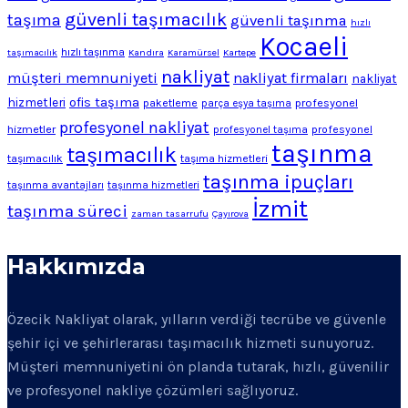
güvenli taşımacılık
taşıma
güvenli taşınma
hızlı
Kocaeli
hızlı taşınma
taşımacılık
Kandıra
Karamürsel
Kartepe
nakliyat
müşteri memnuniyeti
nakliyat firmaları
nakliyat
ofis taşıma
hizmetleri
profesyonel
paketleme
parça eşya taşıma
profesyonel nakliyat
hizmetler
profesyonel
profesyonel taşıma
taşınma
taşımacılık
taşımacılık
taşıma hizmetleri
taşınma ipuçları
taşınma avantajları
taşınma hizmetleri
İzmit
taşınma süreci
zaman tasarrufu
Çayırova
Hakkımızda
Özecik Nakliyat olarak, yılların verdiği tecrübe ve güvenle
şehir içi ve şehirlerarası taşımacılık hizmeti sunuyoruz.
Müşteri memnuniyetini ön planda tutarak, hızlı, güvenilir
ve profesyonel nakliye çözümleri sağlıyoruz.