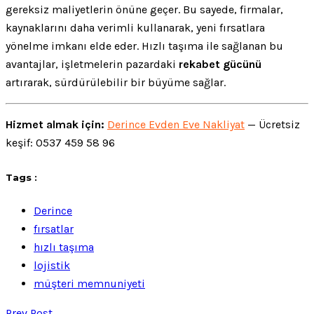
gereksiz maliyetlerin önüne geçer. Bu sayede, firmalar,
kaynaklarını daha verimli kullanarak, yeni fırsatlara
yönelme imkanı elde eder. Hızlı taşıma ile sağlanan bu
avantajlar, işletmelerin pazardaki
rekabet gücünü
artırarak, sürdürülebilir bir büyüme sağlar.
Hizmet almak için:
Derince Evden Eve Nakliyat
— Ücretsiz
keşif: 0537 459 58 96
Tags :
Derince
fırsatlar
hızlı taşıma
lojistik
müşteri memnuniyeti
Prev Post