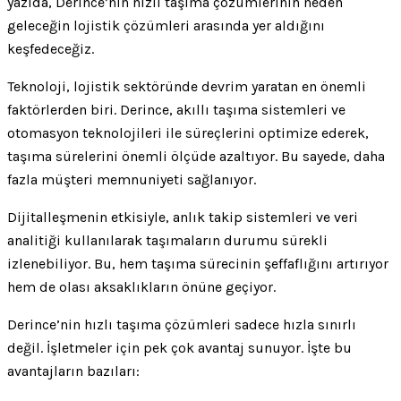
yazıda, Derince’nin hızlı taşıma çözümlerinin neden
geleceğin lojistik çözümleri arasında yer aldığını
keşfedeceğiz.
Teknoloji, lojistik sektöründe devrim yaratan en önemli
faktörlerden biri. Derince, akıllı taşıma sistemleri ve
otomasyon teknolojileri ile süreçlerini optimize ederek,
taşıma sürelerini önemli ölçüde azaltıyor. Bu sayede, daha
fazla müşteri memnuniyeti sağlanıyor.
Dijitalleşmenin etkisiyle, anlık takip sistemleri ve veri
analitiği kullanılarak taşımaların durumu sürekli
izlenebiliyor. Bu, hem taşıma sürecinin şeffaflığını artırıyor
hem de olası aksaklıkların önüne geçiyor.
Derince’nin hızlı taşıma çözümleri sadece hızla sınırlı
değil. İşletmeler için pek çok avantaj sunuyor. İşte bu
avantajların bazıları: