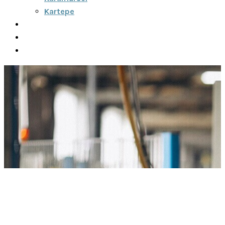
Kartepe
Şehirler Arası
İletişim
Fiyatlar