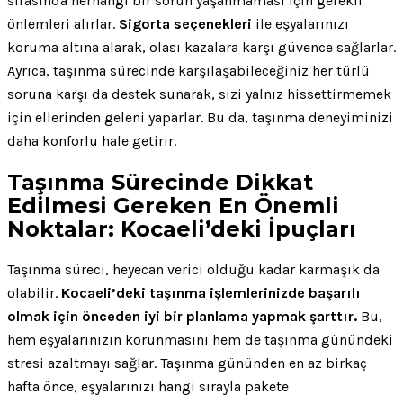
sırasında herhangi bir sorun yaşanmaması için gerekli
önlemleri alırlar.
Sigorta seçenekleri
ile eşyalarınızı
koruma altına alarak, olası kazalara karşı güvence sağlarlar.
Ayrıca, taşınma sürecinde karşılaşabileceğiniz her türlü
soruna karşı da destek sunarak, sizi yalnız hissettirmemek
için ellerinden geleni yaparlar. Bu da, taşınma deneyiminizi
daha konforlu hale getirir.
Taşınma Sürecinde Dikkat
Edilmesi Gereken En Önemli
Noktalar: Kocaeli’deki İpuçları
Taşınma süreci, heyecan verici olduğu kadar karmaşık da
olabilir.
Kocaeli’deki taşınma işlemlerinizde başarılı
olmak için önceden iyi bir planlama yapmak şarttır.
Bu,
hem eşyalarınızın korunmasını hem de taşınma günündeki
stresi azaltmayı sağlar. Taşınma gününden en az birkaç
hafta önce, eşyalarınızı hangi sırayla pakete