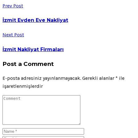
Prev Post
İzmit Evden Eve Nakliyat
Next Post
İzmit Nakliyat Firmaları
Post a Comment
E-posta adresiniz yayınlanmayacak.
Gerekli alanlar
*
ile
işaretlenmişlerdir