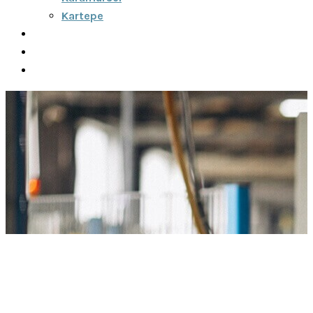
Kartepe
Şehirler Arası
İletişim
Fiyatlar