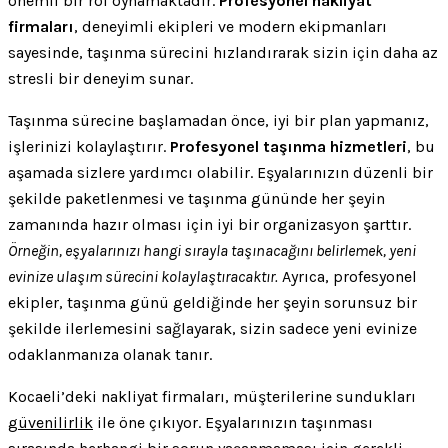
önemli bir rol oynamaktadır.
Profesyonel nakliyat
firmaları
, deneyimli ekipleri ve modern ekipmanları
sayesinde, taşınma sürecini hızlandırarak sizin için daha az
stresli bir deneyim sunar.
Taşınma sürecine başlamadan önce, iyi bir plan yapmanız,
işlerinizi kolaylaştırır.
Profesyonel taşınma hizmetleri
, bu
aşamada sizlere yardımcı olabilir. Eşyalarınızın düzenli bir
şekilde paketlenmesi ve taşınma gününde her şeyin
zamanında hazır olması için iyi bir organizasyon şarttır.
Örneğin, eşyalarınızı hangi sırayla taşınacağını belirlemek, yeni
evinize ulaşım sürecini kolaylaştıracaktır.
Ayrıca, profesyonel
ekipler, taşınma günü geldiğinde her şeyin sorunsuz bir
şekilde ilerlemesini sağlayarak, sizin sadece yeni evinize
odaklanmanıza olanak tanır.
Kocaeli’deki nakliyat firmaları, müşterilerine sundukları
güvenilirlik
ile öne çıkıyor. Eşyalarınızın taşınması