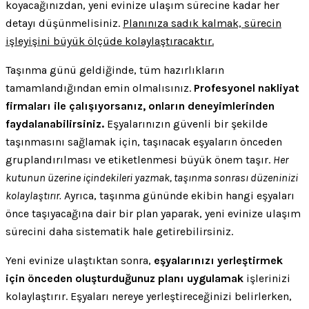
koyacağınızdan, yeni evinize ulaşım sürecine kadar her
detayı düşünmelisiniz.
Planınıza sadık kalmak, sürecin
işleyişini büyük ölçüde kolaylaştıracaktır.
Taşınma günü geldiğinde, tüm hazırlıkların
tamamlandığından emin olmalısınız.
Profesyonel nakliyat
firmaları ile çalışıyorsanız, onların deneyimlerinden
faydalanabilirsiniz.
Eşyalarınızın güvenli bir şekilde
taşınmasını sağlamak için, taşınacak eşyaların önceden
gruplandırılması ve etiketlenmesi büyük önem taşır.
Her
kutunun üzerine içindekileri yazmak, taşınma sonrası düzeninizi
kolaylaştırır.
Ayrıca, taşınma gününde ekibin hangi eşyaları
önce taşıyacağına dair bir plan yaparak, yeni evinize ulaşım
sürecini daha sistematik hale getirebilirsiniz.
Yeni evinize ulaştıktan sonra,
eşyalarınızı yerleştirmek
için önceden oluşturduğunuz planı uygulamak
işlerinizi
kolaylaştırır. Eşyaları nereye yerleştireceğinizi belirlerken,