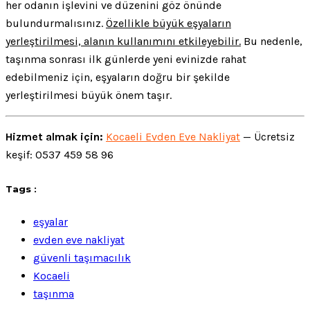
her odanın işlevini ve düzenini göz önünde
bulundurmalısınız.
Özellikle büyük eşyaların
yerleştirilmesi, alanın kullanımını etkileyebilir.
Bu nedenle,
taşınma sonrası ilk günlerde yeni evinizde rahat
edebilmeniz için, eşyaların doğru bir şekilde
yerleştirilmesi büyük önem taşır.
Hizmet almak için:
Kocaeli Evden Eve Nakliyat
— Ücretsiz
keşif: 0537 459 58 96
Tags :
eşyalar
evden eve nakliyat
güvenli taşımacılık
Kocaeli
taşınma