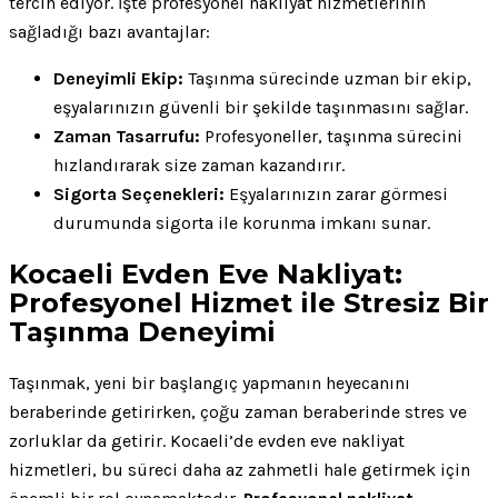
tercih ediyor. İşte profesyonel nakliyat hizmetlerinin
sağladığı bazı avantajlar:
Deneyimli Ekip:
Taşınma sürecinde uzman bir ekip,
eşyalarınızın güvenli bir şekilde taşınmasını sağlar.
Zaman Tasarrufu:
Profesyoneller, taşınma sürecini
hızlandırarak size zaman kazandırır.
Sigorta Seçenekleri:
Eşyalarınızın zarar görmesi
durumunda sigorta ile korunma imkanı sunar.
Kocaeli Evden Eve Nakliyat:
Profesyonel Hizmet ile Stresiz Bir
Taşınma Deneyimi
Taşınmak, yeni bir başlangıç yapmanın heyecanını
beraberinde getirirken, çoğu zaman beraberinde stres ve
zorluklar da getirir. Kocaeli’de evden eve nakliyat
hizmetleri, bu süreci daha az zahmetli hale getirmek için