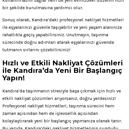
kullanılmasını sağlar hem de yeni evinizdeki düzenin hızlı
bir şekilde kurulmasına yardımcı olur.
Sonuç olarak, Kandıra’daki profesyonel nakliyat hizmetleri
ile eşyalarınızı güvenle taşıyabilir ve yeni yaşam alanınıza
rahatlıkla geçiş yapabilirsiniz. Unutmayın, taşınma
sürecinde doğru adımları atarak eşyalarınızı güvende
tutmanın sırlarını çözebilirsiniz!
Hızlı ve Etkili Nakliyat Çözümleri
ile Kandıra’da Yeni Bir Başlangıç
Yapın!
Kandıra’da taşınmanın stresiyle başa çıkmak için hızlı ve
etkili nakliyat çözümleri arıyorsanız, doğru yerdesiniz!
Profesyonel nakliyat hizmetleri, taşınma sürecini hem
zaman açısından hem de işlevsellik açısından
kolaylaştırarak yeni bir başlangıç yapmanıza olanak tanır.
Bu yazıda, Kandıra’daki nakliyat hizmetlerinin sunduğu