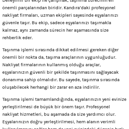
Deneyimli bir ekip ile çalışmak, taşınma sürecinin en
önemli parçalarından biridir. Kandıra’daki profesyonel
nakliyat firmaları, uzman ekipleri sayesinde eşyalarınızı
güvenle taşır. Bu ekip, sadece eşyalarınızı taşımakla
kalmaz, aynı zamanda sürecin her aşamasında size
rehberlik eder.
Taşınma işlemi sırasında dikkat edilmesi gereken diğer
önemli bir nokta da, taşıma araçlarının uygunluğudur.
Nakliyat firmalarının kullanmış olduğu araçlar,
eşyalarınızın güvenli bir şekilde taşınmasını sağlayacak
donanıma sahip olmalıdır. Bu sayede, taşınma sırasında
oluşabilecek herhangi bir zarar en aza indirilir.
Taşınma işlemi tamamlandığında, eşyalarınızın yeni evinize
yerleştirilmesi de büyük bir önem taşır. Profesyonel
nakliyat hizmetleri, bu aşamada da size yardımcı olur.
Eşyalarınızın doğru yerleştirilmesi, hem alanın verimli