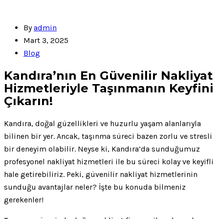
By
admin
Mart 3, 2025
Blog
Kandıra’nın En Güvenilir Nakliyat
Hizmetleriyle Taşınmanın Keyfini
Çıkarın!
Kandıra, doğal güzellikleri ve huzurlu yaşam alanlarıyla
bilinen bir yer. Ancak, taşınma süreci bazen zorlu ve stresli
bir deneyim olabilir. Neyse ki, Kandıra’da sunduğumuz
profesyonel nakliyat hizmetleri ile bu süreci kolay ve keyifli
hale getirebiliriz. Peki, güvenilir nakliyat hizmetlerinin
sunduğu avantajlar neler? İşte bu konuda bilmeniz
gerekenler!