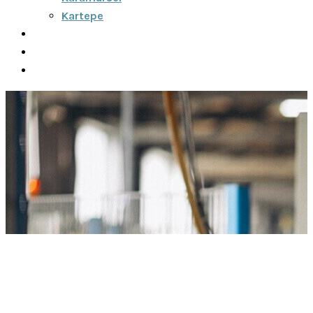
Kartepe
Şehirler Arası
İletişim
Fiyatlar