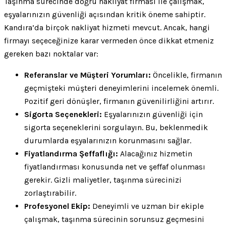
Taşınma sürecinde doğru nakliyat firması ile çalışmak,
eşyalarınızın güvenliği açısından kritik öneme sahiptir.
Kandıra’da birçok nakliyat hizmeti mevcut. Ancak, hangi
firmayı seçeceğinize karar vermeden önce dikkat etmeniz
gereken bazı noktalar var:
Referanslar ve Müşteri Yorumları:
Öncelikle, firmanın
geçmişteki müşteri deneyimlerini incelemek önemli.
Pozitif geri dönüşler, firmanın güvenilirliğini artırır.
Sigorta Seçenekleri:
Eşyalarınızın güvenliği için
sigorta seçeneklerini sorgulayın. Bu, beklenmedik
durumlarda eşyalarınızın korunmasını sağlar.
Fiyatlandırma Şeffaflığı:
Alacağınız hizmetin
fiyatlandırması konusunda net ve şeffaf olunması
gerekir. Gizli maliyetler, taşınma sürecinizi
zorlaştırabilir.
Profesyonel Ekip:
Deneyimli ve uzman bir ekiple
çalışmak, taşınma sürecinin sorunsuz geçmesini