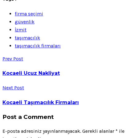
firma seçimi
güvenlik
İzmit
taşımacılık
taşımacılık firmaları
Prev Post
Kocaeli Ucuz Nakliyat
Next Post
Kocaeli Taşımacılık Firmaları
Post a Comment
E-posta adresiniz yayınlanmayacak.
Gerekli alanlar
*
ile