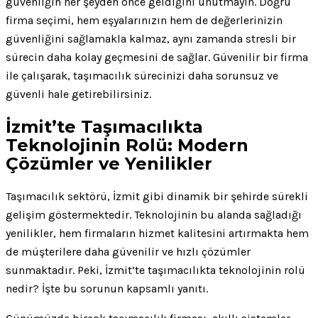
güvenliğin her şeyden önce geldiğini unutmayın. Doğru
firma seçimi, hem eşyalarınızın hem de değerlerinizin
güvenliğini sağlamakla kalmaz, aynı zamanda stresli bir
sürecin daha kolay geçmesini de sağlar. Güvenilir bir firma
ile çalışarak, taşımacılık sürecinizi daha sorunsuz ve
güvenli hale getirebilirsiniz.
İzmit’te Taşımacılıkta
Teknolojinin Rolü: Modern
Çözümler ve Yenilikler
Taşımacılık sektörü, İzmit gibi dinamik bir şehirde sürekli
gelişim göstermektedir. Teknolojinin bu alanda sağladığı
yenilikler, hem firmaların hizmet kalitesini artırmakta hem
de müşterilere daha güvenilir ve hızlı çözümler
sunmaktadır. Peki, İzmit’te taşımacılıkta teknolojinin rolü
nedir? İşte bu sorunun kapsamlı yanıtı.