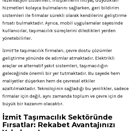
rezervasyon sistemleri, müşterilerin ihtiyaç duydukları
hizmetleri kolayca bulmalarını sağlarken, geri bildirim
sistemleri ile firmalar sürekli olarak kendilerini geliştirme
fırsatı bulmaktadır. Ayrıca, mobil uygulamalar sayesinde
kullanıcılar, taşımacılık süreçlerini diledikleri yerden
yönetebilirler.
İzmit’te taşımacılık firmaları, çevre dostu çözümler
geliştirme yönünde de adımlar atmaktadır. Elektrikli
araçlar ve alternatif yakıt sistemleri, taşımacılığın
geleceğinde önemli bir yer tutmaktadır. Bu sayede hem
maliyetler düşerken hem de çevresel etkiler
azaltılmaktadır. Teknolojinin sağladığı bu yenilikler, sadece
firmalar için değil, aynı zamanda toplum ve çevre için de
büyük bir kazanım olacaktır.
İzmit Taşımacılık Sektöründe
Fırsatlar: Rekabet Avantajınızı