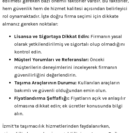
edilmesi gereken bazı önemli faktörler vardır. Bu faktörler,
hem güvenlik hem de hizmet kalitesi açısından belirleyici
rol oynamaktadır. İşte doğru firma seçimi için dikkate
almanız gereken noktalar:
Lisansa ve Sigortaya Dikkat Edin:
Firmanın yasal
olarak yetkilendirilmiş ve sigortalı olup olmadığını
kontrol edin.
Müşteri Yorumları ve Referanslar:
Önceki
müşterilerin deneyimlerini inceleyerek firmanın
güvenilirliğini değerlendirin.
Taşıma Araçlarının Durumu:
Kullanılan araçların
bakımlı ve güvenli olduğundan emin olun.
Fiyatlandırma Şeffaflığı:
Fiyatların açık ve anlaşılır
olmasına dikkat edin; ek ücretler konusunda bilgi
alın.
İzmit’te taşımacılık hizmetlerinden faydalanırken,