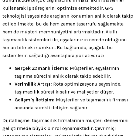
Günümüzde birçok taşımacılık firması, akıllı sistemler
kullanarak iş süreçlerini optimize etmektedir. GPS
teknolojisi sayesinde araçların konumları anlık olarak takip
edilebilmekte, bu da hem zaman tasarrufu sağlamakta
hem de müşteri memnuniyetini artırmaktadır. Akıllı
taşımacılık sistemleri ile, eşyalarınızın nerede olduğunu
her an bilmek mümkün. Bu bağlamda, aşağıda bu
sistemlerin sağladığı avantajlara göz atıyoruz:
Gerçek Zamanlı İzleme:
Müşteriler, eşyalarının
taşınma sürecini anlık olarak takip edebilir.
Verimlilik Artışı:
Rota optimizasyonu sayesinde,
taşımacılık süresi kısalır ve maliyetler düşer.
Gelişmiş İletişim:
Müşteriler ve taşımacılık firması
arasında sürekli iletişim sağlanır.
Dijitalleşme, taşımacılık firmalarının müşteri deneyimini
geliştirmede büyük bir rol oynamaktadır. Çevrimiçi