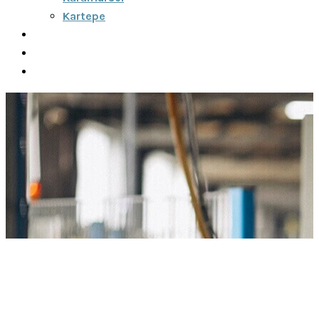
Kartepe
Şehirler Arası
İletişim
Fiyatlar