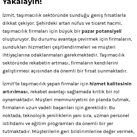
Yakalayın!
İzmit, taşımacılık sektöründe sunduğu geniş fırsatlarla
dikkat çekiyor. Şehirdeki artan nüfus ve ticaret hacmi,
taşımacılık firmaları için büyük bir
pazar potansiyeli
oluşturuyor. Bu durumu avantaja çevirmek için firmaların,
sundukları hizmetleri çeşitlendirmeleri ve müşteri
ihtiyaçlarına odaklanmaları gerekmektedir. Taşımacılık
sektöründe rekabetin artması, firmaların kendilerini
geliştirmesi açısından da önemli bir fırsat sunmaktadır.
İzmit’te taşımacılık yapan firmalar için
hizmet kalitesinin
artırılması
, rekabet avantajı sağlamada kritik bir rol
oynamaktadır. Müşteri memnuniyetini ön planda tutmak,
firmaların uzun vadeli başarıları için gereklidir. Bu
noktada, teknolojik yeniliklerin yanı sıra, uzman personel
istihdamı ve eğitim programları da önemli bir yer
tutmaktadır. Müşterilerin geri bildirimlerine değer vermek,