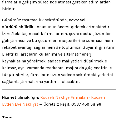
firmaların gelişim sürecinde atması gereken adımlardan
biridir.
Günümüz taşımacılık sektöründe,
çevresel
sürdürülebilirlik
konusunun önemi giderek artmaktadır.
İzmit’teki taşımacılık firmalarının, çevre dostu çözümler
geliştirmesi ve bu çözümleri müşterilerine sunması, hem
rekabet avantajı sağlar hem de toplumsal duyarlılığı artırır.
Elektrikli araçların kullanımı ve alternatif enerji
kaynaklarına yönelmek, sadece maliyetleri düşürmekle
kalmaz, aynı zamanda markanın imajını da güçlendirir. Bu
tür girişimler, firmaların uzun vadede sektördeki yerlerini
sağlamlaştırmalarına yardımcı olacaktır.
Hizmet almak için:
Kocaeli Nakliye Firmaları
·
Kocaeli
Evden Eve Nakliyat
— Ücretsiz keşif: 0537 459 58 96
Tags :