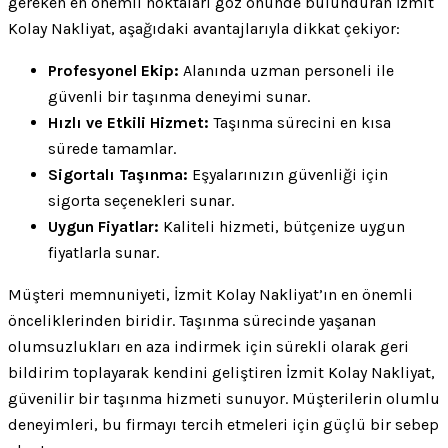
gereken en önemli noktaları göz önünde bulunduran İzmit
Kolay Nakliyat, aşağıdaki avantajlarıyla dikkat çekiyor:
Profesyonel Ekip:
Alanında uzman personeli ile
güvenli bir taşınma deneyimi sunar.
Hızlı ve Etkili Hizmet:
Taşınma sürecini en kısa
sürede tamamlar.
Sigortalı Taşınma:
Eşyalarınızın güvenliği için
sigorta seçenekleri sunar.
Uygun Fiyatlar:
Kaliteli hizmeti, bütçenize uygun
fiyatlarla sunar.
Müşteri memnuniyeti, İzmit Kolay Nakliyat’ın en önemli
önceliklerinden biridir. Taşınma sürecinde yaşanan
olumsuzlukları en aza indirmek için sürekli olarak geri
bildirim toplayarak kendini geliştiren İzmit Kolay Nakliyat,
güvenilir bir taşınma hizmeti sunuyor. Müşterilerin olumlu
deneyimleri, bu firmayı tercih etmeleri için güçlü bir sebep