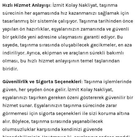
Hızlı Hizmet Anlayışı
: İzmit Kolay Nakliyat, taşınma
sürecinin her aşamasında hız kazanmanızı sağlamak için
tasarlanmış bir sistemle çalışıyor. Taşınma tarihinden önce
yapılan ön hazırlıklar, eşyalarınızın zamanında ve güvenli
bir şekilde yeni adresine ulaşmasını garanti ediyor. Bu
sayede, taşınma sırasında oluşabilecek gecikmeler, en aza
indiriliyor. Ayrıca, ekipman ve araçların sürekli bakımlı
olması, bu hızlı hizmet anlayışının temel taşlarından
biridir.
Güvenilirlik ve Sigorta Seçenekleri
: Taşınma işlemlerinde
güven, her şeyden önce gelir. İzmit Kolay Nakliyat,
eşyalarınızı taşırken gereken özeni göstererek güvenilir bir
hizmet sunar. Eşyalarınızın taşınma sürecinde zarar
görmemesi için sigorta seçenekleri ile sizi koruma altına
alır. Böylece, taşınma sırasında yaşanabilecek
olumsuzluklar karşısında kendinizi güvende