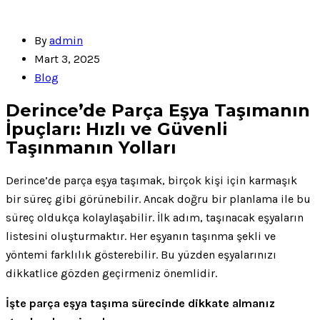
By
admin
Mart 3, 2025
Blog
Derince’de Parça Eşya Taşımanın
İpuçları: Hızlı ve Güvenli
Taşınmanın Yolları
Derince’de parça eşya taşımak, birçok kişi için karmaşık
bir süreç gibi görünebilir. Ancak doğru bir planlama ile bu
süreç oldukça kolaylaşabilir. İlk adım, taşınacak eşyaların
listesini oluşturmaktır. Her eşyanın taşınma şekli ve
yöntemi farklılık gösterebilir. Bu yüzden eşyalarınızı
dikkatlice gözden geçirmeniz önemlidir.
İşte parça eşya taşıma sürecinde dikkate almanız