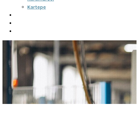
Kartepe
Şehirler Arası
İletişim
Fiyatlar