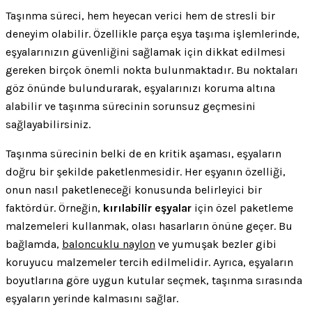
Taşınma süreci, hem heyecan verici hem de stresli bir
deneyim olabilir. Özellikle parça eşya taşıma işlemlerinde,
eşyalarınızın güvenliğini sağlamak için dikkat edilmesi
gereken birçok önemli nokta bulunmaktadır. Bu noktaları
göz önünde bulundurarak, eşyalarınızı koruma altına
alabilir ve taşınma sürecinin sorunsuz geçmesini
sağlayabilirsiniz.
Taşınma sürecinin belki de en kritik aşaması, eşyaların
doğru bir şekilde paketlenmesidir. Her eşyanın özelliği,
onun nasıl paketleneceği konusunda belirleyici bir
faktördür. Örneğin,
kırılabilir eşyalar
için özel paketleme
malzemeleri kullanmak, olası hasarların önüne geçer. Bu
bağlamda,
baloncuklu naylon
ve yumuşak bezler gibi
koruyucu malzemeler tercih edilmelidir. Ayrıca, eşyaların
boyutlarına göre uygun kutular seçmek, taşınma sırasında
eşyaların yerinde kalmasını sağlar.