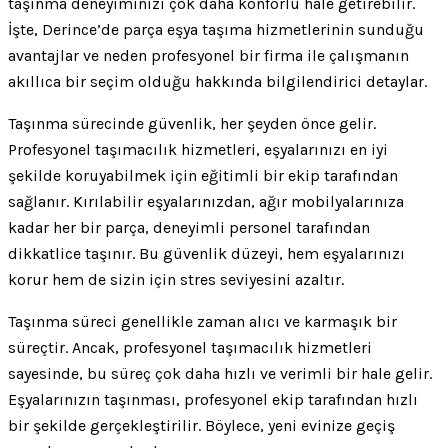
taşınma deneyiminizi çok daha konforlu hale getirebilir.
İşte, Derince’de parça eşya taşıma hizmetlerinin sunduğu
avantajlar ve neden profesyonel bir firma ile çalışmanın
akıllıca bir seçim olduğu hakkında bilgilendirici detaylar.
Taşınma sürecinde güvenlik, her şeyden önce gelir.
Profesyonel taşımacılık hizmetleri, eşyalarınızı en iyi
şekilde koruyabilmek için eğitimli bir ekip tarafından
sağlanır. Kırılabilir eşyalarınızdan, ağır mobilyalarınıza
kadar her bir parça, deneyimli personel tarafından
dikkatlice taşınır. Bu güvenlik düzeyi, hem eşyalarınızı
korur hem de sizin için stres seviyesini azaltır.
Taşınma süreci genellikle zaman alıcı ve karmaşık bir
süreçtir. Ancak, profesyonel taşımacılık hizmetleri
sayesinde, bu süreç çok daha hızlı ve verimli bir hale gelir.
Eşyalarınızın taşınması, profesyonel ekip tarafından hızlı
bir şekilde gerçekleştirilir. Böylece, yeni evinize geçiş