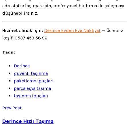
adresinize taşımak için, profesyonel bir firma ile çalışmayı
düşünebilirsiniz.
Hizmet almak için:
Derince Evden Eve Nakliyat
— Ücretsiz
keşif: 0537 459 58 96
Tags :
Derince
güvenli taşınma
paketleme ipuçları
parça eşya taşıma
taşınma ipuçları
Prev Post
Derince Hızlı Taşıma