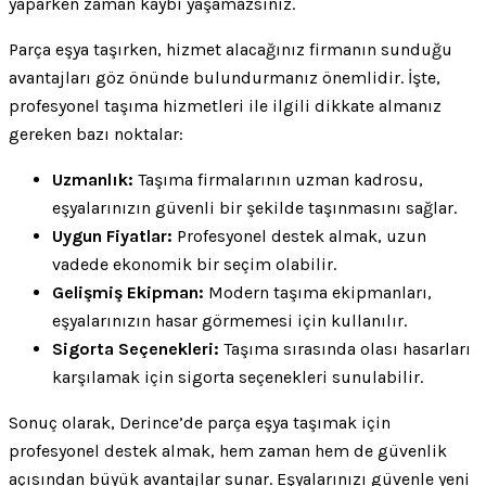
yaparken zaman kaybı yaşamazsınız.
Parça eşya taşırken, hizmet alacağınız firmanın sunduğu
avantajları göz önünde bulundurmanız önemlidir. İşte,
profesyonel taşıma hizmetleri ile ilgili dikkate almanız
gereken bazı noktalar:
Uzmanlık:
Taşıma firmalarının uzman kadrosu,
eşyalarınızın güvenli bir şekilde taşınmasını sağlar.
Uygun Fiyatlar:
Profesyonel destek almak, uzun
vadede ekonomik bir seçim olabilir.
Gelişmiş Ekipman:
Modern taşıma ekipmanları,
eşyalarınızın hasar görmemesi için kullanılır.
Sigorta Seçenekleri:
Taşıma sırasında olası hasarları
karşılamak için sigorta seçenekleri sunulabilir.
Sonuç olarak, Derince’de parça eşya taşımak için
profesyonel destek almak, hem zaman hem de güvenlik
açısından büyük avantajlar sunar. Eşyalarınızı güvenle yeni