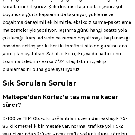
kurallarını biliyoruz. Şehirlerarası taşımada eşyanız yol
boyunca sigorta kapsamında taşınıyor; yükleme ve
boşaltma deneyimli ekibimizle, eksiksiz sarma-paketleme
malzemeleriyle yapılıyor. Taşınma günü hangi saatte yola
çıkılacağı, karşı adreste ne zaman boşaltmaya başlanacağı
önceden netleşiyor ki her iki taraftaki aile de gününü ona
göre planlayabilsin. Sabah erken çıkış ya da hafta sonu
taşınma talebiniz varsa 7/24 ulaşılabiliriz, ekip
planlamasını buna göre ayarlıyoruz.
Sık Sorulan Sorular
Maltepe’den Körfez’e taşıma ne kadar
sürer?
D-100 ve TEM Otoyolu bağlantıları üzerinden yaklaşık 75-
85 kilometrelik bir mesafe var, normal trafikte yol 1,5-2
saat civarında sürüyor. Ancak trafik yoğunluğuna göre bu