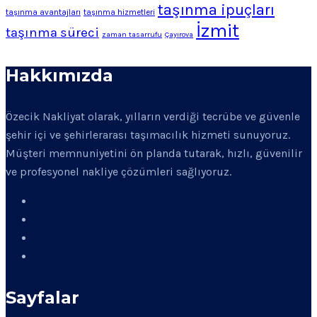
taşınma ipuçları
taşınma avantajları
taşınma hizmetleri
İzmit
taşınma süreci
zaman tasarrufu
Çayırova
Hakkımızda
Özecik Nakliyat olarak, yılların verdiği tecrübe ve güvenle
şehir içi ve şehirlerarası taşımacılık hizmeti sunuyoruz.
Müşteri memnuniyetini ön planda tutarak, hızlı, güvenilir
ve profesyonel nakliye çözümleri sağlıyoruz.
Sayfalar