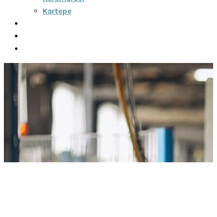
Kartepe
Şehirler Arası
İletişim
Fiyatlar