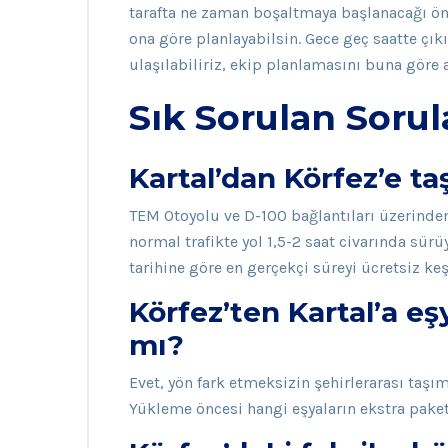
tarafta ne zaman boşaltmaya başlanacağı önc
ona göre planlayabilsin. Gece geç saatte çık
ulaşılabiliriz, ekip planlamasını buna göre a
Sık Sorulan Sorul
Kartal’dan Körfez’e t
TEM Otoyolu ve D-100 bağlantıları üzerinden
normal trafikte yol 1,5-2 saat civarında sür
tarihine göre en gerçekçi süreyi ücretsiz keş
Körfez’ten Kartal’a eş
mı?
Evet, yön fark etmeksizin şehirlerarası taş
Yükleme öncesi hangi eşyaların ekstra paket