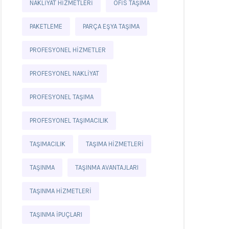
NAKLIYAT HIZMETLERI
OFIS TAŞIMA
PAKETLEME
PARÇA EŞYA TAŞIMA
PROFESYONEL HIZMETLER
PROFESYONEL NAKLIYAT
PROFESYONEL TAŞIMA
PROFESYONEL TAŞIMACILIK
TAŞIMACILIK
TAŞIMA HIZMETLERI
TAŞINMA
TAŞINMA AVANTAJLARI
TAŞINMA HIZMETLERI
TAŞINMA IPUÇLARI