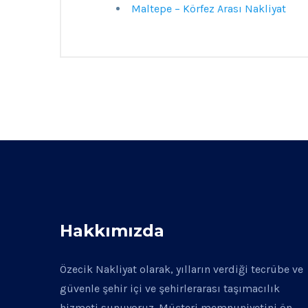
Maltepe – Körfez Arası Nakliyat
Hakkımızda
Özecik Nakliyat olarak, yılların verdiği tecrübe ve
güvenle şehir içi ve şehirlerarası taşımacılık
hizmeti sunuyoruz. Müşteri memnuniyetini ön