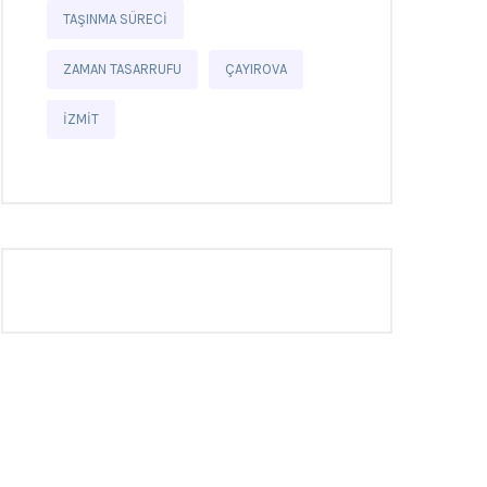
TAŞINMA SÜRECI
ZAMAN TASARRUFU
ÇAYIROVA
İZMIT