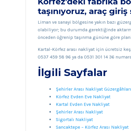
Körfez’deki fabrika bö
taşınıyoruz, araç giri
Liman ve sanayi bölgesine yakın bazı güzerga
olabiliyor; bu durumda gerektiğinde aktarma
önceden öğrenip taşınma gününe göre planl
Kartal-Körfez arası nakliyat için ücretsiz ke
0537 459 58 96 ya da 0531 301 14 36 numarala
İlgili Sayfalar
Şehirler Arası Nakliyat Güzergâhlar
Körfez Evden Eve Nakliyat
Kartal Evden Eve Nakliyat
Şehirler Arası Nakliyat
Sigortalı Nakliyat
Sancaktepe – Körfez Arası Nakliyat