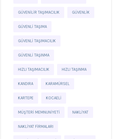
GÜVENILIR TAŞIMACILIK
GÜVENLIK
GÜVENLI TAŞIMA
GÜVENLI TAŞIMACILIK
GÜVENLI TAŞINMA
HIZLI TAŞIMACILIK
HIZLI TAŞINMA
KANDIRA
KARAMÜRSEL
KARTEPE
KOCAELI
MÜŞTERI MEMNUNIYETI
NAKLIYAT
NAKLIYAT FIRMALARI