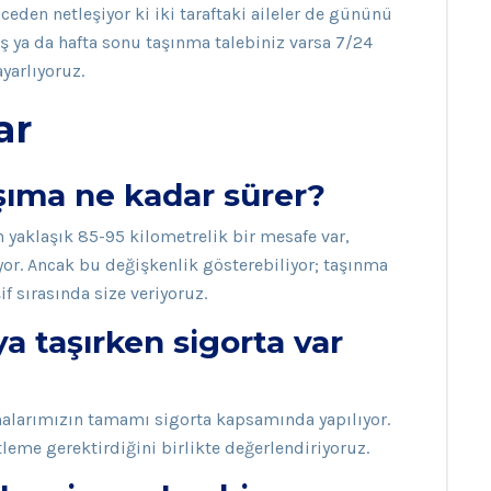
eden netleşiyor ki iki taraftaki aileler de gününü
ış ya da hafta sonu taşınma talebiniz varsa 7/24
yarlıyoruz.
ar
aşıma ne kadar sürer?
 yaklaşık 85-95 kilometrelik bir mesafe var,
üyor. Ancak bu değişkenlik gösterebiliyor; taşınma
if sırasında size veriyoruz.
ya taşırken sigorta var
ımalarımızın tamamı sigorta kapsamında yapılıyor.
leme gerektirdiğini birlikte değerlendiriyoruz.