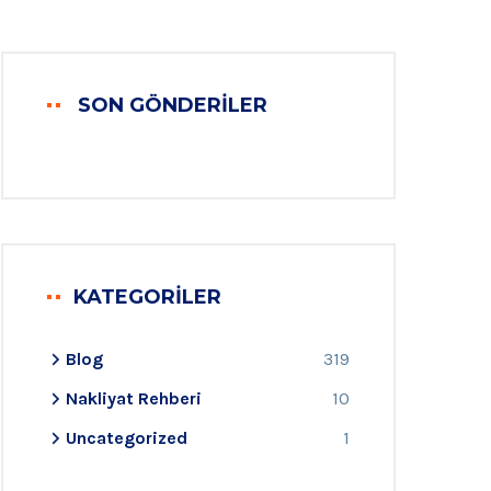
SON GÖNDERILER
KATEGORILER
Blog
319
Nakliyat Rehberi
10
Uncategorized
1