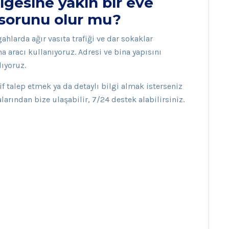
lgesine yakın bir eve
ş sorunu olur mu?
hlarda ağır vasıta trafiği ve dar sokaklar
 aracı kullanıyoruz. Adresi ve bina yapısını
ıyoruz.
şif talep etmek ya da detaylı bilgi almak isterseniz
rından bize ulaşabilir, 7/24 destek alabilirsiniz.
ı