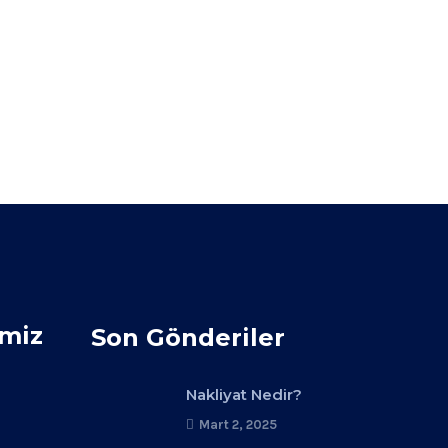
imiz
Son Gönderiler
Nakliyat Nedir?
Mart 2, 2025