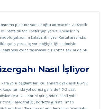
a taşınma planınız varsa doğru adrestesiniz. Özecik
bu hatta düzenli sefer yapıyoruz; Kocaeli’nin
nadolu yakasının kalabalık ilçesi Kartal arasında,
kle çalışıyoruz. İş yeri değişikliği nedeniyle
al’daki yeni evine taşınacak bir Körfez sakini de bu
zergahı Nasıl İşliyor
 kara yolu bağlantıları kullanılarak yaklaşık 85-95
k koşullarında yol süresi genelde 1,5-2 saat
söylemiyoruz — Kartal çıkışındaki sahil yolu
tonajlı araç trafiği, Körfez’e girişte liman
eğiştirebiliyor. Taşınma gününden önce güzergahı