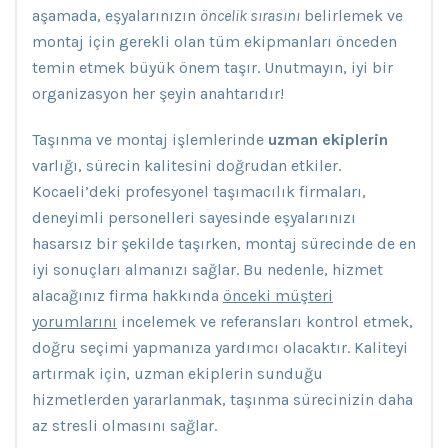
aşamada, eşyalarınızın
öncelik sırasını
belirlemek ve
montaj için gerekli olan tüm ekipmanları önceden
temin etmek büyük önem taşır. Unutmayın, iyi bir
organizasyon her şeyin anahtarıdır!
Taşınma ve montaj işlemlerinde
uzman ekiplerin
varlığı, sürecin kalitesini doğrudan etkiler.
Kocaeli’deki profesyonel taşımacılık firmaları,
deneyimli personelleri sayesinde eşyalarınızı
hasarsız bir şekilde taşırken, montaj sürecinde de en
iyi sonuçları almanızı sağlar. Bu nedenle, hizmet
alacağınız firma hakkında
önceki müşteri
yorumlarını
incelemek ve referansları kontrol etmek,
doğru seçimi yapmanıza yardımcı olacaktır. Kaliteyi
artırmak için, uzman ekiplerin sunduğu
hizmetlerden yararlanmak, taşınma sürecinizin daha
az stresli olmasını sağlar.