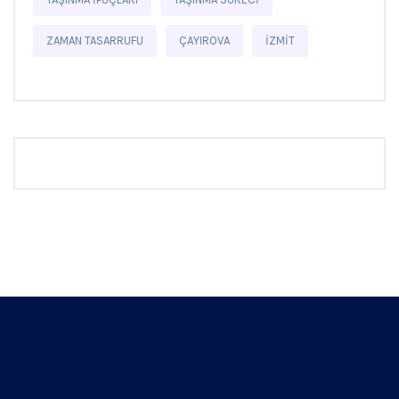
ZAMAN TASARRUFU
ÇAYIROVA
İZMIT