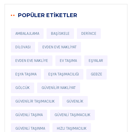
POPÜLER ETIKETLER
AMBALAJLAMA
BAŞISKELE
DERINCE
DILOVASI
EVDEN EVE NAKLIYAT
EVDEN EVE NAKLIYE
EV TAŞIMA
EŞYALAR
EŞYA TAŞIMA
EŞYA TAŞIMACILIĞI
GEBZE
GÖLCÜK
GÜVENILIR NAKLIYAT
GÜVENILIR TAŞIMACILIK
GÜVENLIK
GÜVENLI TAŞIMA
GÜVENLI TAŞIMACILIK
GÜVENLI TAŞINMA
HIZLI TAŞIMACILIK