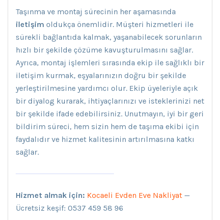
Taşınma ve montaj sürecinin her aşamasında
iletişim
oldukça önemlidir. Müşteri hizmetleri ile
sürekli bağlantıda kalmak, yaşanabilecek sorunların
hızlı bir şekilde çözüme kavuşturulmasını sağlar.
Ayrıca, montaj işlemleri sırasında ekip ile sağlıklı bir
iletişim kurmak, eşyalarınızın doğru bir şekilde
yerleştirilmesine yardımcı olur. Ekip üyeleriyle açık
bir diyalog kurarak, ihtiyaçlarınızı ve isteklerinizi net
bir şekilde ifade edebilirsiniz. Unutmayın, iyi bir geri
bildirim süreci, hem sizin hem de taşıma ekibi için
faydalıdır ve hizmet kalitesinin artırılmasına katkı
sağlar.
Hizmet almak için:
Kocaeli Evden Eve Nakliyat
—
Ücretsiz keşif: 0537 459 58 96