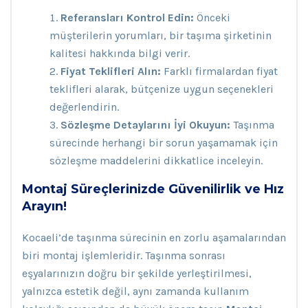
Referansları Kontrol Edin:
Önceki
müşterilerin yorumları, bir taşıma şirketinin
kalitesi hakkında bilgi verir.
Fiyat Teklifleri Alın:
Farklı firmalardan fiyat
teklifleri alarak, bütçenize uygun seçenekleri
değerlendirin.
Sözleşme Detaylarını İyi Okuyun:
Taşınma
sürecinde herhangi bir sorun yaşamamak için
sözleşme maddelerini dikkatlice inceleyin.
Montaj Süreçlerinizde Güvenilirlik ve Hız
Arayın!
Kocaeli’de taşınma sürecinin en zorlu aşamalarından
biri montaj işlemleridir. Taşınma sonrası
eşyalarınızın doğru bir şekilde yerleştirilmesi,
yalnızca estetik değil, aynı zamanda kullanım