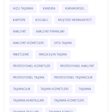
HIZLI TAŞINMA
KANDIRA
KARAMÜRSEL
KARTEPE
KOCAELI
MÜŞTERI MEMNUNIYETI
NAKLIYAT
NAKLIYAT FIRMALARI
NAKLIYAT HIZMETLERI
OFIS TAŞIMA
PAKETLEME
PARÇA EŞYA TAŞIMA
PROFESYONEL HIZMETLER
PROFESYONEL NAKLIYAT
PROFESYONEL TAŞIMA
PROFESYONEL TAŞIMACILIK
TAŞIMACILIK
TAŞIMA HIZMETLERI
TAŞINMA
TAŞINMA AVANTAJLARI
TAŞINMA HIZMETLERI
TAŞINMA IPUÇLARI
TAŞINMA SÜRECI