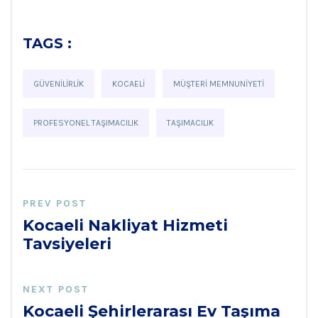
TAGS :
GÜVENILIRLIK
KOCAELI
MÜŞTERI MEMNUNIYETI
PROFESYONEL TAŞIMACILIK
TAŞIMACILIK
PREV POST
Kocaeli Nakliyat Hizmeti
Tavsiyeleri
NEXT POST
Kocaeli Şehirlerarası Ev Taşıma