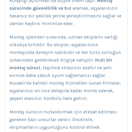
kolaylığı açısından da büyük önem taşır.
Montaj
sürecinde güvenilirlik ve hız
aramak, eşyalarınızın
hasarsız bir şekilde yerine yerleştirilmesini sağlar ve
zaman kaybını minimize eder.
Montaj işlemleri sırasında, uzman ekiplerin varlığı
oldukça kritiktir. Bu ekipler, eşyalarınızın
montajında deneyim sahibidir ve her türlü zorluğun
üstesinden gelebilecek bilgiye sahiptir.
Hızlı bir
montaj süreci
, taşınma stresinizi azaltır ve yeni
evinize daha çabuk uyum sağlamanızı sağlar.
Kocaeli’de kaliteli montaj hizmetleri sunan firmalar,
eşyalarınızı en ince detayına kadar monte ederek,
yaşam alanınızı konforlu hale getirir.
Montaj sürecini hızlandırmak için dikkat edilmesi
gereken bazı unsurlar vardır. Öncelikle,
ekipmanların uygunluğunu kontrol etmek