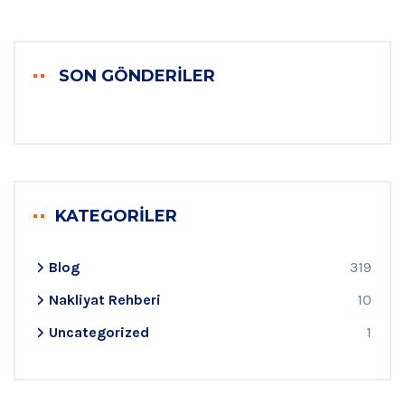
SON GÖNDERILER
KATEGORILER
Blog
319
Nakliyat Rehberi
10
Uncategorized
1