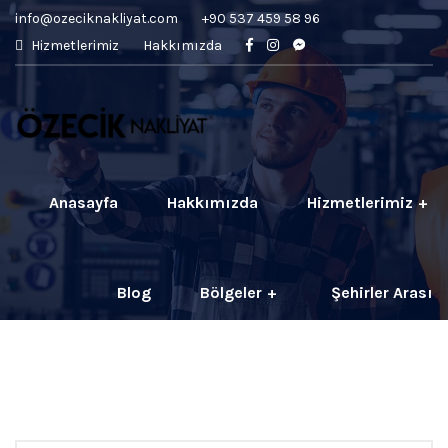
info@ozeciknakliyat.com
+90 537 459 58 96
Hizmetlerimiz
Hakkımızda
Anasayfa
Hakkımızda
Hizmetlerimiz
Blog
Bölgeler
Şehirler Arası
İletişim
Fiyatlar