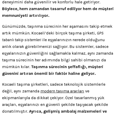
deneyimini daha güvenilir ve konforlu hale getiriyor.
Böylece, hem zamandan tasarruf ediliyor hem de müşteri
memnuniyeti artırılıyor.
Günümüzde, taşınma sürecinin her aşamasını takip etmek
artık mümkün. Kocaeli’deki birçok taşıma şirketi,
GPS
tabanlı takip sistemleri
ile eşyalarınızın nerede olduğunu
anlık olarak görebilmenizi sağlıyor. Bu sistemler, sadece
eşyalarınızın güvenliğini sağlamakla kalmaz, aynı zamanda
taşıma sürecinin her adımında bilgi sahibi olmanızı da
mümkün kılar.
Taşınma sürecinin şeffaflığı, müşteri
güvenini artıran önemli bir faktör haline geliyor.
Kocaeli taşıma şirketleri, sadece teknolojik sistemlerle
değil, aynı zamanda
modern taşıma araçları
ve
ekipmanlarıyla da dikkat çekiyor. Özel tasarlanmış yük
araçları, eşyalarınızı en güvenli şekilde taşıyacak şekilde
donatılmıştır.
Ayrıca, gelişmiş ambalaj malzemeleri ve