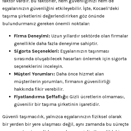
faktör vardır. Bu faktörler, hem güvenliğinizi hem de
eşyalarınızın güvenliğini etkileyebilir. İşte, Kocaeli’deki
taşıma şirketlerini değerlendirirken göz önünde
bulundurmanız gereken önemli noktalar:
Firma Deneyimi:
Uzun yıllardır sektörde olan firmalar
genellikle daha fazla deneyime sahiptir.
Sigorta Seçenekleri:
Eşyalarınızın taşınması
sırasında oluşabilecek hasarları önlemek için sigorta
seçeneklerini inceleyin.
Müşteri Yorumları:
Daha önce hizmet alan
müşterilerin yorumları, firmanın güvenilirliği
hakkında fikir verebilir.
Fiyatlandırma Şeffaflığı:
Gizli ücretlerin olmaması,
güvenilir bir taşıma şirketinin işaretidir.
Güvenli taşımacılık, yalnızca eşyalarınızın fiziksel olarak
bir yerden bir yere ulaşması değil, aynı zamanda bu süreçte