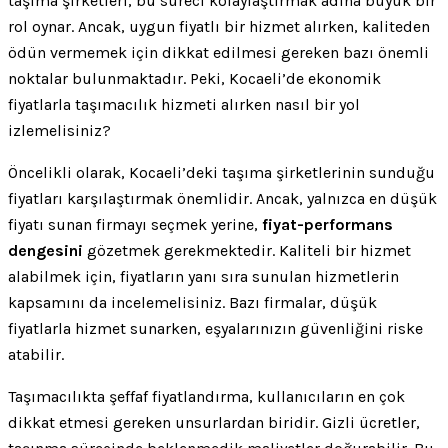
taşıma şirketleri, bu süreci kolaylaştırmak adına büyük bir
rol oynar. Ancak, uygun fiyatlı bir hizmet alırken, kaliteden
ödün vermemek için dikkat edilmesi gereken bazı önemli
noktalar bulunmaktadır. Peki, Kocaeli’de ekonomik
fiyatlarla taşımacılık hizmeti alırken nasıl bir yol
izlemelisiniz?
Öncelikli olarak, Kocaeli’deki taşıma şirketlerinin sunduğu
fiyatları karşılaştırmak önemlidir. Ancak, yalnızca en düşük
fiyatı sunan firmayı seçmek yerine,
fiyat-performans
dengesini
gözetmek gerekmektedir. Kaliteli bir hizmet
alabilmek için, fiyatların yanı sıra sunulan hizmetlerin
kapsamını da incelemelisiniz. Bazı firmalar, düşük
fiyatlarla hizmet sunarken, eşyalarınızın güvenliğini riske
atabilir.
Taşımacılıkta şeffaf fiyatlandırma, kullanıcıların en çok
dikkat etmesi gereken unsurlardan biridir. Gizli ücretler,