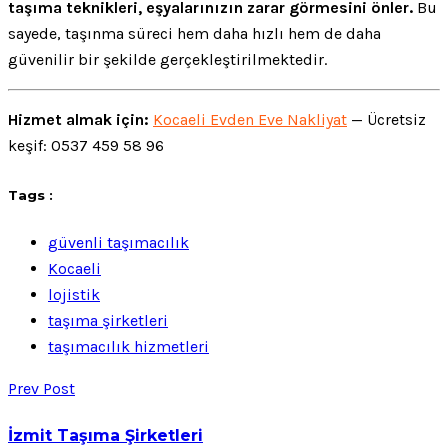
taşıma teknikleri, eşyalarınızın zarar görmesini önler.
Bu
sayede, taşınma süreci hem daha hızlı hem de daha
güvenilir bir şekilde gerçekleştirilmektedir.
Hizmet almak için:
Kocaeli Evden Eve Nakliyat
— Ücretsiz
keşif: 0537 459 58 96
Tags :
güvenli taşımacılık
Kocaeli
lojistik
taşıma şirketleri
taşımacılık hizmetleri
Prev Post
İzmit Taşıma Şirketleri