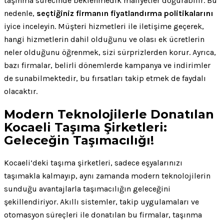
taşınma sürecinde beklenmedik maliyetler doğurabilir. Bu
nedenle,
seçtiğiniz firmanın fiyatlandırma politikalarını
iyice inceleyin. Müşteri hizmetleri ile iletişime geçerek,
hangi hizmetlerin dahil olduğunu ve olası ek ücretlerin
neler olduğunu öğrenmek, sizi sürprizlerden korur. Ayrıca,
bazı firmalar, belirli dönemlerde kampanya ve indirimler
de sunabilmektedir, bu fırsatları takip etmek de faydalı
olacaktır.
Modern Teknolojilerle Donatılan
Kocaeli Taşıma Şirketleri:
Geleceğin Taşımacılığı!
Kocaeli’deki taşıma şirketleri, sadece eşyalarınızı
taşımakla kalmayıp, aynı zamanda modern teknolojilerin
sunduğu avantajlarla taşımacılığın geleceğini
şekillendiriyor. Akıllı sistemler, takip uygulamaları ve
otomasyon süreçleri ile donatılan bu firmalar, taşınma