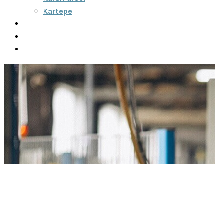
Kartepe
Şehirler Arası
İletişim
Fiyatlar