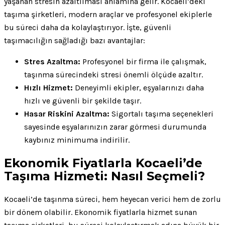
yaşanan stresin azaltılması anlamına gelir. Kocaeli’deki
taşıma şirketleri, modern araçlar ve profesyonel ekiplerle
bu süreci daha da kolaylaştırıyor. İşte, güvenli
taşımacılığın sağladığı bazı avantajlar:
Stres Azaltma:
Profesyonel bir firma ile çalışmak,
taşınma sürecindeki stresi önemli ölçüde azaltır.
Hızlı Hizmet:
Deneyimli ekipler, eşyalarınızı daha
hızlı ve güvenli bir şekilde taşır.
Hasar Riskini Azaltma:
Sigortalı taşıma seçenekleri
sayesinde eşyalarınızın zarar görmesi durumunda
kaybınız minimuma indirilir.
Ekonomik Fiyatlarla Kocaeli’de
Taşıma Hizmeti: Nasıl Seçmeli?
Kocaeli’de taşınma süreci, hem heyecan verici hem de zorlu
bir dönem olabilir. Ekonomik fiyatlarla hizmet sunan