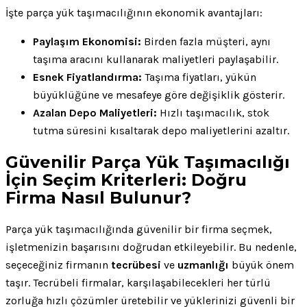
İşte parça yük taşımacılığının ekonomik avantajları:
Paylaşım Ekonomisi:
Birden fazla müşteri, aynı
taşıma aracını kullanarak maliyetleri paylaşabilir.
Esnek Fiyatlandırma:
Taşıma fiyatları, yükün
büyüklüğüne ve mesafeye göre değişiklik gösterir.
Azalan Depo Maliyetleri:
Hızlı taşımacılık, stok
tutma süresini kısaltarak depo maliyetlerini azaltır.
Güvenilir Parça Yük Taşımacılığı
İçin Seçim Kriterleri: Doğru
Firma Nasıl Bulunur?
Parça yük taşımacılığında güvenilir bir firma seçmek,
işletmenizin başarısını doğrudan etkileyebilir. Bu nedenle,
seçeceğiniz firmanın
tecrübesi
ve
uzmanlığı
büyük önem
taşır. Tecrübeli firmalar, karşılaşabilecekleri her türlü
zorluğa hızlı çözümler üretebilir ve yüklerinizi güvenli bir