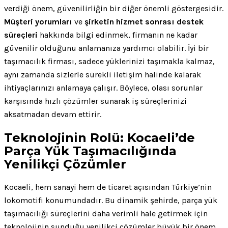
verdiği önem, güvenilirliğin bir diğer önemli göstergesidir.
Müşteri yorumları
ve
şirketin hizmet sonrası destek
süreçleri
hakkında bilgi edinmek, firmanın ne kadar
güvenilir olduğunu anlamanıza yardımcı olabilir. İyi bir
taşımacılık firması, sadece yüklerinizi taşımakla kalmaz,
aynı zamanda sizlerle sürekli iletişim halinde kalarak
ihtiyaçlarınızı anlamaya çalışır. Böylece, olası sorunlar
karşısında hızlı çözümler sunarak iş süreçlerinizi
aksatmadan devam ettirir.
Teknolojinin Rolü: Kocaeli’de
Parça Yük Taşımacılığında
Yenilikçi Çözümler
Kocaeli, hem sanayi hem de ticaret açısından Türkiye’nin
lokomotifi konumundadır. Bu dinamik şehirde, parça yük
taşımacılığı süreçlerini daha verimli hale getirmek için
teknolojinin sunduğu yenilikçi çözümler büyük bir önem