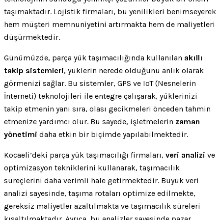
taşımaktadır. Lojistik firmaları, bu yenilikleri benimseyerek
hem müşteri memnuniyetini artırmakta hem de maliyetleri
düşürmektedir.
Günümüzde, parça yük taşımacılığında kullanılan
akıllı
takip sistemleri
, yüklerin nerede olduğunu anlık olarak
görmenizi sağlar. Bu sistemler, GPS ve IoT (Nesnelerin
İnterneti) teknolojileri ile entegre çalışarak, yüklerinizi
takip etmenin yanı sıra, olası gecikmeleri önceden tahmin
etmenize yardımcı olur. Bu sayede, işletmelerin
zaman
yönetimi
daha etkin bir biçimde yapılabilmektedir.
Kocaeli’deki parça yük taşımacılığı firmaları,
veri analizi
ve
optimizasyon tekniklerini kullanarak, taşımacılık
süreçlerini daha verimli hale getirmektedir. Büyük veri
analizi sayesinde, taşıma rotaları optimize edilmekte,
gereksiz maliyetler azaltılmakta ve taşımacılık süreleri
kısaltılmaktadır. Ayrıca, bu analizler sayesinde pazar