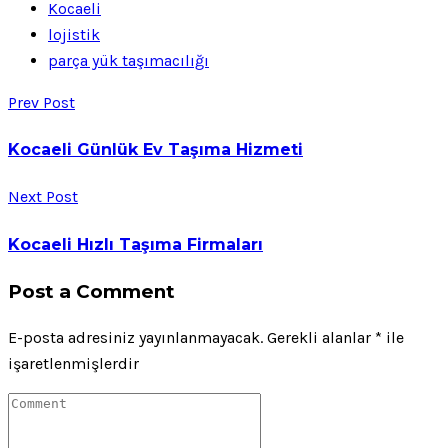
Kocaeli
lojistik
parça yük taşımacılığı
Prev Post
Kocaeli Günlük Ev Taşıma Hizmeti
Next Post
Kocaeli Hızlı Taşıma Firmaları
Post a Comment
E-posta adresiniz yayınlanmayacak.
Gerekli alanlar
*
ile
işaretlenmişlerdir