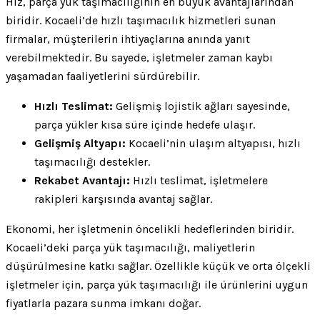
Hız, parça yük taşımacılığının en büyük avantajlarından
biridir. Kocaeli’de hızlı taşımacılık hizmetleri sunan
firmalar, müşterilerin ihtiyaçlarına anında yanıt
verebilmektedir. Bu sayede, işletmeler zaman kaybı
yaşamadan faaliyetlerini sürdürebilir.
Hızlı Teslimat:
Gelişmiş lojistik ağları sayesinde,
parça yükler kısa süre içinde hedefe ulaşır.
Gelişmiş Altyapı:
Kocaeli’nin ulaşım altyapısı, hızlı
taşımacılığı destekler.
Rekabet Avantajı:
Hızlı teslimat, işletmelere
rakipleri karşısında avantaj sağlar.
Ekonomi, her işletmenin öncelikli hedeflerinden biridir.
Kocaeli’deki parça yük taşımacılığı, maliyetlerin
düşürülmesine katkı sağlar. Özellikle küçük ve orta ölçekli
işletmeler için, parça yük taşımacılığı ile ürünlerini uygun
fiyatlarla pazara sunma imkanı doğar.