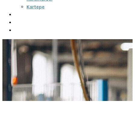
Kartepe
Şehirler Arası
İletişim
Fiyatlar