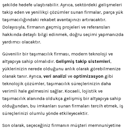
şekilde hedefe ulaştırabilir. Ayrıca, sektördeki gelişmeleri
takip eden ve yenilikçi çözümler sunan firmalar, parça yük
taşımacılığındaki rekabet avantajınızı artıracaktır.
Dolayısıyla, firmanın geçmiş projeleri ve referansları
hakkında detaylı bilgi edinmek, doğru seçimi yapmanızda
yardımcı olacaktır.
Güvenilir bir taşımacılık firması, modern teknoloji ve
altyapıya sahip olmalıdır.
Gelişmiş takip sistemleri
,
yüklerinizin nerede olduğunu anlık olarak görebilmenize
olanak tanır. Ayrıca,
veri analizi
ve
optimizasyon
gibi
teknolojik çözümler, taşımacılık süreçlerinizin daha
verimli hale gelmesini sağlar. Kocaeli, lojistik ve
taşımacılık alanında oldukça gelişmiş bir altyapıya sahip
olduğundan, bu imkanları sunan firmaları tercih etmek, iş
süreçlerinizi olumlu yönde etkileyecektir.
Son olarak, seçeceğiniz firmanın müşteri memnuniyetine