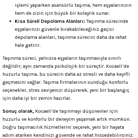
işlemi yaparken asansörlü taşıma, hem eşyalarınızın
hem de sizin için büyük bir kolaylık sunar.
Kısa Süreli Depolama Alanları:
Taşınma sürecinde
eşyalarınızı güvenle bırakabileceğiniz geçici
depolama alanları, taşınma sürecini daha da rahat
hale getirir.
Taşınma süreci, yalnızca eşyaların taşınmasıyla sınırlı
değildir; aynı zamanda psikolojik bir süreçtir. Kocaeli’de
huzurlu taşıma, bu sürecin daha az stresli ve daha keyifli
geçmesini sağlar. Taşıma firmalarının sunduğu konforlu
seçenekler, stres seviyenizi düşürerek, yeni bir başlangıç
için daha iyi bir zemin hazırlar.
Sonuç olarak,
Kocaeli’de taşınmayı düşünenler için
huzurlu ve konforlu bir deneyim yaşamak artık mümkün.
Doğru taşımacılık hizmetlerini seçerek, yeni bir hayata
adım atarken kendinizi güvende ve rahat hissedebilirsiniz.