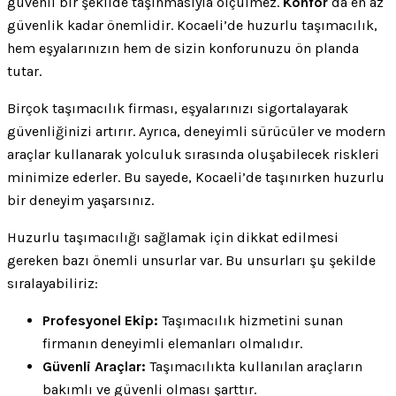
güvenli bir şekilde taşınmasıyla ölçülmez.
Konfor
da en az
güvenlik kadar önemlidir. Kocaeli’de huzurlu taşımacılık,
hem eşyalarınızın hem de sizin konforunuzu ön planda
tutar.
Birçok taşımacılık firması, eşyalarınızı sigortalayarak
güvenliğinizi artırır. Ayrıca, deneyimli sürücüler ve modern
araçlar kullanarak yolculuk sırasında oluşabilecek riskleri
minimize ederler. Bu sayede, Kocaeli’de taşınırken huzurlu
bir deneyim yaşarsınız.
Huzurlu taşımacılığı sağlamak için dikkat edilmesi
gereken bazı önemli unsurlar var. Bu unsurları şu şekilde
sıralayabiliriz:
Profesyonel Ekip:
Taşımacılık hizmetini sunan
firmanın deneyimli elemanları olmalıdır.
Güvenli Araçlar:
Taşımacılıkta kullanılan araçların
bakımlı ve güvenli olması şarttır.