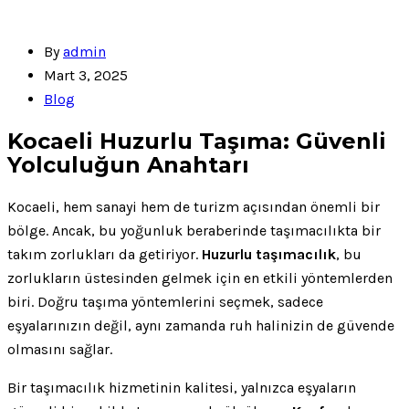
By
admin
Mart 3, 2025
Blog
Kocaeli Huzurlu Taşıma: Güvenli
Yolculuğun Anahtarı
Kocaeli, hem sanayi hem de turizm açısından önemli bir
bölge. Ancak, bu yoğunluk beraberinde taşımacılıkta bir
takım zorlukları da getiriyor.
Huzurlu taşımacılık
, bu
zorlukların üstesinden gelmek için en etkili yöntemlerden
biri. Doğru taşıma yöntemlerini seçmek, sadece
eşyalarınızın değil, aynı zamanda ruh halinizin de güvende
olmasını sağlar.
Bir taşımacılık hizmetinin kalitesi, yalnızca eşyaların