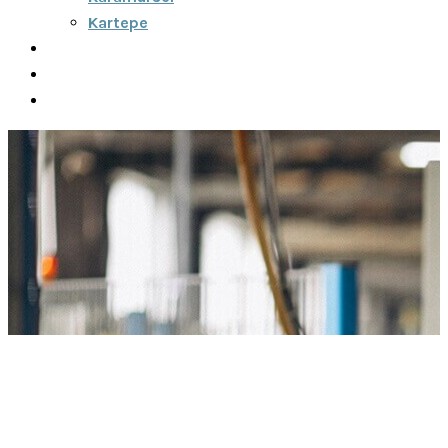
Kartepe
Şehirler Arası
İletişim
Fiyatlar