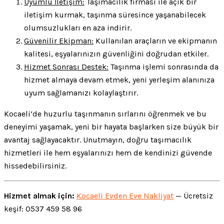
Uyumlu İletişim:
Taşımacılık firması ile açık bir
iletişim kurmak, taşınma süresince yaşanabilecek
olumsuzlukları en aza indirir.
Güvenilir Ekipman:
Kullanılan araçların ve ekipmanın
kalitesi, eşyalarınızın güvenliğini doğrudan etkiler.
Hizmet Sonrası Destek:
Taşınma işlemi sonrasında da
hizmet almaya devam etmek, yeni yerleşim alanınıza
uyum sağlamanızı kolaylaştırır.
Kocaeli’de huzurlu taşınmanın sırlarını öğrenmek ve bu
deneyimi yaşamak, yeni bir hayata başlarken size büyük bir
avantaj sağlayacaktır. Unutmayın, doğru taşımacılık
hizmetleri ile hem eşyalarınızı hem de kendinizi güvende
hissedebilirsiniz.
Hizmet almak için:
Kocaeli Evden Eve Nakliyat
— Ücretsiz
keşif: 0537 459 58 96