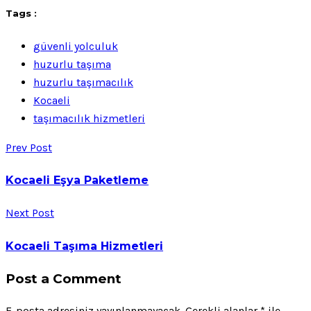
Tags :
güvenli yolculuk
huzurlu taşıma
huzurlu taşımacılık
Kocaeli
taşımacılık hizmetleri
Prev Post
Kocaeli Eşya Paketleme
Next Post
Kocaeli Taşıma Hizmetleri
Post a Comment
E-posta adresiniz yayınlanmayacak.
Gerekli alanlar
*
ile