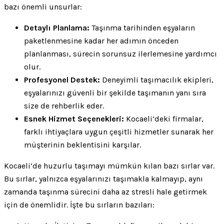
bazı önemli unsurlar:
Detaylı Planlama:
Taşınma tarihinden eşyaların
paketlenmesine kadar her adımın önceden
planlanması, sürecin sorunsuz ilerlemesine yardımcı
olur.
Profesyonel Destek:
Deneyimli taşımacılık ekipleri,
eşyalarınızı güvenli bir şekilde taşımanın yanı sıra
size de rehberlik eder.
Esnek Hizmet Seçenekleri:
Kocaeli’deki firmalar,
farklı ihtiyaçlara uygun çeşitli hizmetler sunarak her
müşterinin beklentisini karşılar.
Kocaeli’de huzurlu taşımayı mümkün kılan bazı sırlar var.
Bu sırlar, yalnızca eşyalarınızı taşımakla kalmayıp, aynı
zamanda taşınma sürecini daha az stresli hale getirmek
için de önemlidir. İşte bu sırların bazıları: