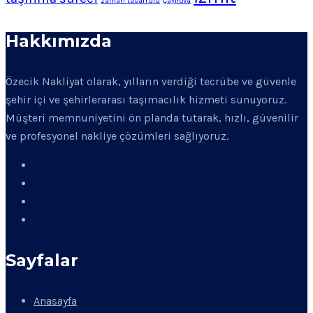
zaman tasarrufu
Çayırova
Hakkımızda
Özecik Nakliyat olarak, yılların verdiği tecrübe ve güvenle
şehir içi ve şehirlerarası taşımacılık hizmeti sunuyoruz.
Müşteri memnuniyetini ön planda tutarak, hızlı, güvenilir
ve profesyonel nakliye çözümleri sağlıyoruz.
Sayfalar
Anasayfa