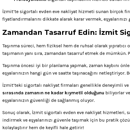
İzmit’te sigortalı evden eve nakliyat hizmeti sunan birçok 
fiyatlandırmalarını dikkate alarak karar vermek, eşyalarınızı
Zamandan Tasarruf Edin: İzmit Sigo
Taşınma süreci, hem fiziksel hem de ruhsal olarak yıpratıcı o
taşımanın yanı sıra, zamandan tasarruf etmek de mümkün. Peki
Taşınma öncesi iyi bir planlama yapmak, zaman kaybını önl
eşyalarınızın hangi gün ve saatte taşınacağını netleştiriyor.
İzmit’teki sigortalı nakliyat firmaları genellikle deneyimli ve
sırasında zamanın ne kadar kıymetli olduğunu
biliyorlar v
eşyalarınızın güvenliği de sağlanmış oluyor.
Sonuç olarak, İzmit sigortalı evden eve nakliyat hizmetleri, 
indirmek ve eşyalarınızı güvenle taşımak için bu pratik çöz
kolaylaştırır hem de keyifli hale getirir!