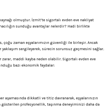
aynağı olmuştur. İzmit’te sigortalı evden eve nakliyat
macılığın sunduğu avantajlar nelerdir? Hadi birlikte
es, çoğu zaman eşyalarımızın güvenliği ile birleşir. Ancak
ir yaklaşım sergileyerek, sürecin sorunsuz geçmesini sağlar.
 zarar, maddi kayba neden olabilir. Sigortalı evden eve
sunduğu bazı ekonomik faydalar:
her aşamasında dikkatli ve titiz davranarak, eşyalarınızın
 gösterilen profesyonellik, taşınma deneyiminizi daha da