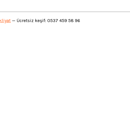
liyat
— Ücretsiz keşif: 0537 459 58 96