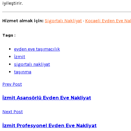
iyileştirir.
Hizmet almak için:
Sigortalı Nakliyat
·
Kocaeli Evden Eve Nak
Tags :
evden eve taşımacılık
İzmit
sigortalı nakliyat
taşınma
Prev Post
İzmit Asansörlü Evden Eve Nakliyat
Next Post
İzmit Profesyonel Evden Eve Nakliyat