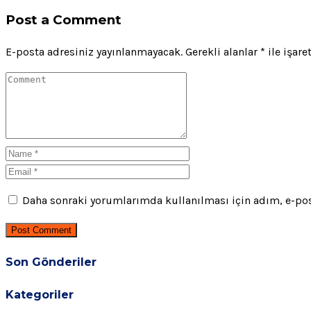
Post a Comment
E-posta adresiniz yayınlanmayacak.
Gerekli alanlar
*
ile işare
Daha sonraki yorumlarımda kullanılması için adım, e-post
Post Comment
Son Gönderiler
Kategoriler