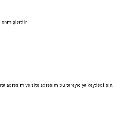
tlenmişlerdir
a adresim ve site adresim bu tarayıcıya kaydedilsin.