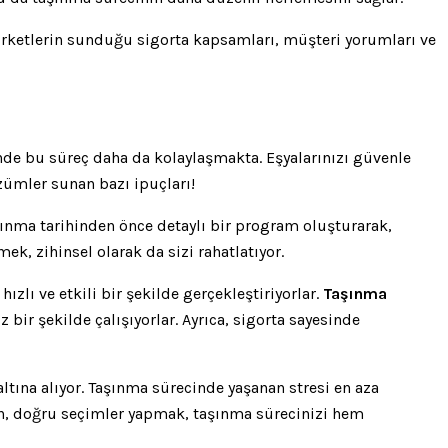
irketlerin sunduğu sigorta kapsamları, müşteri yorumları ve
!
sinde bu süreç daha da kolaylaşmakta. Eşyalarınızı güvenle
özümler sunan bazı ipuçları!
şınma tarihinden önce detaylı bir program oluşturarak,
k, zihinsel olarak da sizi rahatlatıyor.
ızlı ve etkili bir şekilde gerçekleştiriyorlar.
Taşınma
z bir şekilde çalışıyorlar. Ayrıca, sigorta sayesinde
ltına alıyor. Taşınma sürecinde yaşanan stresi en aza
yın, doğru seçimler yapmak, taşınma sürecinizi hem