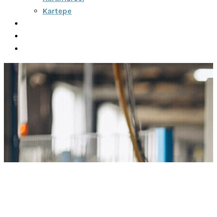
Kartepe
Şehirler Arası
İletişim
Fiyatlar