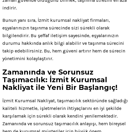
zaman güvende olduğunu bilmek, taşınma stresini en aza
indirir.
Bunun yanı sıra, İzmit kurumsal nakliyat firmaları,
eşyalarınızın taşınma sürecinde sizi sürekli olarak
bilgilendirir. Bu şeffaf iletişim sayesinde, eşyalarınızın
durumu hakkında anlık bilgi alabilir ve taşınma sürecini
takip edebilirsiniz. Bu, hem güveni artırır hem de sürecin
yönetimini kolaylaştırır.
Zamanında ve Sorunsuz
Taşımacılık: İzmit Kurumsal
Nakliyat ile Yeni Bir Başlangıç!
İzmit Kurumsal Nakliyat, taşımacılık sektöründe sağladığı
kaliteli hizmetle, işletmelerin ihtiyaçlarını en iyi şekilde
karşılamak için sürekli olarak kendini yenilemektedir.
Zamanında ve sorunsuz taşımacılık anlayışı, hem bireysel
hem de kurumsal müşteriler için büyük önem