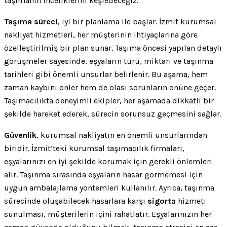
taşımanın inceliklerini keşfedeceğiz.
Taşıma süreci
, iyi bir planlama ile başlar. İzmit kurumsal
nakliyat hizmetleri, her müşterinin ihtiyaçlarına göre
özelleştirilmiş bir plan sunar. Taşıma öncesi yapılan detaylı
görüşmeler sayesinde, eşyaların türü, miktarı ve taşınma
tarihleri gibi önemli unsurlar belirlenir. Bu aşama, hem
zaman kaybını önler hem de olası sorunların önüne geçer.
Taşımacılıkta deneyimli ekipler, her aşamada dikkatli bir
şekilde hareket ederek, sürecin sorunsuz geçmesini sağlar.
Güvenlik
, kurumsal nakliyatın en önemli unsurlarından
biridir. İzmit’teki kurumsal taşımacılık firmaları,
eşyalarınızı en iyi şekilde korumak için gerekli önlemleri
alır. Taşınma sırasında eşyaların hasar görmemesi için
uygun ambalajlama yöntemleri kullanılır. Ayrıca, taşınma
sürecinde oluşabilecek hasarlara karşı
sigorta
hizmeti
sunulması, müşterilerin içini rahatlatır. Eşyalarınızın her