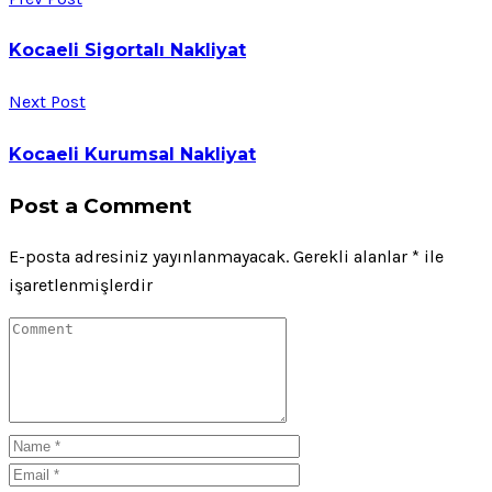
Kocaeli Sigortalı Nakliyat
Next Post
Kocaeli Kurumsal Nakliyat
Post a Comment
E-posta adresiniz yayınlanmayacak.
Gerekli alanlar
*
ile
işaretlenmişlerdir