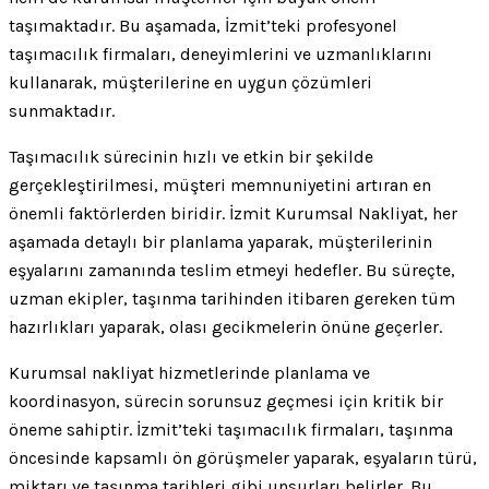
taşımaktadır. Bu aşamada, İzmit’teki profesyonel
taşımacılık firmaları, deneyimlerini ve uzmanlıklarını
kullanarak, müşterilerine en uygun çözümleri
sunmaktadır.
Taşımacılık sürecinin hızlı ve etkin bir şekilde
gerçekleştirilmesi, müşteri memnuniyetini artıran en
önemli faktörlerden biridir. İzmit Kurumsal Nakliyat, her
aşamada detaylı bir planlama yaparak, müşterilerinin
eşyalarını zamanında teslim etmeyi hedefler. Bu süreçte,
uzman ekipler, taşınma tarihinden itibaren gereken tüm
hazırlıkları yaparak, olası gecikmelerin önüne geçerler.
Kurumsal nakliyat hizmetlerinde planlama ve
koordinasyon, sürecin sorunsuz geçmesi için kritik bir
öneme sahiptir. İzmit’teki taşımacılık firmaları, taşınma
öncesinde kapsamlı ön görüşmeler yaparak, eşyaların türü,
miktarı ve taşınma tarihleri gibi unsurları belirler. Bu