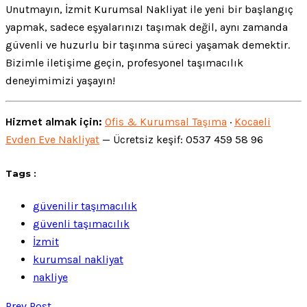
Unutmayın, İzmit Kurumsal Nakliyat ile yeni bir başlangıç
yapmak, sadece eşyalarınızı taşımak değil, aynı zamanda
güvenli ve huzurlu bir taşınma süreci yaşamak demektir.
Bizimle iletişime geçin, profesyonel taşımacılık
deneyimimizi yaşayın!
Hizmet almak için:
Ofis & Kurumsal Taşıma
·
Kocaeli
Evden Eve Nakliyat
— Ücretsiz keşif: 0537 459 58 96
Tags :
güvenilir taşımacılık
güvenli taşımacılık
İzmit
kurumsal nakliyat
nakliye
Prev Post