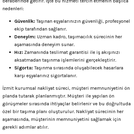
beraberinde getirir. İşte bu hizmeti tercih etmenin başlıca
nedenleri:
Güvenlik:
Taşınan eşyalarınızın güvenliği, profesyonel
ekip tarafından sağlanır.
Deneyim:
Uzman kadro, taşımacılık sürecinin her
aşamasında deneyim sunar.
Hız:
Zamanında teslimat garantisi ile iş akışınızı
aksatmadan taşınma işlemlerini gerçekleştirir.
Sigorta:
Taşınma sırasında oluşabilecek hasarlara
karşı eşyalarınız sigortalanır.
İzmit kurumsal nakliyat süreci, müşteri memnuniyetini ön
planda tutarak planlanmıştır. Müşteri ile yapılan ön
görüşmeler sırasında ihtiyaçlar belirlenir ve bu doğrultuda
özel bir taşıma planı oluşturulur. Nakliyat sürecinin her
aşamasında, müşterinin memnuniyetini sağlamak için
gerekli adımlar atılır.