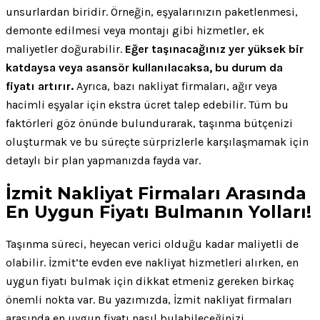
unsurlardan biridir. Örneğin, eşyalarınızın paketlenmesi,
demonte edilmesi veya montajı gibi hizmetler, ek
maliyetler doğurabilir.
Eğer taşınacağınız yer yüksek bir
katdaysa veya asansör kullanılacaksa, bu durum da
fiyatı artırır.
Ayrıca, bazı nakliyat firmaları, ağır veya
hacimli eşyalar için ekstra ücret talep edebilir. Tüm bu
faktörleri göz önünde bulundurarak, taşınma bütçenizi
oluşturmak ve bu süreçte sürprizlerle karşılaşmamak için
detaylı bir plan yapmanızda fayda var.
İzmit Nakliyat Firmaları Arasında
En Uygun Fiyatı Bulmanın Yolları!
Taşınma süreci, heyecan verici olduğu kadar maliyetli de
olabilir. İzmit’te evden eve nakliyat hizmetleri alırken, en
uygun fiyatı bulmak için dikkat etmeniz gereken birkaç
önemli nokta var. Bu yazımızda, İzmit nakliyat firmaları
arasında en uygun fiyatı nasıl bulabileceğinizi