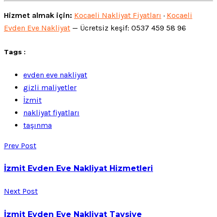
Hizmet almak için:
Kocaeli Nakliyat Fiyatları
·
Kocaeli
Evden Eve Nakliyat
— Ücretsiz keşif: 0537 459 58 96
Tags :
evden eve nakliyat
gizli maliyetler
İzmit
nakliyat fiyatları
taşınma
Prev Post
İzmit Evden Eve Nakliyat Hizmetleri
Next Post
İzmit Evden Eve Nakliyat Tavsiye