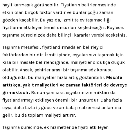
hayli karmaşık görünebilir. Fiyatların belirlenmesinde
etkili olan birçok faktör vardır ve bunlar çoğu zaman
gözden kaçabilir. Bu yazıda, İzmit’te ev taşımacılığı
fiyatlarını etkileyen temel unsurları keşfedeceğiz. Böylece,
taşınma sürecinizde daha bilinçli kararlar verebileceksiniz.
Taşınma mesafesi, fiyatlandırmada en belirleyici
faktörlerden biridir. İzmit içinde, eşyalarınızı taşımak için
kısa bir mesafe belirlendiğinde, maliyetler oldukça düşük
olabilir. Ancak, şehirler arası bir taşınma söz konusu
olduğunda, bu maliyetler hızla artış gösterebilir.
Mesafe
arttıkça, yakıt maliyetleri ve zaman faktörleri de devreye
girmektedir.
Bunun yanı sıra, eşyalarınızın miktarı da
fiyatlandırmayı etkileyen önemli bir unsurdur. Daha fazla
eşya, daha fazla iş gücü ve ambalaj malzemesi anlamına
gelir, bu da toplam maliyeti artırır.
Taşınma sürecinde, ek hizmetler de fiyatı etkileyen