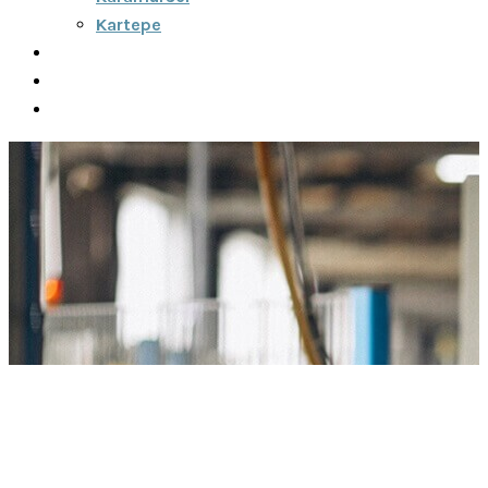
Kartepe
Şehirler Arası
İletişim
Fiyatlar