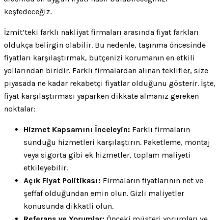
keşfedeceğiz.
İzmit’teki farklı nakliyat firmaları arasında fiyat farkları
oldukça belirgin olabilir. Bu nedenle, taşınma öncesinde
fiyatları karşılaştırmak, bütçenizi korumanın en etkili
yollarından biridir. Farklı firmalardan alınan teklifler, size
piyasada ne kadar rekabetçi fiyatlar olduğunu gösterir. İşte,
fiyat karşılaştırması yaparken dikkate almanız gereken
noktalar:
Hizmet Kapsamını İnceleyin:
Farklı firmaların
sunduğu hizmetleri karşılaştırın. Paketleme, montaj
veya sigorta gibi ek hizmetler, toplam maliyeti
etkileyebilir.
Açık Fiyat Politikası:
Firmaların fiyatlarının net ve
şeffaf olduğundan emin olun. Gizli maliyetler
konusunda dikkatli olun.
Referans ve Yorumlar:
Önceki müşteri yorumları ve