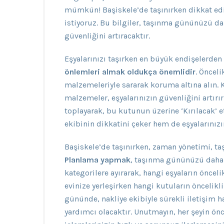
mümkün! Başiskele’de taşınırken dikkat ed
istiyoruz. Bu bilgiler, taşınma gününüzü dah
güvenliğini artıracaktır.
Eşyalarınızı taşırken en büyük endişelerden 
önlemleri almak oldukça önemlidir
. Önceli
malzemeleriyle sararak koruma altına alın. 
malzemeler, eşyalarınızın güvenliğini artırır. 
toplayarak, bu kutunun üzerine ‘Kırılacak’ 
ekibinin dikkatini çeker hem de eşyalarınızı
Başiskele’de taşınırken, zaman yönetimi, ta
Planlama yapmak
, taşınma gününüzü daha v
kategorilere ayırarak, hangi eşyaların öncelik
evinize yerleşirken hangi kutuların öncelikl
gününde, nakliye ekibiyle sürekli iletişim 
yardımcı olacaktır. Unutmayın, her şeyin ön