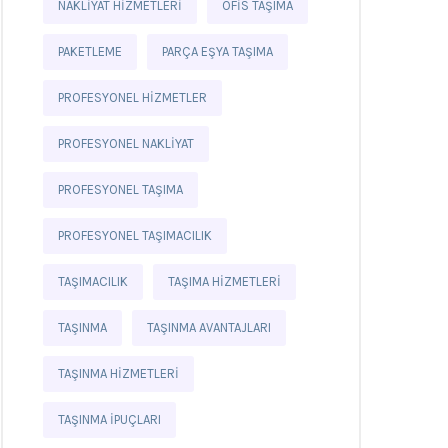
NAKLIYAT HIZMETLERI
OFIS TAŞIMA
PAKETLEME
PARÇA EŞYA TAŞIMA
PROFESYONEL HIZMETLER
PROFESYONEL NAKLIYAT
PROFESYONEL TAŞIMA
PROFESYONEL TAŞIMACILIK
TAŞIMACILIK
TAŞIMA HIZMETLERI
TAŞINMA
TAŞINMA AVANTAJLARI
TAŞINMA HIZMETLERI
TAŞINMA IPUÇLARI