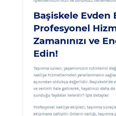
işlemlerinizin hızlı ve sorunsuz ilerlemesini
Başiskele Evden 
Profesyonel Hizme
Zamanınızı ve Ene
Edin!
Taşınma süreci, yaşamımızın rutinlerini değ
nakliye hizmetlerinden yararlanmanın sağla
açısından oldukça değerlidir. Başiskele’de e
ve verimli hale getirerek, hayatınızı daha da
sunduğu faydalar nelerdir? İşte detaylar:
Profesyonel nakliye ekipleri, taşınma süreçl
ekipmana sahiptir. Onların varlığı, taşınma 