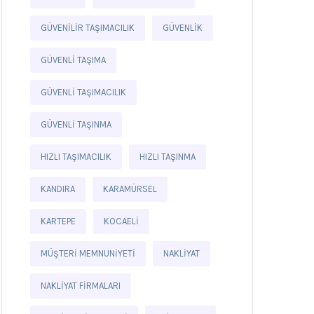
GÜVENILIR TAŞIMACILIK
GÜVENLIK
GÜVENLI TAŞIMA
GÜVENLI TAŞIMACILIK
GÜVENLI TAŞINMA
HIZLI TAŞIMACILIK
HIZLI TAŞINMA
KANDIRA
KARAMÜRSEL
KARTEPE
KOCAELI
MÜŞTERI MEMNUNIYETI
NAKLIYAT
NAKLIYAT FIRMALARI