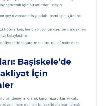
aylaştırmak için bu adımları izleyin:
r şeyin zamanında yapılabilmesi için, gününe
zı kutularken, her bir kutunun üzerine içindekileri
ızı kolaylaştırır.
akliye ekibine yardımcı olun. Bu, sürecin daha
arı: Başiskele’de
akliyat İçin
ler
lu bir deneyim olarak karşımıza çıkar. Ancak,
em güvenli hem de hızlı bir şekilde tamamlamak