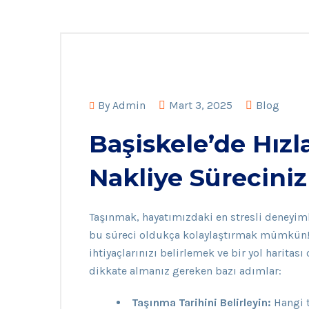
By
Admin
Mart 3, 2025
Blog
Başiskele’de Hızl
Nakliye Sürecinizi
Taşınmak, hayatımızdaki en stresli deneyimle
bu süreci oldukça kolaylaştırmak mümkün!
ihtiyaçlarınızı belirlemek ve bir yol harita
dikkate almanız gereken bazı adımlar:
Taşınma Tarihini Belirleyin:
Hangi t