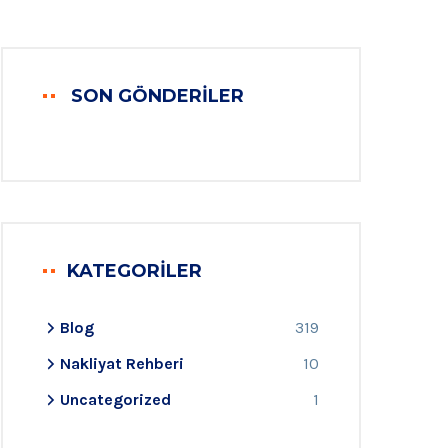
SON GÖNDERILER
KATEGORILER
Blog
319
Nakliyat Rehberi
10
Uncategorized
1