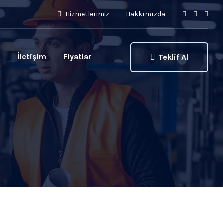
Hizmetlerimiz
Hakkımızda
ı
İletişim
Fiyatlar
Teklif Al