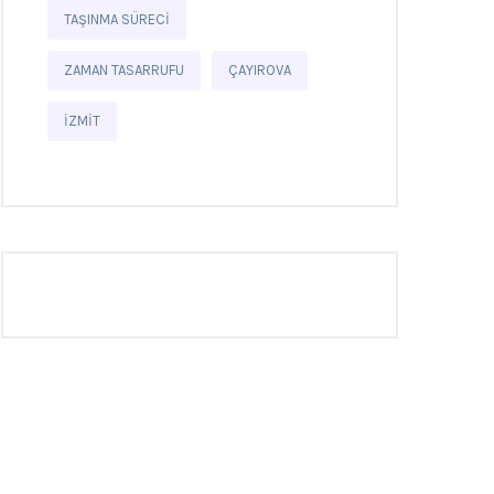
TAŞINMA SÜRECI
ZAMAN TASARRUFU
ÇAYIROVA
İZMIT