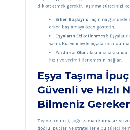
dikkat etmek gerekir. Taşınma sürecinizi kol
Erken Başlayın:
Taşınma gününde he
erken başlamaya özen gösterin.
Eşyaların Etiketlenmesi:
Eşyalarını
yazın. Bu, yeni evde eşyalarınızı bulman
Yardımcı Olun:
Taşınma sırasında n
hızlı ve verimli ilerlemesini sağlar.
Eşya Taşıma İpuçl
Güvenli ve Hızlı N
Bilmeniz Gereken
Taşınma süreci, çoğu zaman karmaşık ve zor
doğru ipuçları ve stratejilerle bu süreci h