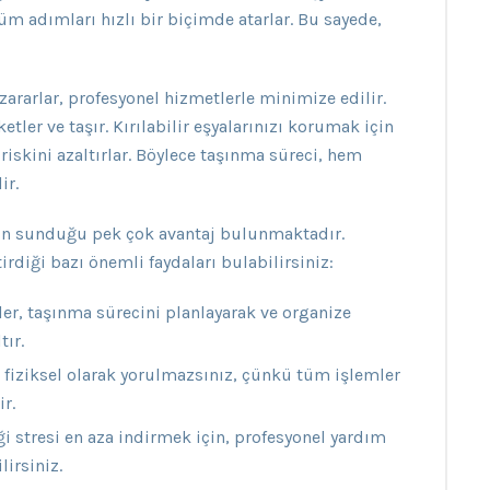
üm adımları hızlı bir biçimde atarlar. Bu sayede,
ararlar, profesyonel hizmetlerle minimize edilir.
etler ve taşır. Kırılabilir eşyalarınızı korumak için
iskini azaltırlar. Böylece taşınma süreci, hem
ir.
nin sunduğu pek çok avantaj bulunmaktadır.
rdiği bazı önemli faydaları bulabilirsiniz:
er, taşınma sürecini planlayarak ve organize
ır.
fiziksel olarak yorulmazsınız, çünkü tüm işlemler
ir.
i stresi en aza indirmek için, profesyonel yardım
lirsiniz.