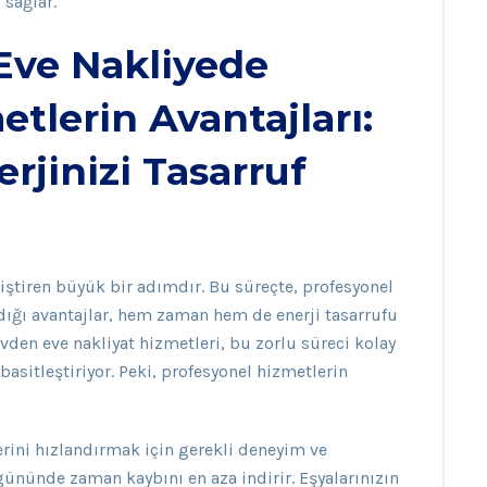
 sağlar.
Eve Nakliyede
tlerin Avantajları:
rjinizi Tasarruf
iştiren büyük bir adımdır. Bu süreçte, profesyonel
dığı avantajlar, hem zaman hem de enerji tasarrufu
vden eve nakliyat hizmetleri, bu zorlu süreci kolay
 basitleştiriyor. Peki, profesyonel hizmetlerin
erini hızlandırmak için gerekli deneyim ve
gününde zaman kaybını en aza indirir. Eşyalarınızın