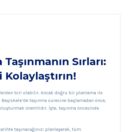
a Taşınmanın Sırları:
 Kolaylaştırın!
rden biri olabilir. Ancak doğru bir planlama ile
 Başiskele’de taşınma sürecine başlamadan önce,
sı oluşturmak önemlidir. İşte, taşınma öncesinde
arihte taşınacağınızı planlayarak, tüm