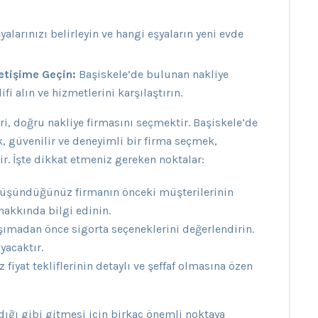
alarınızı belirleyin ve hangi eşyaların yeni evde
letişime Geçin:
Başiskele’de bulunan nakliye
ifi alın ve hizmetlerini karşılaştırın.
, doğru nakliye firmasını seçmektir. Başiskele’de
, güvenilir ve deneyimli bir firma seçmek,
r. İşte dikkat etmeniz gereken noktalar:
üşündüğünüz firmanın önceki müşterilerinin
hakkında bilgi edinin.
aşımadan önce sigorta seçeneklerini değerlendirin.
yacaktır.
 fiyat tekliflerinin detaylı ve şeffaf olmasına özen
ığı gibi gitmesi için birkaç önemli noktaya