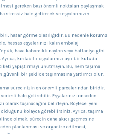
ilmesi gereken bazı önemli noktaları paylaşmak
a stressiz hale getirecek ve eşyalarınızın
biri, hasar görme olasılığıdır. Bu nedenle
koruma
kle, hassas eşyalarınızı kalın ambalaj
Köpük, hava kabarcıklı naylon veya battaniye gibi
Ayrıca, kırılabilir eşyalarınızı ayrı bir kutuda
etiketi yapıştırmayı unutmayın. Bu, hem taşıma
n güvenli bir şekilde taşınmasına yardımcı olur.
şıma sürecinizin en önemli parçalarından biridir.
erimli hale getirebilir. Eşyalarınızı önceden
li olarak taşınacağını belirleyin. Böylece, yeni
i olduğunu kolayca görebilirsiniz. Ayrıca, taşıma
halinde olmak, sürecin daha akıcı geçmesine
ceden planlanması ve organize edilmesi,