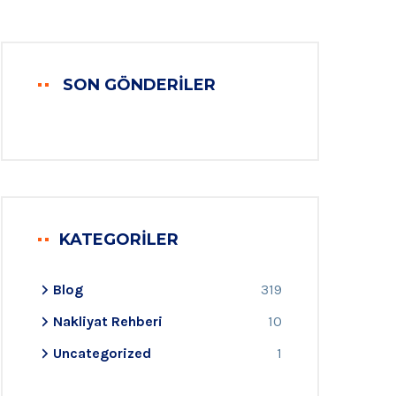
SON GÖNDERILER
KATEGORILER
Blog
319
Nakliyat Rehberi
10
Uncategorized
1