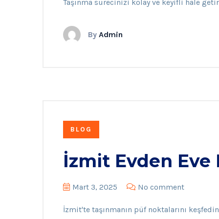
Taşınma sürecinizi kolay ve keyifli hale getir
By
Admin
BLOG
İzmit Evden Eve 
Mart 3, 2025
No comment
İzmit'te taşınmanın püf noktalarını keşfedin