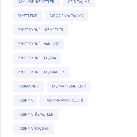
NAKLIYAT HIZMETLERI
OFIS TAŞIMA
PAKETLEME
PARÇA EŞYA TAŞIMA
PROFESYONEL HIZMETLER
PROFESYONEL NAKLIYAT
PROFESYONEL TAŞIMA
PROFESYONEL TAŞIMACILIK
TAŞIMACILIK
TAŞIMA HIZMETLERI
TAŞINMA
TAŞINMA AVANTAJLARI
TAŞINMA HIZMETLERI
TAŞINMA IPUÇLARI