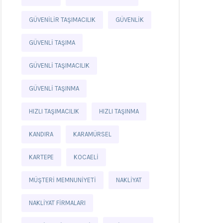
GÜVENILIR TAŞIMACILIK
GÜVENLIK
GÜVENLI TAŞIMA
GÜVENLI TAŞIMACILIK
GÜVENLI TAŞINMA
HIZLI TAŞIMACILIK
HIZLI TAŞINMA
KANDIRA
KARAMÜRSEL
KARTEPE
KOCAELI
MÜŞTERI MEMNUNIYETI
NAKLIYAT
NAKLIYAT FIRMALARI