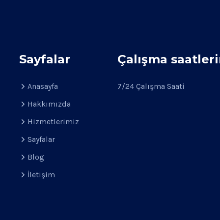
Sayfalar
Çalışma saatler
Anasayfa
7/24 Çalışma Saati
Hakkımızda
Hizmetlerimiz
Sayfalar
Blog
İletişim