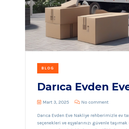
BLOG
Darıca Evden Eve
Mart 3, 2025
No comment
Darıca Evden Eve Nakliye rehberimizle ev taş
seçenekleri ve eşyalarınızı güvenle taşımak i