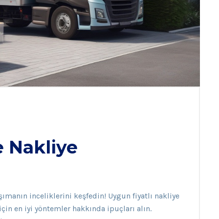
 Nakliye
ımanın inceliklerini keşfedin! Uygun fiyatlı nakliye
çin en iyi yöntemler hakkında ipuçları alın.