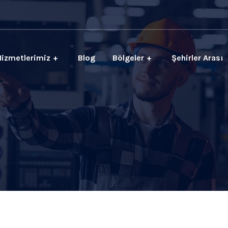
Hizmetlerimiz
Blog
Bölgeler
Şehirler Arası