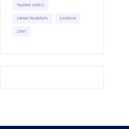
TAŞINMA SÜRECI
ZAMAN TASARRUFU
ÇAYIROVA
İZMIT