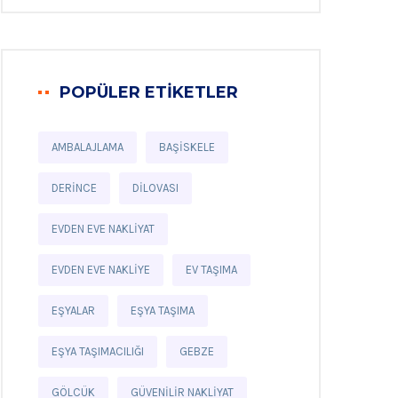
POPÜLER ETIKETLER
AMBALAJLAMA
BAŞISKELE
DERINCE
DILOVASI
EVDEN EVE NAKLIYAT
EVDEN EVE NAKLIYE
EV TAŞIMA
EŞYALAR
EŞYA TAŞIMA
EŞYA TAŞIMACILIĞI
GEBZE
GÖLCÜK
GÜVENILIR NAKLIYAT