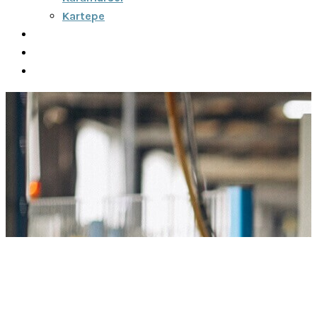
Kartepe
Şehirler Arası
İletişim
Fiyatlar