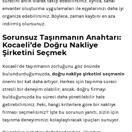
sürecini anlık olarak takip edebilirsiniz. Ayrıca, sanal
envanter oluşturma uygulamaları ile eşyalarınızı daha iyi
organize edebilirsiniz. Böylece, zaman kaybını en aza
indirmiş olursunuz.
Sorunsuz Taşınmanın Anahtarı:
Kocaeli’de Doğru Nakliye
Şirketini Seçmek
Kocaeli’de taşınmanın zorluğunu göz önünde
bulundurduğumuzda,
doğru nakliye şirketini seçmenin
önemi bir kat daha artıyor. Herkes için taşınma süreci
stresli bir deneyim olabilir; ancak, doğru firmayı
bulduğunuzda bu süreci daha yönetilebilir hale
getirebilirsiniz. Peki, hangi kriterlere göre bir nakliye
firması seçmelisiniz? İşte bu sorunun yanıtı, sizin için
taşınma deneyiminizi kolaylaştıracak ipuçları sunuyor.