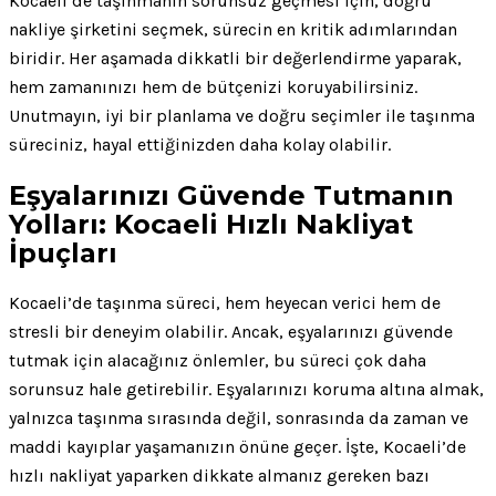
Kocaeli’de taşınmanın sorunsuz geçmesi için, doğru
nakliye şirketini seçmek, sürecin en kritik adımlarından
biridir. Her aşamada dikkatli bir değerlendirme yaparak,
hem zamanınızı hem de bütçenizi koruyabilirsiniz.
Unutmayın, iyi bir planlama ve doğru seçimler ile taşınma
süreciniz, hayal ettiğinizden daha kolay olabilir.
Eşyalarınızı Güvende Tutmanın
Yolları: Kocaeli Hızlı Nakliyat
İpuçları
Kocaeli’de taşınma süreci, hem heyecan verici hem de
stresli bir deneyim olabilir. Ancak, eşyalarınızı güvende
tutmak için alacağınız önlemler, bu süreci çok daha
sorunsuz hale getirebilir. Eşyalarınızı koruma altına almak,
yalnızca taşınma sırasında değil, sonrasında da zaman ve
maddi kayıplar yaşamanızın önüne geçer. İşte, Kocaeli’de
hızlı nakliyat yaparken dikkate almanız gereken bazı