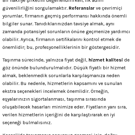
Bir nakliye şirketini değerlendirirken, ilk adım
güvenilirliğini sorgulamaktır.
Referanslar
ve çevrimiçi
yorumlar, firmanın geçmiş performansı hakkında önemli
bilgiler sunar. Tanıdıklarınızdan tavsiye almak, aynı
zamanda potansiyel sorunların önüne geçmenize yardımcı
olabilir. Ayrıca, firmanın
sertifikalarını
kontrol etmek de
önemlidir; bu, profesyonelliklerinin bir göstergesidir.
Taşınma sürecinde, yalnızca fiyat değil,
hizmet kalitesi
de
göz önünde bulundurulmalıdır. Düşük fiyatlı bir hizmet
almak, beklenmedik sorunlarla karşılaşmanıza neden
olabilir. Bu nedenle, hizmetlerin kapsamını ve sunulan
ekstra seçenekleri incelemek önemlidir. Örneğin,
eşyalarınızın sigortalanması, taşınma sırasında
oluşabilecek hasarları minimize eder. Fiyatların yanı sıra,
verilen hizmetlerin içeriğini de karşılaştırarak en iyi
seçeneği bulmalısınız.