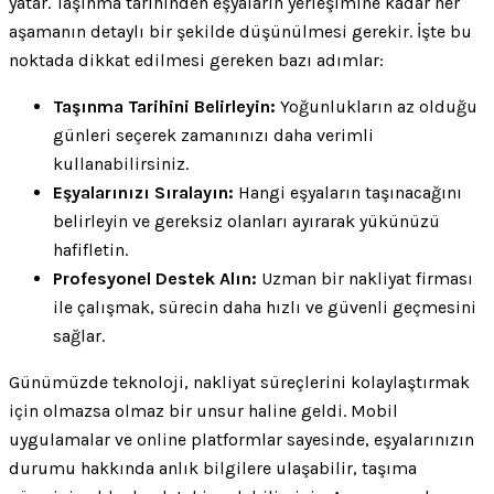
yatar. Taşınma tarihinden eşyaların yerleşimine kadar her
aşamanın detaylı bir şekilde düşünülmesi gerekir. İşte bu
noktada dikkat edilmesi gereken bazı adımlar:
Taşınma Tarihini Belirleyin:
Yoğunlukların az olduğu
günleri seçerek zamanınızı daha verimli
kullanabilirsiniz.
Eşyalarınızı Sıralayın:
Hangi eşyaların taşınacağını
belirleyin ve gereksiz olanları ayırarak yükünüzü
hafifletin.
Profesyonel Destek Alın:
Uzman bir nakliyat firması
ile çalışmak, sürecin daha hızlı ve güvenli geçmesini
sağlar.
Günümüzde teknoloji, nakliyat süreçlerini kolaylaştırmak
için olmazsa olmaz bir unsur haline geldi. Mobil
uygulamalar ve online platformlar sayesinde, eşyalarınızın
durumu hakkında anlık bilgilere ulaşabilir, taşıma