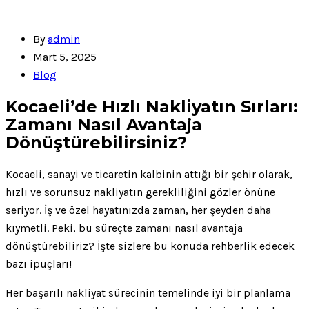
By
admin
Mart 5, 2025
Blog
Kocaeli’de Hızlı Nakliyatın Sırları:
Zamanı Nasıl Avantaja
Dönüştürebilirsiniz?
Kocaeli, sanayi ve ticaretin kalbinin attığı bir şehir olarak,
hızlı ve sorunsuz nakliyatın gerekliliğini gözler önüne
seriyor. İş ve özel hayatınızda zaman, her şeyden daha
kıymetli. Peki, bu süreçte zamanı nasıl avantaja
dönüştürebiliriz? İşte sizlere bu konuda rehberlik edecek
bazı ipuçları!
Her başarılı nakliyat sürecinin temelinde iyi bir planlama