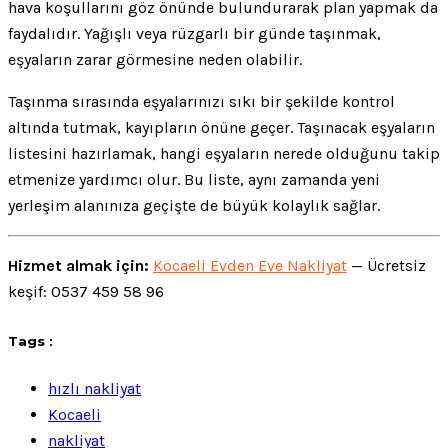
hava koşullarını göz önünde bulundurarak plan yapmak da
faydalıdır. Yağışlı veya rüzgarlı bir günde taşınmak,
eşyaların zarar görmesine neden olabilir.
Taşınma sırasında eşyalarınızı sıkı bir şekilde kontrol
altında tutmak, kayıpların önüne geçer. Taşınacak eşyaların
listesini hazırlamak, hangi eşyaların nerede olduğunu takip
etmenize yardımcı olur. Bu liste, aynı zamanda yeni
yerleşim alanınıza geçişte de büyük kolaylık sağlar.
Hizmet almak için:
Kocaeli Evden Eve Nakliyat
— Ücretsiz
keşif: 0537 459 58 96
Tags :
hızlı nakliyat
Kocaeli
nakliyat