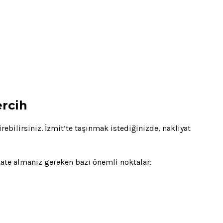
ercih
rebilirsiniz. İzmit’te taşınmak istediğinizde, nakliyat
kkate almanız gereken bazı önemli noktalar: