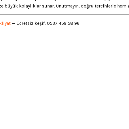
e büyük kolaylıklar sunar. Unutmayın, doğru tercihlerle hem 
liyat
— Ücretsiz keşif: 0537 459 58 96