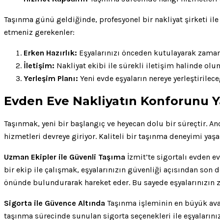
Taşınma günü geldiğinde, profesyonel bir nakliyat şirketi il
etmeniz gerekenler:
Erken Hazırlık:
Eşyalarınızı önceden kutulayarak zaman
İletişim:
Nakliyat ekibi ile sürekli iletişim halinde olun
Yerleşim Planı:
Yeni evde eşyaların nereye yerleştirilece
Evden Eve Nakliyatın Konforunu Ya
Taşınmak, yeni bir başlangıç ve heyecan dolu bir süreçtir. 
hizmetleri devreye giriyor. Kaliteli bir taşınma deneyimi ya
Uzman Ekipler ile Güvenli Taşıma
İzmit’te sigortalı evden e
bir ekip ile çalışmak, eşyalarınızın güvenliği açısından son
önünde bulundurarak hareket eder. Bu sayede eşyalarınızın 
Sigorta ile Güvence Altında
Taşınma işleminin en büyük avant
taşınma sürecinde sunulan sigorta seçenekleri ile eşyalarınız