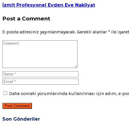
İzmit Profesyonel Evden Eve Nakliyat
Post a Comment
E-posta adresiniz yayınlanmayacak.
Gerekli alanlar
*
ile işare
Daha sonraki yorumlarımda kullanılması için adım, e-post
Post Comment
Son Gönderiler