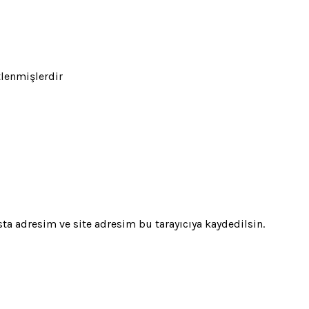
tlenmişlerdir
a adresim ve site adresim bu tarayıcıya kaydedilsin.