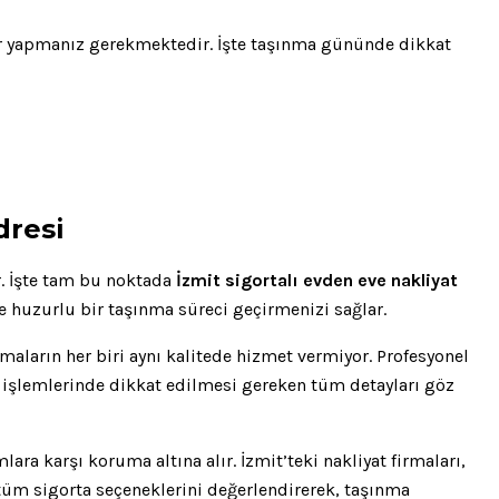
klar yapmanız gerekmektedir. İşte taşınma gününde dikkat
dresi
r. İşte tam bu noktada
İzmit sigortalı evden eve nakliyat
e huzurlu bir taşınma süreci geçirmenizi sağlar.
maların her biri aynı kalitede hizmet vermiyor. Profesyonel
a işlemlerinde dikkat edilmesi gereken tüm detayları göz
ra karşı koruma altına alır. İzmit’teki nakliyat firmaları,
n tüm sigorta seçeneklerini değerlendirerek, taşınma