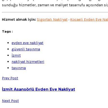
sunduğu hizmetler, zaman ve maliyet tasarrufu açısından siz
Hizmet almak için:
Sigortalı Nakliyat
·
Kocaeli Evden Eve Nak
Tags :
evden eve nakliyat
güvenli taşınma
İzmit
nakliyat hizmetleri
taşınma
Prev Post
İzmit Asansörlü Evden Eve Nakliyat
Next Post