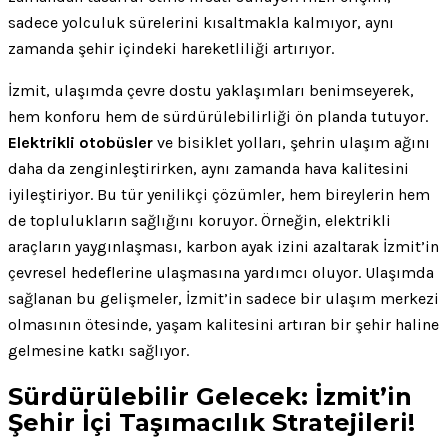
sadece yolculuk sürelerini kısaltmakla kalmıyor, aynı
zamanda şehir içindeki hareketliliği artırıyor.
İzmit, ulaşımda çevre dostu yaklaşımları benimseyerek,
hem konforu hem de sürdürülebilirliği ön planda tutuyor.
Elektrikli otobüsler
ve bisiklet yolları, şehrin ulaşım ağını
daha da zenginleştirirken, aynı zamanda hava kalitesini
iyileştiriyor. Bu tür yenilikçi çözümler, hem bireylerin hem
de toplulukların sağlığını koruyor. Örneğin, elektrikli
araçların yaygınlaşması, karbon ayak izini azaltarak İzmit’in
çevresel hedeflerine ulaşmasına yardımcı oluyor. Ulaşımda
sağlanan bu gelişmeler, İzmit’in sadece bir ulaşım merkezi
olmasının ötesinde, yaşam kalitesini artıran bir şehir haline
gelmesine katkı sağlıyor.
Sürdürülebilir Gelecek: İzmit’in
Şehir İçi Taşımacılık Stratejileri!