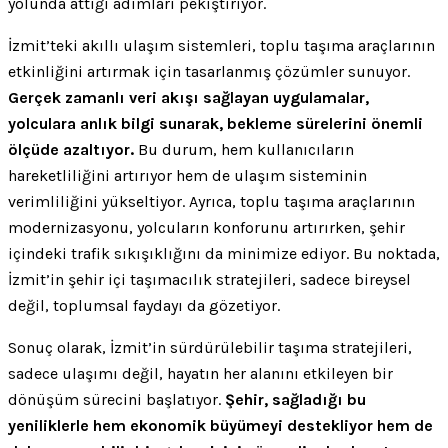
yolunda attığı adımları pekiştiriyor.
İzmit’teki akıllı ulaşım sistemleri, toplu taşıma araçlarının
etkinliğini artırmak için tasarlanmış çözümler sunuyor.
Gerçek zamanlı veri akışı sağlayan uygulamalar,
yolculara anlık bilgi sunarak, bekleme sürelerini önemli
ölçüde azaltıyor.
Bu durum, hem kullanıcıların
hareketliliğini artırıyor hem de ulaşım sisteminin
verimliliğini yükseltiyor. Ayrıca, toplu taşıma araçlarının
modernizasyonu, yolcuların konforunu artırırken, şehir
içindeki trafik sıkışıklığını da minimize ediyor. Bu noktada,
İzmit’in şehir içi taşımacılık stratejileri, sadece bireysel
değil, toplumsal faydayı da gözetiyor.
Sonuç olarak, İzmit’in sürdürülebilir taşıma stratejileri,
sadece ulaşımı değil, hayatın her alanını etkileyen bir
dönüşüm sürecini başlatıyor.
Şehir, sağladığı bu
yeniliklerle hem ekonomik büyümeyi destekliyor hem de