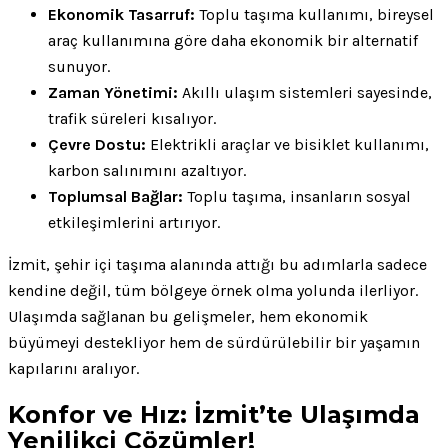
Ekonomik Tasarruf:
Toplu taşıma kullanımı, bireysel
araç kullanımına göre daha ekonomik bir alternatif
sunuyor.
Zaman Yönetimi:
Akıllı ulaşım sistemleri sayesinde,
trafik süreleri kısalıyor.
Çevre Dostu:
Elektrikli araçlar ve bisiklet kullanımı,
karbon salınımını azaltıyor.
Toplumsal Bağlar:
Toplu taşıma, insanların sosyal
etkileşimlerini artırıyor.
İzmit, şehir içi taşıma alanında attığı bu adımlarla sadece
kendine değil, tüm bölgeye örnek olma yolunda ilerliyor.
Ulaşımda sağlanan bu gelişmeler, hem ekonomik
büyümeyi destekliyor hem de sürdürülebilir bir yaşamın
kapılarını aralıyor.
Konfor ve Hız: İzmit’te Ulaşımda
Yenilikçi Çözümler!