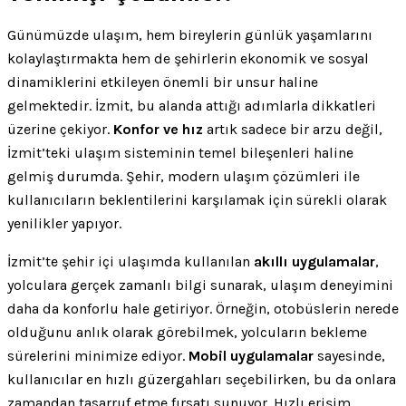
Günümüzde ulaşım, hem bireylerin günlük yaşamlarını
kolaylaştırmakta hem de şehirlerin ekonomik ve sosyal
dinamiklerini etkileyen önemli bir unsur haline
gelmektedir. İzmit, bu alanda attığı adımlarla dikkatleri
üzerine çekiyor.
Konfor ve hız
artık sadece bir arzu değil,
İzmit’teki ulaşım sisteminin temel bileşenleri haline
gelmiş durumda. Şehir, modern ulaşım çözümleri ile
kullanıcıların beklentilerini karşılamak için sürekli olarak
yenilikler yapıyor.
İzmit’te şehir içi ulaşımda kullanılan
akıllı uygulamalar
,
yolculara gerçek zamanlı bilgi sunarak, ulaşım deneyimini
daha da konforlu hale getiriyor. Örneğin, otobüslerin nerede
olduğunu anlık olarak görebilmek, yolcuların bekleme
sürelerini minimize ediyor.
Mobil uygulamalar
sayesinde,
kullanıcılar en hızlı güzergahları seçebilirken, bu da onlara
zamandan tasarruf etme fırsatı sunuyor. Hızlı erişim,