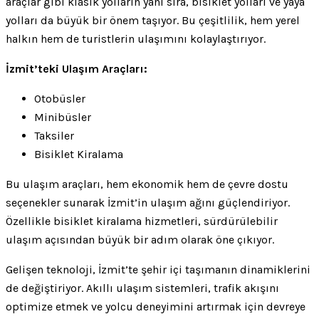
araçlar gibi klasik yolların yanı sıra, bisiklet yolları ve yaya
yolları da büyük bir önem taşıyor. Bu çeşitlilik, hem yerel
halkın hem de turistlerin ulaşımını kolaylaştırıyor.
İzmit’teki Ulaşım Araçları:
Otobüsler
Minibüsler
Taksiler
Bisiklet Kiralama
Bu ulaşım araçları, hem ekonomik hem de çevre dostu
seçenekler sunarak İzmit’in ulaşım ağını güçlendiriyor.
Özellikle bisiklet kiralama hizmetleri, sürdürülebilir
ulaşım açısından büyük bir adım olarak öne çıkıyor.
Gelişen teknoloji, İzmit’te şehir içi taşımanın dinamiklerini
de değiştiriyor. Akıllı ulaşım sistemleri, trafik akışını
optimize etmek ve yolcu deneyimini artırmak için devreye