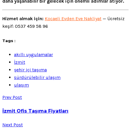
daha yaşanabilir bir gelecek için önemli adımlar atıyor.
Hizmet almak için:
Kocaeli Evden Eve Nakliyat
— Ücretsiz
keşif: 0537 459 58 96
Tags :
akıllı uygulamalar
İzmit
şehir içi taşıma
sürdürülebilir ulaşım
ulaşım
Prev Post
İzmit Ofis Taşıma Fiyatları
Next Post