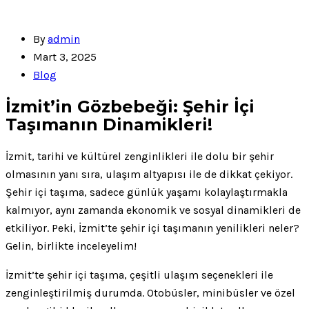
By
admin
Mart 3, 2025
Blog
İzmit’in Gözbebeği: Şehir İçi
Taşımanın Dinamikleri!
İzmit, tarihi ve kültürel zenginlikleri ile dolu bir şehir
olmasının yanı sıra, ulaşım altyapısı ile de dikkat çekiyor.
Şehir içi taşıma, sadece günlük yaşamı kolaylaştırmakla
kalmıyor, aynı zamanda ekonomik ve sosyal dinamikleri de
etkiliyor. Peki, İzmit’te şehir içi taşımanın yenilikleri neler?
Gelin, birlikte inceleyelim!
İzmit’te şehir içi taşıma, çeşitli ulaşım seçenekleri ile
zenginleştirilmiş durumda. Otobüsler, minibüsler ve özel