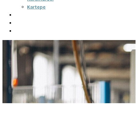
Kartepe
Şehirler Arası
İletişim
Fiyatlar