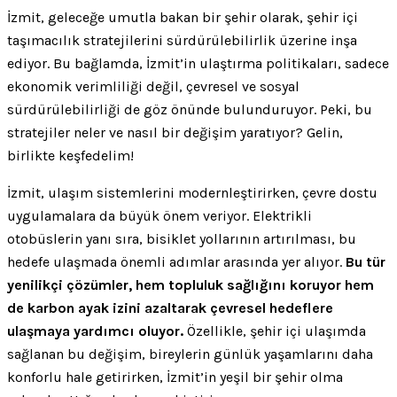
İzmit, geleceğe umutla bakan bir şehir olarak, şehir içi
taşımacılık stratejilerini sürdürülebilirlik üzerine inşa
ediyor. Bu bağlamda, İzmit’in ulaştırma politikaları, sadece
ekonomik verimliliği değil, çevresel ve sosyal
sürdürülebilirliği de göz önünde bulunduruyor. Peki, bu
stratejiler neler ve nasıl bir değişim yaratıyor? Gelin,
birlikte keşfedelim!
İzmit, ulaşım sistemlerini modernleştirirken, çevre dostu
uygulamalara da büyük önem veriyor. Elektrikli
otobüslerin yanı sıra, bisiklet yollarının artırılması, bu
hedefe ulaşmada önemli adımlar arasında yer alıyor.
Bu tür
yenilikçi çözümler, hem topluluk sağlığını koruyor hem
de karbon ayak izini azaltarak çevresel hedeflere
ulaşmaya yardımcı oluyor.
Özellikle, şehir içi ulaşımda
sağlanan bu değişim, bireylerin günlük yaşamlarını daha
konforlu hale getirirken, İzmit’in yeşil bir şehir olma