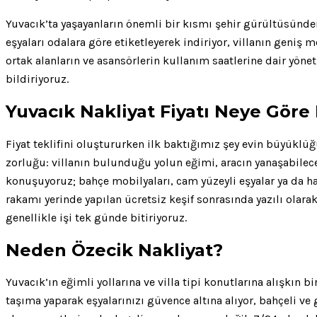
Yuvacık’ta yaşayanların önemli bir kısmı şehir gürültüsünde
eşyaları odalara göre etiketleyerek indiriyor, villanın geniş
ortak alanların ve asansörlerin kullanım saatlerine dair yön
bildiriyoruz.
Yuvacık Nakliyat Fiyatı Neye Göre
Fiyat teklifini oluştururken ilk baktığımız şey evin büyüklüğü
zorluğu: villanın bulunduğu yolun eğimi, aracın yanaşabilec
konuşuyoruz; bahçe mobilyaları, cam yüzeyli eşyalar ya da h
rakamı yerinde yapılan ücretsiz keşif sonrasında yazılı olar
genellikle işi tek günde bitiriyoruz.
Neden Özecik Nakliyat?
Yuvacık’ın eğimli yollarına ve villa tipi konutlarına alışkın
taşıma yaparak eşyalarınızı güvence altına alıyor, bahçeli 