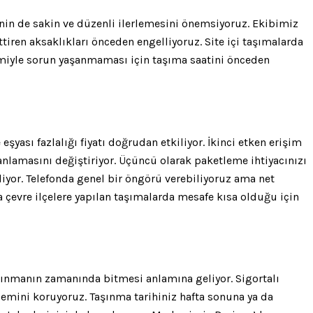
nin de sakin ve düzenli ilerlemesini önemsiyoruz. Ekibimiz
tiren aksaklıkları önceden engelliyoruz. Site içi taşımalarda
timiyle sorun yaşanmaması için taşıma saatini önceden
şyası fazlalığı fiyatı doğrudan etkiliyor. İkinci etken erişim
nlamasını değiştiriyor. Üçüncü olarak paketleme ihtiyacınızı
iyor. Telefonda genel bir öngörü verebiliyoruz ama net
a çevre ilçelere yapılan taşımalarda mesafe kısa olduğu için
taşınmanın zamanında bitmesi anlamına geliyor. Sigortalı
emini koruyoruz. Taşınma tarihiniz hafta sonuna ya da