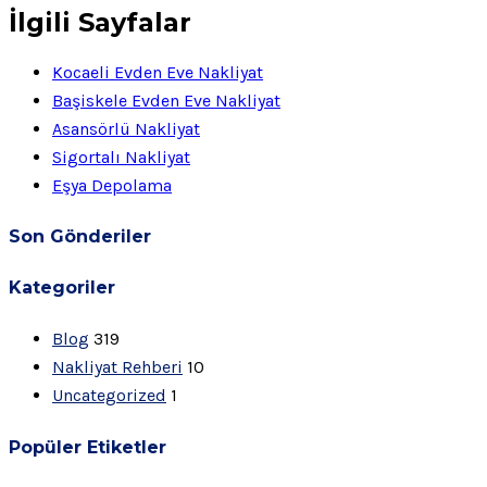
İlgili Sayfalar
Kocaeli Evden Eve Nakliyat
Başiskele Evden Eve Nakliyat
Asansörlü Nakliyat
Sigortalı Nakliyat
Eşya Depolama
Son Gönderiler
Kategoriler
Blog
319
Nakliyat Rehberi
10
Uncategorized
1
Popüler Etiketler