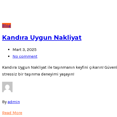
Blog
Kandıra Uygun Nakliyat
Mart 3, 2025
No comment
Kandıra Uygun Nakliyat ile taşınmanın keyfini çıkarın! Güvenl
stressiz bir taşınma deneyimi yaşayın!
By
admin
Read More