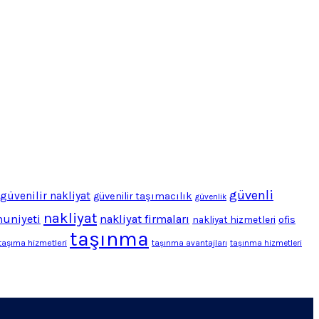
güvenli
güvenilir nakliyat
güvenilir taşımacılık
güvenlik
nakliyat
uniyeti
nakliyat firmaları
ofis
nakliyat hizmetleri
taşınma
taşıma hizmetleri
taşınma avantajları
taşınma hizmetleri