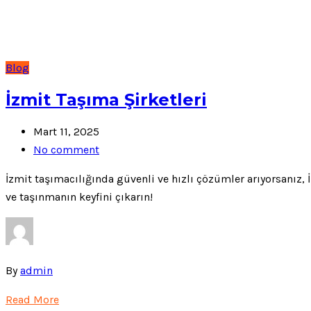
Blog
İzmit Taşıma Şirketleri
Mart 11, 2025
No comment
İzmit taşımacılığında güvenli ve hızlı çözümler arıyorsanız,
ve taşınmanın keyfini çıkarın!
By
admin
Read More