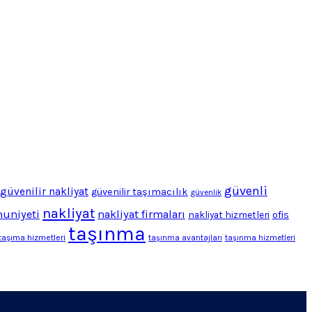
güvenli
güvenilir nakliyat
güvenilir taşımacılık
güvenlik
nakliyat
uniyeti
nakliyat firmaları
ofis
nakliyat hizmetleri
taşınma
taşıma hizmetleri
taşınma avantajları
taşınma hizmetleri