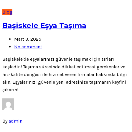
Blog
Başiskele Eşya Taşıma
Mart 3, 2025
No comment
Başiskele'de eşyalarınızı güvenle taşımak için sırları
keşfedin! Taşıma sürecinde dikkat edilmesi gerekenler ve
hız-kalite dengesi ile hizmet veren firmalar hakkında bilgi
alın. Eşyalarınızı güvenle yeni adresinize taşımanın keyfini
çıkarın!
By
admin