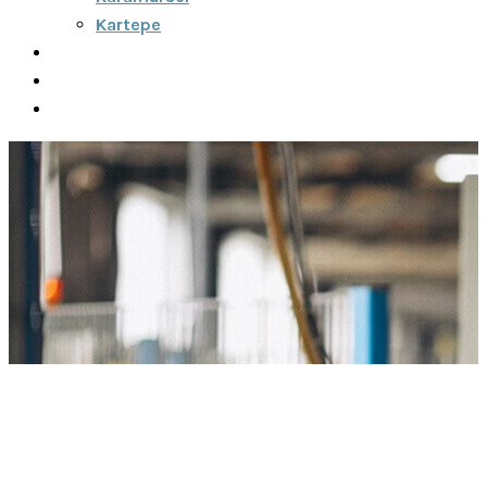
Kartepe
Şehirler Arası
İletişim
Fiyatlar