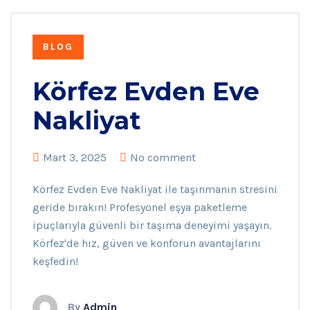
BLOG
Körfez Evden Eve
Nakliyat
Mart 3, 2025
No comment
Körfez Evden Eve Nakliyat ile taşınmanın stresini
geride bırakın! Profesyonel eşya paketleme
ipuçlarıyla güvenli bir taşıma deneyimi yaşayın.
Körfez'de hız, güven ve konforun avantajlarını
keşfedin!
By
Admin