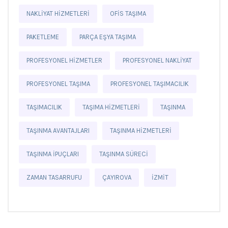
NAKLIYAT HIZMETLERI
OFIS TAŞIMA
PAKETLEME
PARÇA EŞYA TAŞIMA
PROFESYONEL HIZMETLER
PROFESYONEL NAKLIYAT
PROFESYONEL TAŞIMA
PROFESYONEL TAŞIMACILIK
TAŞIMACILIK
TAŞIMA HIZMETLERI
TAŞINMA
TAŞINMA AVANTAJLARI
TAŞINMA HIZMETLERI
TAŞINMA IPUÇLARI
TAŞINMA SÜRECI
ZAMAN TASARRUFU
ÇAYIROVA
İZMIT