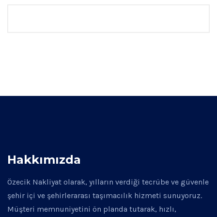
Hakkımızda
Özecik Nakliyat olarak, yılların verdiği tecrübe ve güvenle
şehir içi ve şehirlerarası taşımacılık hizmeti sunuyoruz.
Müşteri memnuniyetini ön planda tutarak, hızlı,