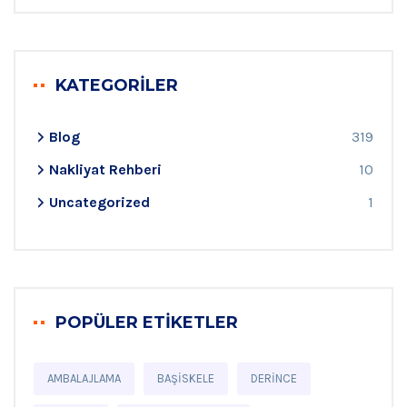
KATEGORILER
Blog
319
Nakliyat Rehberi
10
Uncategorized
1
POPÜLER ETIKETLER
AMBALAJLAMA
BAŞISKELE
DERINCE