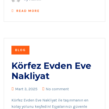
READ MORE
BLOG
Körfez Evden Eve
Nakliyat
Mart 3, 2025
No comment
Körfez Evden Eve Nakliyat ile taşınmanın en
kolay yolunu keşfedin! Eşyalarınızı güvenle