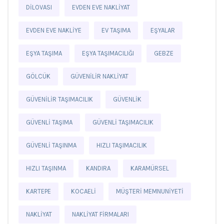
DILOVASI
EVDEN EVE NAKLIYAT
EVDEN EVE NAKLIYE
EV TAŞIMA
EŞYALAR
EŞYA TAŞIMA
EŞYA TAŞIMACILIĞI
GEBZE
GÖLCÜK
GÜVENILIR NAKLIYAT
GÜVENILIR TAŞIMACILIK
GÜVENLIK
GÜVENLI TAŞIMA
GÜVENLI TAŞIMACILIK
GÜVENLI TAŞINMA
HIZLI TAŞIMACILIK
HIZLI TAŞINMA
KANDIRA
KARAMÜRSEL
KARTEPE
KOCAELI
MÜŞTERI MEMNUNIYETI
NAKLIYAT
NAKLIYAT FIRMALARI