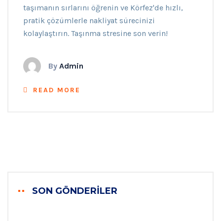
taşımanın sırlarını öğrenin ve Körfez'de hızlı,
pratik çözümlerle nakliyat sürecinizi
kolaylaştırın. Taşınma stresine son verin!
By
Admin
READ MORE
SON GÖNDERILER