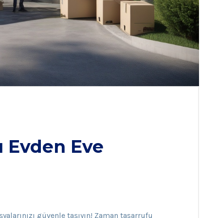
ı Evden Eve
eşyalarınızı güvenle taşıyın! Zaman tasarrufu