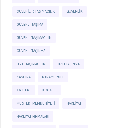
GÜVENILIR TAŞIMACILIK
GÜVENLIK
GÜVENLI TAŞIMA
GÜVENLI TAŞIMACILIK
GÜVENLI TAŞINMA
HIZLI TAŞIMACILIK
HIZLI TAŞINMA
KANDIRA
KARAMÜRSEL
KARTEPE
KOCAELI
MÜŞTERI MEMNUNIYETI
NAKLIYAT
NAKLIYAT FIRMALARI