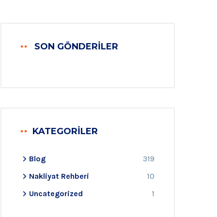
SON GÖNDERILER
KATEGORILER
Blog
319
Nakliyat Rehberi
10
Uncategorized
1