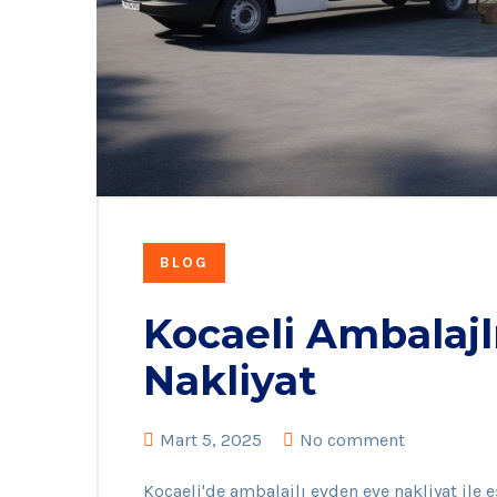
BLOG
Kocaeli Ambalajl
Nakliyat
Mart 5, 2025
No comment
Kocaeli'de ambalajlı evden eve nakliyat ile 