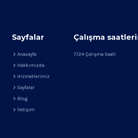
Sayfalar
Çalışma saatler
Anasayfa
7/24 Çalışma Saati
Hakkımızda
Hizmetlerimiz
Sayfalar
Blog
İletişim