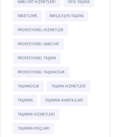
NAKLIYAT HIZMETLERI
OFIS TAŞIMA
PAKETLEME
PARÇA EŞYA TAŞIMA
PROFESYONEL HIZMETLER
PROFESYONEL NAKLIYAT
PROFESYONEL TAŞIMA
PROFESYONEL TAŞIMACILIK
TAŞIMACILIK
TAŞIMA HIZMETLERI
TAŞINMA
TAŞINMA AVANTAJLARI
TAŞINMA HIZMETLERI
TAŞINMA IPUÇLARI