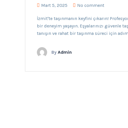
Mart 5, 2025
No comment
İzmit'te taşınmanın keyfini çıkarın! Profesy
bir deneyim yaşayın. Eşyalarınızı güvenle taşı
tanışın ve rahat bir taşınma süreci için adım
By
Admin