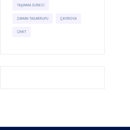
TAŞINMA SÜRECI
ZAMAN TASARRUFU
ÇAYIROVA
İZMIT