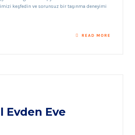
imizi keşfedin ve sorunsuz bir taşınma deneyimi
READ MORE
l Evden Eve