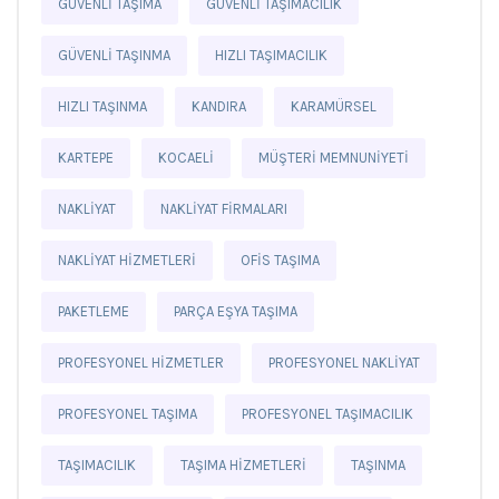
GÜVENLI TAŞIMA
GÜVENLI TAŞIMACILIK
GÜVENLI TAŞINMA
HIZLI TAŞIMACILIK
HIZLI TAŞINMA
KANDIRA
KARAMÜRSEL
KARTEPE
KOCAELI
MÜŞTERI MEMNUNIYETI
NAKLIYAT
NAKLIYAT FIRMALARI
NAKLIYAT HIZMETLERI
OFIS TAŞIMA
PAKETLEME
PARÇA EŞYA TAŞIMA
PROFESYONEL HIZMETLER
PROFESYONEL NAKLIYAT
PROFESYONEL TAŞIMA
PROFESYONEL TAŞIMACILIK
TAŞIMACILIK
TAŞIMA HIZMETLERI
TAŞINMA