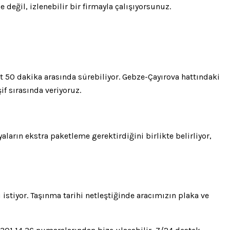
 değil, izlenebilir bir firmayla çalışıyorsunuz.
at 50 dakika arasında sürebiliyor. Gebze-Çayırova hattındaki
if sırasında veriyoruz.
arın ekstra paketleme gerektirdiğini birlikte belirliyor,
istiyor. Taşınma tarihi netleştiğinde aracımızın plaka ve