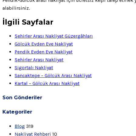
Pendik-Gölcük arası nakliyat için ücretsiz keşif talep etmek
alabilirsiniz.
İlgili Sayfalar
Şehirler Arası Nakliyat Güzergâhları
Gölcük Evden Eve Nakliyat
Pendik Evden Eve Nakliyat
Şehirler Arası Nakliyat
Sigortalı Nakliyat
Sancaktepe – Gölcük Arası Nakliyat
Kartal – Gölcük Arası Nakliyat
Son Gönderiler
Kategoriler
Blog
319
Nakliyat Rehberi
10