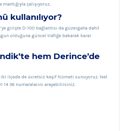
a mantığıyla çalışıyoruz.
 kullanılıyor?
’ye girişte D-100 bağlantısı da güzergaha dahil
ygun olduğuna güncel trafiğe bakarak karar
endik’te hem Derince’de
 iki ilçede de ücretsiz keşif hizmeti sunuyoruz. Net
01 14 36 numaralarını arayabilirsiniz.
ı