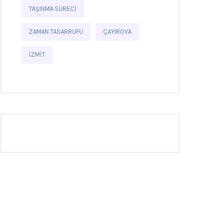
TAŞINMA SÜRECI
ZAMAN TASARRUFU
ÇAYIROVA
İZMIT