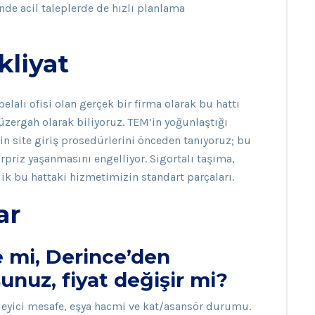
de acil taleplerde de hızlı planlama
liyat
lalı ofisi olan gerçek bir firma olarak bu hattı
güzergah olarak biliyoruz. TEM’in yoğunlaştığı
’in site giriş prosedürlerini önceden tanıyoruz; bu
riz yaşanmasını engelliyor. Sigortalı taşıma,
lik bu hattaki hizmetimizin standart parçaları.
ar
 mi, Derince’den
unuz, fiyat değişir mi?
irleyici mesafe, eşya hacmi ve kat/asansör durumu.