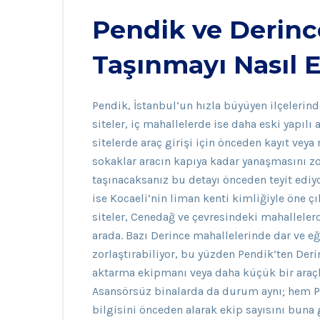
Pendik ve Derince
Taşınmayı Nasıl E
Pendik, İstanbul’un hızla büyüyen ilçelerind
siteler, iç mahallelerde ise daha eski yapıl
sitelerde araç girişi için önceden kayıt veya
sokaklar aracın kapıya kadar yanaşmasını zor
taşınacaksanız bu detayı önceden teyit ediy
ise Kocaeli’nin liman kenti kimliğiyle öne çı
siteler, Cenedağ ve çevresindeki mahalleler
arada. Bazı Derince mahallelerinde dar ve e
zorlaştırabiliyor, bu yüzden Pendik’ten Der
aktarma ekipmanı veya daha küçük bir araçla
Asansörsüz binalarda da durum aynı; hem P
bilgisini önceden alarak ekip sayısını buna 