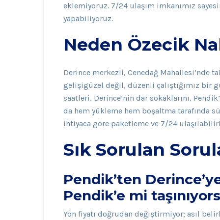
eklemiyoruz. 7/24 ulaşım imkanımız sayesin
yapabiliyoruz.
Neden Özecik Nak
Derince merkezli, Cenedağ Mahallesi’nde tabe
gelişigüzel değil, düzenli çalıştığımız bir 
saatleri, Derince’nin dar sokaklarını, Pendik
da hem yükleme hem boşaltma tarafında sürp
ihtiyaca göre paketleme ve 7/24 ulaşılabilir
Sık Sorulan Sorul
Pendik’ten Derince’ye
Pendik’e mi taşınıyors
Yön fiyatı doğrudan değiştirmiyor; asıl bel