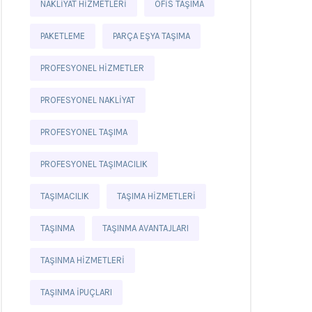
NAKLIYAT HIZMETLERI
OFIS TAŞIMA
PAKETLEME
PARÇA EŞYA TAŞIMA
PROFESYONEL HIZMETLER
PROFESYONEL NAKLIYAT
PROFESYONEL TAŞIMA
PROFESYONEL TAŞIMACILIK
TAŞIMACILIK
TAŞIMA HIZMETLERI
TAŞINMA
TAŞINMA AVANTAJLARI
TAŞINMA HIZMETLERI
TAŞINMA IPUÇLARI