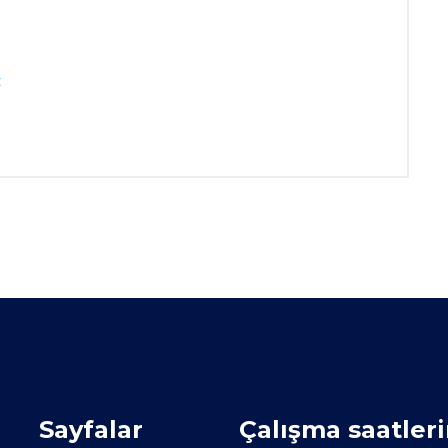
t
Sayfalar
Çalışma saatler