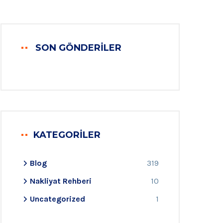
SON GÖNDERILER
KATEGORILER
Blog
319
Nakliyat Rehberi
10
Uncategorized
1