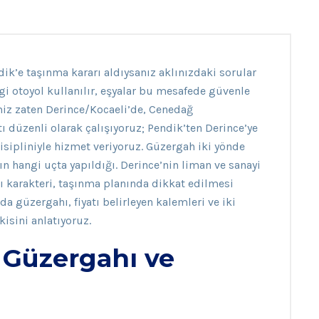
ik’e taşınma kararı aldıysanız aklınızdaki sorular
i otoyol kullanılır, eşyalar bu mesafede güvenle
miz zaten Derince/Kocaeli’de, Cenedağ
ı düzenli olarak çalışıyoruz; Pendik’ten Derince’ye
isipliniyle hizmet veriyoruz. Güzergah iki yönde
n hangi uçta yapıldığı. Derince’nin liman ve sanayi
sı karakteri, taşınma planında dikkat edilmesi
a güzergahı, fiyatı belirleyen kalemleri ve iki
isini anlatıyoruz.
 Güzergahı ve