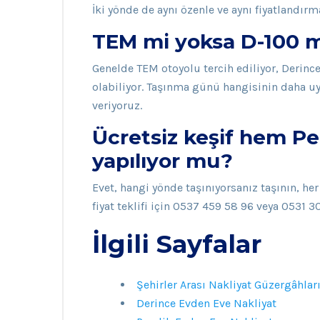
İki yönde de aynı özenle ve aynı fiyatlandırm
TEM mi yoksa D-100 mü
Genelde TEM otoyolu tercih ediliyor, Derince
olabiliyor. Taşınma günü hangisinin daha u
veriyoruz.
Ücretsiz keşif hem P
yapılıyor mu?
Evet, hangi yönde taşınıyorsanız taşının, her
fiyat teklifi için 0537 459 58 96 veya 0531 3
İlgili Sayfalar
Şehirler Arası Nakliyat Güzergâhlar
Derince Evden Eve Nakliyat