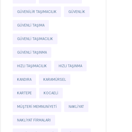
GÜVENILIR TAŞIMACILIK
GÜVENLIK
GÜVENLI TAŞIMA
GÜVENLI TAŞIMACILIK
GÜVENLI TAŞINMA
HIZLI TAŞIMACILIK
HIZLI TAŞINMA
KANDIRA
KARAMÜRSEL
KARTEPE
KOCAELI
MÜŞTERI MEMNUNIYETI
NAKLIYAT
NAKLIYAT FIRMALARI