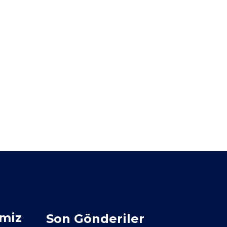
imiz
Son Gönderiler