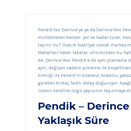
Pendik’ten Derince’ye ya da Derince’den Pend
muhtemelen benzer: yol ne kadar sürer, hang
taşınır mı? Özecik Nakliyat olarak merkezi
Mahallesi’ndeki tabelalı ofisimizden bu hatt
de, Derince’den Pendik’e de aynı planlama d
aynı, değişen sadece yükleme ile boşaltmanı
kimliği ile Pendik’in İstanbul Anadolu yaka
gereken birkaç farklı detay doğuruyor. Aşağıd
ilçenin kendine özgü yapısının taşınmaya etk
Pendik – Derince
Yaklaşık Süre