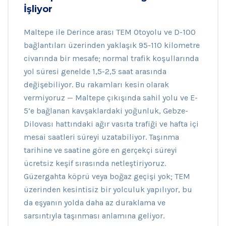
İşliyor
Maltepe ile Derince arası TEM Otoyolu ve D-100
bağlantıları üzerinden yaklaşık 95-110 kilometre
civarında bir mesafe; normal trafik koşullarında
yol süresi genelde 1,5-2,5 saat arasında
değişebiliyor. Bu rakamları kesin olarak
vermiyoruz — Maltepe çıkışında sahil yolu ve E-
5’e bağlanan kavşaklardaki yoğunluk, Gebze-
Dilovası hattındaki ağır vasıta trafiği ve hafta içi
mesai saatleri süreyi uzatabiliyor. Taşınma
tarihine ve saatine göre en gerçekçi süreyi
ücretsiz keşif sırasında netleştiriyoruz.
Güzergahta köprü veya boğaz geçişi yok; TEM
üzerinden kesintisiz bir yolculuk yapılıyor, bu
da eşyanın yolda daha az duraklama ve
sarsıntıyla taşınması anlamına geliyor.