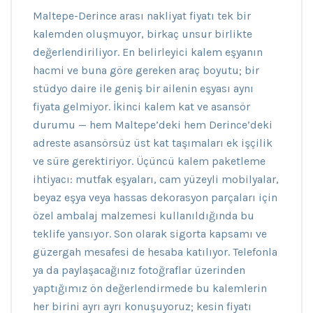
Maltepe-Derince arası nakliyat fiyatı tek bir
kalemden oluşmuyor, birkaç unsur birlikte
değerlendiriliyor. En belirleyici kalem eşyanın
hacmi ve buna göre gereken araç boyutu; bir
stüdyo daire ile geniş bir ailenin eşyası aynı
fiyata gelmiyor. İkinci kalem kat ve asansör
durumu — hem Maltepe’deki hem Derince’deki
adreste asansörsüz üst kat taşımaları ek işçilik
ve süre gerektiriyor. Üçüncü kalem paketleme
ihtiyacı: mutfak eşyaları, cam yüzeyli mobilyalar,
beyaz eşya veya hassas dekorasyon parçaları için
özel ambalaj malzemesi kullanıldığında bu
teklife yansıyor. Son olarak sigorta kapsamı ve
güzergah mesafesi de hesaba katılıyor. Telefonla
ya da paylaşacağınız fotoğraflar üzerinden
yaptığımız ön değerlendirmede bu kalemlerin
her birini ayrı ayrı konuşuyoruz; kesin fiyatı