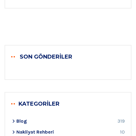
SON GÖNDERILER
KATEGORILER
Blog
319
Nakliyat Rehberi
10