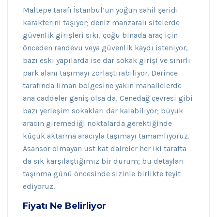
Maltepe tarafı İstanbul’un yoğun sahil şeridi
karakterini taşıyor; deniz manzaralı sitelerde
güvenlik girişleri sıkı, çoğu binada araç için
önceden randevu veya güvenlik kaydı isteniyor,
bazı eski yapılarda ise dar sokak girişi ve sınırlı
park alanı taşımayı zorlaştırabiliyor. Derince
tarafında liman bölgesine yakın mahallelerde
ana caddeler geniş olsa da, Cenedağ çevresi gibi
bazı yerleşim sokakları dar kalabiliyor; büyük
aracın giremediği noktalarda gerektiğinde
küçük aktarma aracıyla taşımayı tamamlıyoruz.
Asansör olmayan üst kat daireler her iki tarafta
da sık karşılaştığımız bir durum; bu detayları
taşınma günü öncesinde sizinle birlikte teyit
ediyoruz.
Fiyatı Ne Belirliyor