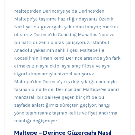
Maltepe’den Derince’ye ya da Derince’den
Maltepe’ye taşınma hazırlığındaysanız Özecik
Nakliyat bu güzergahı yakından tanıyor; merkez
ofisimiz Derince’de Cenedağ Mahallesi’nde ve
bu hattı düzenli olarak çalışıyoruz. İstanbul
Anadolu yakasının sahil ilçesi Maltepe ile
Kocaeli’nin liman kenti Derince arasında yön fark
etmeksizin aynı ekip, aynı araç filosu ve aynı
sigorta kapsamıyla hizmet veriyoruz.
Maltepe’den Derince’ye iş değişikliği nedeniyle
taşınan bir aile de, Derince’den Maltepe’ye deniz
manzaralı bir daireye geçen bir çift de bu
sayfada anlattığımız süreçten geçiyor; hangi
yöne taşınırsanız taşının kalite ve fiyatlandırma
mantığı değişmiyor.
Maltepe – Derince Güzergahı Nasıl