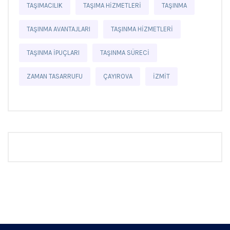
TAŞIMACILIK
TAŞIMA HIZMETLERI
TAŞINMA
TAŞINMA AVANTAJLARI
TAŞINMA HIZMETLERI
TAŞINMA IPUÇLARI
TAŞINMA SÜRECI
ZAMAN TASARRUFU
ÇAYIROVA
İZMIT