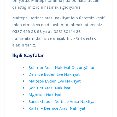
biliyoruz. Maltepe tarafında da bu hattı düzenli
çalıştığımız için hazırlıklı gidiyoruz.
Maltepe-Derince arası nakliyat için ücretsiz keşif
talep etmek ya da detaylı bilgi almak isterseniz
0537 459 58 96 ya da 0531 301 14 36
numaralarından bize ulaşabilir, 7/24 destek
alabilirsiniz.
İlgili Sayfalar
Şehirler Arası Nakliyat Güzergâhları
Derince Evden Eve Nakliyat
Maltepe Evden Eve Nakliyat
Şehirler Arası Nakliyat
Sigortalı Nakliyat
Sancaktepe – Derince Arası Nakliyat
Kartal – Derince Arası Nakliyat