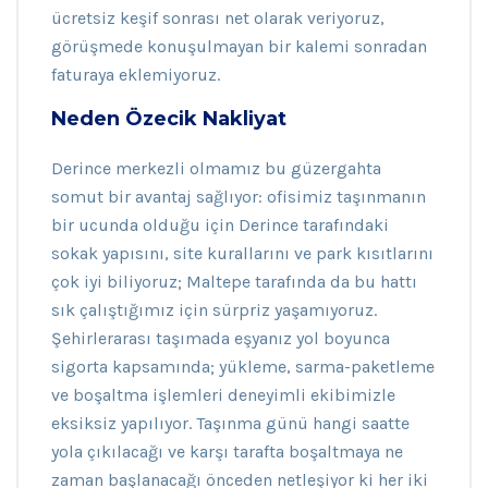
ücretsiz keşif sonrası net olarak veriyoruz,
görüşmede konuşulmayan bir kalemi sonradan
faturaya eklemiyoruz.
Neden Özecik Nakliyat
Derince merkezli olmamız bu güzergahta
somut bir avantaj sağlıyor: ofisimiz taşınmanın
bir ucunda olduğu için Derince tarafındaki
sokak yapısını, site kurallarını ve park kısıtlarını
çok iyi biliyoruz; Maltepe tarafında da bu hattı
sık çalıştığımız için sürpriz yaşamıyoruz.
Şehirlerarası taşımada eşyanız yol boyunca
sigorta kapsamında; yükleme, sarma-paketleme
ve boşaltma işlemleri deneyimli ekibimizle
eksiksiz yapılıyor. Taşınma günü hangi saatte
yola çıkılacağı ve karşı tarafta boşaltmaya ne
zaman başlanacağı önceden netleşiyor ki her iki