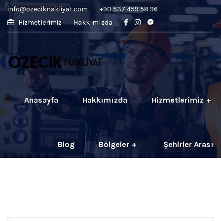
info@ozeciknakliyat.com
+90 537 459 58 96
Hizmetlerimiz
Hakkımızda
Anasayfa
Hakkımızda
Hizmetlerimiz
Blog
Bölgeler
Şehirler Arası
İletişim
Fiyatlar