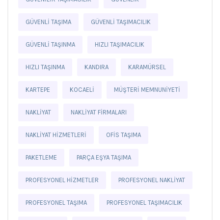
GÜVENLI TAŞIMA
GÜVENLI TAŞIMACILIK
GÜVENLI TAŞINMA
HIZLI TAŞIMACILIK
HIZLI TAŞINMA
KANDIRA
KARAMÜRSEL
KARTEPE
KOCAELI
MÜŞTERI MEMNUNIYETI
NAKLIYAT
NAKLIYAT FIRMALARI
NAKLIYAT HIZMETLERI
OFIS TAŞIMA
PAKETLEME
PARÇA EŞYA TAŞIMA
PROFESYONEL HIZMETLER
PROFESYONEL NAKLIYAT
PROFESYONEL TAŞIMA
PROFESYONEL TAŞIMACILIK