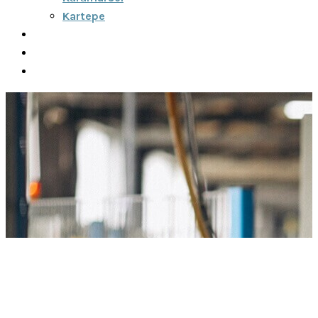
Kartepe
Şehirler Arası
İletişim
Fiyatlar