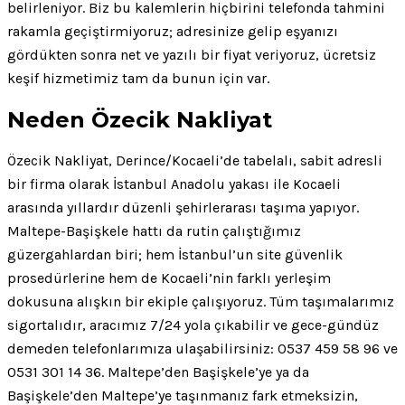
belirleniyor. Biz bu kalemlerin hiçbirini telefonda tahmini
rakamla geçiştirmiyoruz; adresinize gelip eşyanızı
gördükten sonra net ve yazılı bir fiyat veriyoruz, ücretsiz
keşif hizmetimiz tam da bunun için var.
Neden Özecik Nakliyat
Özecik Nakliyat, Derince/Kocaeli’de tabelalı, sabit adresli
bir firma olarak İstanbul Anadolu yakası ile Kocaeli
arasında yıllardır düzenli şehirlerarası taşıma yapıyor.
Maltepe-Başişkele hattı da rutin çalıştığımız
güzergahlardan biri; hem İstanbul’un site güvenlik
prosedürlerine hem de Kocaeli’nin farklı yerleşim
dokusuna alışkın bir ekiple çalışıyoruz. Tüm taşımalarımız
sigortalıdır, aracımız 7/24 yola çıkabilir ve gece-gündüz
demeden telefonlarımıza ulaşabilirsiniz: 0537 459 58 96 ve
0531 301 14 36. Maltepe’den Başişkele’ye ya da
Başişkele’den Maltepe’ye taşınmanız fark etmeksizin,