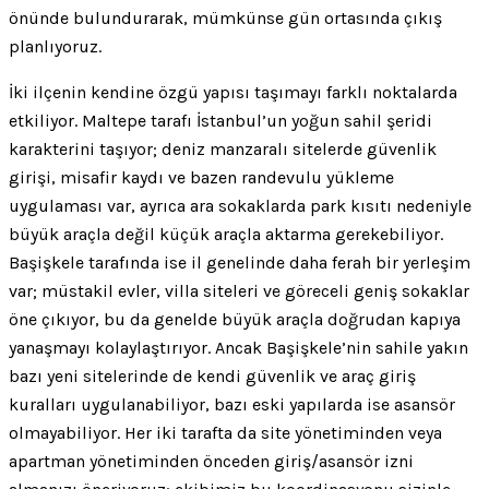
önünde bulundurarak, mümkünse gün ortasında çıkış
planlıyoruz.
İki ilçenin kendine özgü yapısı taşımayı farklı noktalarda
etkiliyor. Maltepe tarafı İstanbul’un yoğun sahil şeridi
karakterini taşıyor; deniz manzaralı sitelerde güvenlik
girişi, misafir kaydı ve bazen randevulu yükleme
uygulaması var, ayrıca ara sokaklarda park kısıtı nedeniyle
büyük araçla değil küçük araçla aktarma gerekebiliyor.
Başişkele tarafında ise il genelinde daha ferah bir yerleşim
var; müstakil evler, villa siteleri ve göreceli geniş sokaklar
öne çıkıyor, bu da genelde büyük araçla doğrudan kapıya
yanaşmayı kolaylaştırıyor. Ancak Başişkele’nin sahile yakın
bazı yeni sitelerinde de kendi güvenlik ve araç giriş
kuralları uygulanabiliyor, bazı eski yapılarda ise asansör
olmayabiliyor. Her iki tarafta da site yönetiminden veya
apartman yönetiminden önceden giriş/asansör izni