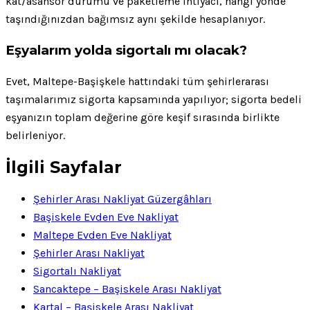
kat/asansör durumu ve paketleme ihtiyacı, hangi yönde
taşındığınızdan bağımsız aynı şekilde hesaplanıyor.
Eşyalarım yolda sigortalı mı olacak?
Evet, Maltepe-Başişkele hattındaki tüm şehirlerarası
taşımalarımız sigorta kapsamında yapılıyor; sigorta bedeli
eşyanızın toplam değerine göre keşif sırasında birlikte
belirleniyor.
İlgili Sayfalar
Şehirler Arası Nakliyat Güzergâhları
Başiskele Evden Eve Nakliyat
Maltepe Evden Eve Nakliyat
Şehirler Arası Nakliyat
Sigortalı Nakliyat
Sancaktepe – Başiskele Arası Nakliyat
Kartal – Başiskele Arası Nakliyat