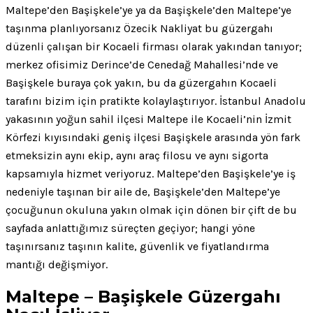
Maltepe’den Başişkele’ye ya da Başişkele’den Maltepe’ye
taşınma planlıyorsanız Özecik Nakliyat bu güzergahı
düzenli çalışan bir Kocaeli firması olarak yakından tanıyor;
merkez ofisimiz Derince’de Cenedağ Mahallesi’nde ve
Başişkele buraya çok yakın, bu da güzergahın Kocaeli
tarafını bizim için pratikte kolaylaştırıyor. İstanbul Anadolu
yakasının yoğun sahil ilçesi Maltepe ile Kocaeli’nin İzmit
Körfezi kıyısındaki geniş ilçesi Başişkele arasında yön fark
etmeksizin aynı ekip, aynı araç filosu ve aynı sigorta
kapsamıyla hizmet veriyoruz. Maltepe’den Başişkele’ye iş
nedeniyle taşınan bir aile de, Başişkele’den Maltepe’ye
çocuğunun okuluna yakın olmak için dönen bir çift de bu
sayfada anlattığımız süreçten geçiyor; hangi yöne
taşınırsanız taşının kalite, güvenlik ve fiyatlandırma
mantığı değişmiyor.
Maltepe – Başişkele Güzergahı