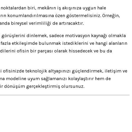
noktalardan biri, mekânın iş akışınıza uygun hale
aların konumlandırılmasına özen göstermelisiniz. Örneğin,
da bireysel verimliliği de artıracaktır.
rın görüşlerini dinlemek, sadece motivasyon kaynağı olmakla
fazla etkileşimde bulunmak istediklerini ve hangi alanların
dilerini ofisin bir parçası olarak hissedecek ve bu da
ofisinizde teknolojik altyapınızı güçlendirmek, iletişim ve
alışma modeline uyum sağlamanızı kolaylaştırır hem de
al bir dönüşüm gerçekleştirmiş olursunuz.