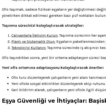
Ofis taşımak, sadece fiziksel eşyaların yer değiştirmesi deği
yönetirken dikkat edilmesi gereken bazı püf noktaları bulu
Taşınma sürecinizi kolaylaştıracak stratejiler:
Çalışanlarla İletişim Kurun:
Taşınma sürecinin her aşamas
Planlı ve Sistematik Olun:
Eşyaların paketlenmesinden ye
Teknolojiyi Kullanın:
Taşınma sürecinde iş akışınızı kes
Ofis taşındıktan sonra, yeni bir ortama adaptasyon süreci başl
Yeni ofis ortamına adaptasyonu kolaylaştıracak öneriler:
Ofis turu düzenleyerek çalışanların yeni alanı tanımasın
Yeni ofiste sosyal etkinlikler düzenleyerek ekip ruhunu
Geri bildirim alarak, çalışanların yeni ofisle ilgili düşü
Eşya Güvenliği ve İhtiyaçlar: Baş