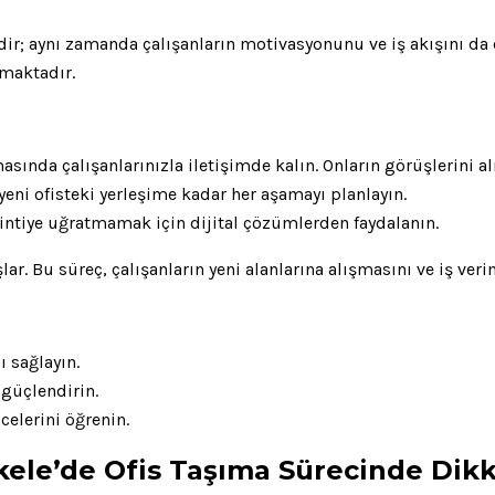
ldir; aynı zamanda çalışanların motivasyonunu ve iş akışını da 
nmaktadır.
ında çalışanlarınızla iletişimde kalın. Onların görüşlerini al
ni ofisteki yerleşime kadar her aşamayı planlayın.
intiye uğratmamak için dijital çözümlerden faydalanın.
ar. Bu süreç, çalışanların yeni alanlarına alışmasını ve iş veri
ı sağlayın.
 güçlendirin.
ncelerini öğrenin.
iskele’de Ofis Taşıma Sürecinde Dik