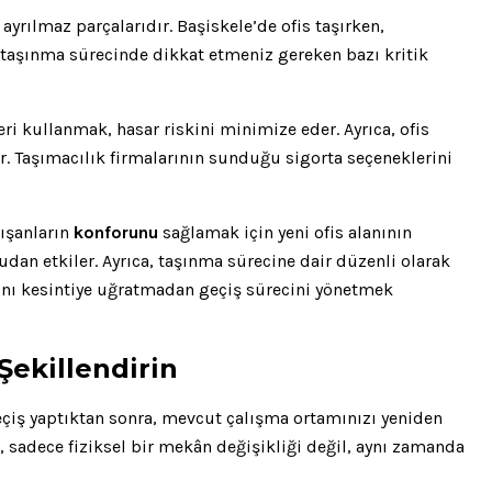
ayrılmaz parçalarıdır. Başiskele’de ofis taşırken,
, taşınma sürecinde dikkat etmeniz gereken bazı kritik
i kullanmak, hasar riskini minimize eder. Ayrıca, ofis
ir. Taşımacılık firmalarının sunduğu sigorta seçeneklerini
lışanların
konforunu
sağlamak için yeni ofis alanının
an etkiler. Ayrıca, taşınma sürecine dair düzenli olarak
ışını kesintiye uğratmadan geçiş sürecini yönetmek
Şekillendirin
eçiş yaptıktan sonra, mevcut çalışma ortamınızı yeniden
, sadece fiziksel bir mekân değişikliği değil, aynı zamanda