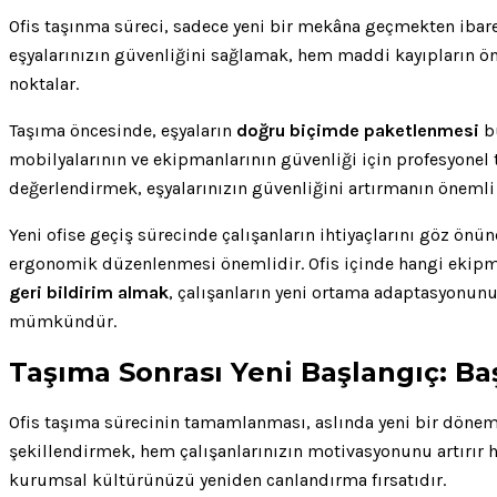
Ofis taşınma süreci, sadece yeni bir mekâna geçmekten ibare
eşyalarınızın güvenliğini sağlamak, hem maddi kayıpların ön
noktalar.
Taşıma öncesinde, eşyaların
doğru biçimde paketlenmesi
bü
mobilyalarının ve ekipmanlarının güvenliği için profesyonel 
değerlendirmek, eşyalarınızın güvenliğini artırmanın önemli 
Yeni ofise geçiş sürecinde çalışanların ihtiyaçlarını göz ön
ergonomik düzenlenmesi önemlidir. Ofis içinde hangi ekipman
geri bildirim almak
, çalışanların yeni ortama adaptasyonunu 
mümkündür.
Taşıma Sonrası Yeni Başlangıç: Ba
Ofis taşıma sürecinin tamamlanması, aslında yeni bir dönemi
şekillendirmek, hem çalışanlarınızın motivasyonunu artırır h
kurumsal kültürünüzü yeniden canlandırma fırsatıdır.