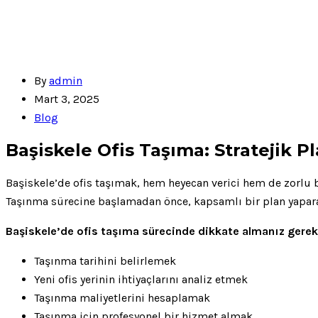
By
admin
Mart 3, 2025
Blog
Başiskele Ofis Taşıma: Stratejik 
Başiskele’de ofis taşımak, hem heyecan verici hem de zorlu bi
Taşınma sürecine başlamadan önce, kapsamlı bir plan yaparak 
Başiskele’de ofis taşıma sürecinde dikkate almanız gerek
Taşınma tarihini belirlemek
Yeni ofis yerinin ihtiyaçlarını analiz etmek
Taşınma maliyetlerini hesaplamak
Taşınma için profesyonel bir hizmet almak