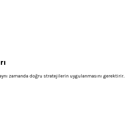
rı
 aynı zamanda doğru stratejilerin uygulanmasını gerektirir.