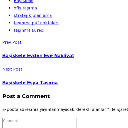
Başiskele
ofis taşıma
stratejik planlama
taşınma püf noktaları
taşınma süreci
Prev Post
Başiskele Evden Eve Nakliyat
Next Post
Başiskele Eşya Taşıma
Post a Comment
E-posta adresiniz yayınlanmayacak.
Gerekli alanlar
*
ile işare