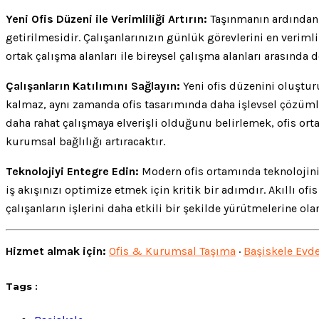
Yeni Ofis Düzeni ile Verimliliği Artırın:
Taşınmanın ardından, 
getirilmesidir. Çalışanlarınızın günlük görevlerini en verim
ortak çalışma alanları ile bireysel çalışma alanları arasında
Çalışanların Katılımını Sağlayın:
Yeni ofis düzenini oluştur
kalmaz, aynı zamanda ofis tasarımında daha işlevsel çözümle
daha rahat çalışmaya elverişli olduğunu belirlemek, ofis orta
kurumsal bağlılığı artıracaktır.
Teknolojiyi Entegre Edin:
Modern ofis ortamında teknolojinin
iş akışınızı optimize etmek için kritik bir adımdır. Akıllı 
çalışanların işlerini daha etkili bir şekilde yürütmelerine o
Hizmet almak için:
Ofis & Kurumsal Taşıma
·
Başiskele Evde
Tags :