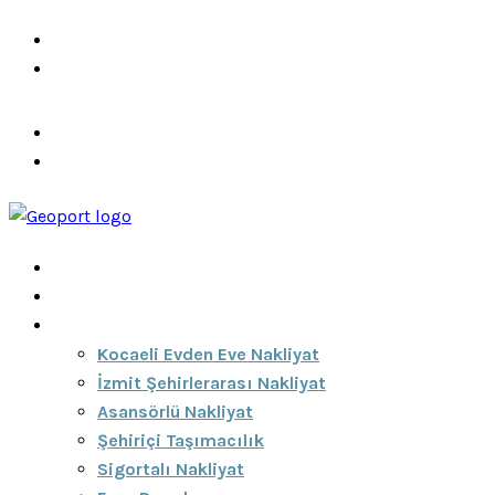
info@ozeciknakliyat.com
+90 537 459 58 96
Hizmetlerimiz
Hakkımızda
Anasayfa
Hakkımızda
Hizmetlerimiz
Kocaeli Evden Eve Nakliyat
İzmit Şehirlerarası Nakliyat
Asansörlü Nakliyat
Şehiriçi Taşımacılık
Sigortalı Nakliyat