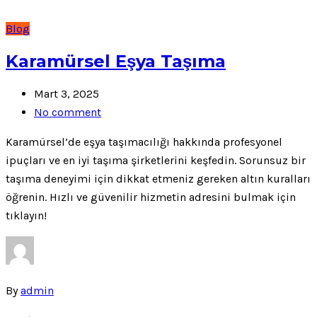
Blog
Karamürsel Eşya Taşıma
Mart 3, 2025
No comment
Karamürsel’de eşya taşımacılığı hakkında profesyonel
ipuçları ve en iyi taşıma şirketlerini keşfedin. Sorunsuz bir
taşıma deneyimi için dikkat etmeniz gereken altın kuralları
öğrenin. Hızlı ve güvenilir hizmetin adresini bulmak için
tıklayın!
By
admin