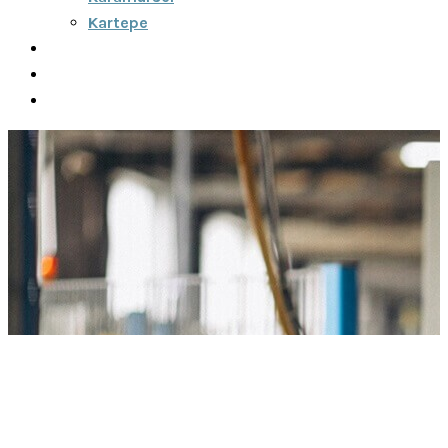
Kartepe
Şehirler Arası
İletişim
Fiyatlar