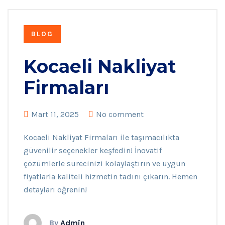
BLOG
Kocaeli Nakliyat
Firmaları
Mart 11, 2025
No comment
Kocaeli Nakliyat Firmaları ile taşımacılıkta
güvenilir seçenekler keşfedin! İnovatif
çözümlerle sürecinizi kolaylaştırın ve uygun
fiyatlarla kaliteli hizmetin tadını çıkarın. Hemen
detayları öğrenin!
By
Admin