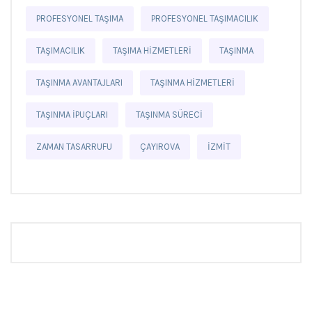
PROFESYONEL TAŞIMA
PROFESYONEL TAŞIMACILIK
TAŞIMACILIK
TAŞIMA HIZMETLERI
TAŞINMA
TAŞINMA AVANTAJLARI
TAŞINMA HIZMETLERI
TAŞINMA IPUÇLARI
TAŞINMA SÜRECI
ZAMAN TASARRUFU
ÇAYIROVA
İZMIT