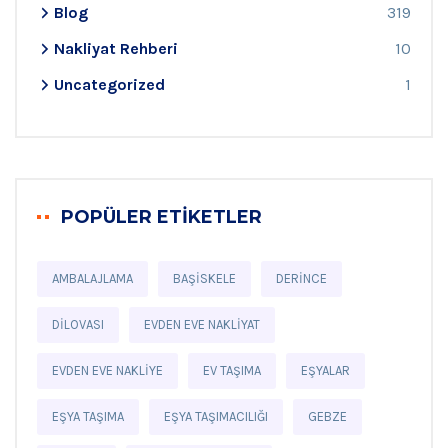
Blog
319
Nakliyat Rehberi
10
Uncategorized
1
POPÜLER ETIKETLER
AMBALAJLAMA
BAŞISKELE
DERINCE
DILOVASI
EVDEN EVE NAKLIYAT
EVDEN EVE NAKLIYE
EV TAŞIMA
EŞYALAR
EŞYA TAŞIMA
EŞYA TAŞIMACILIĞI
GEBZE