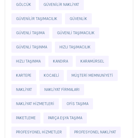
GÖLCÜK
GÜVENILIR NAKLIYAT
GÜVENILIR TAŞIMACILIK
GÜVENLIK
GÜVENLI TAŞIMA
GÜVENLI TAŞIMACILIK
GÜVENLI TAŞINMA
HIZLI TAŞIMACILIK
HIZLI TAŞINMA
KANDIRA
KARAMÜRSEL
KARTEPE
KOCAELI
MÜŞTERI MEMNUNIYETI
NAKLIYAT
NAKLIYAT FIRMALARI
NAKLIYAT HIZMETLERI
OFIS TAŞIMA
PAKETLEME
PARÇA EŞYA TAŞIMA
PROFESYONEL HIZMETLER
PROFESYONEL NAKLIYAT