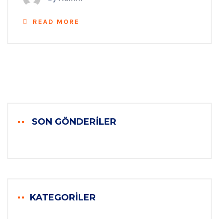
READ MORE
SON GÖNDERILER
KATEGORILER