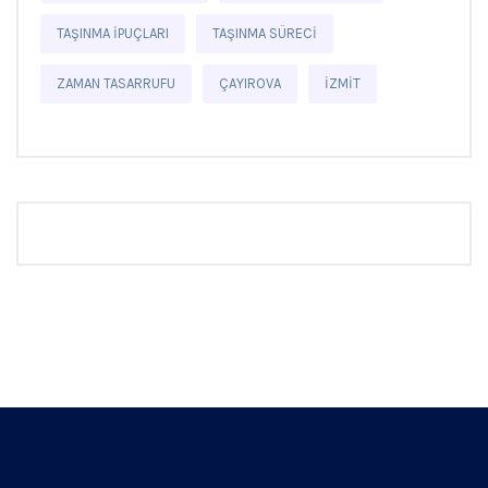
TAŞINMA IPUÇLARI
TAŞINMA SÜRECI
ZAMAN TASARRUFU
ÇAYIROVA
İZMIT