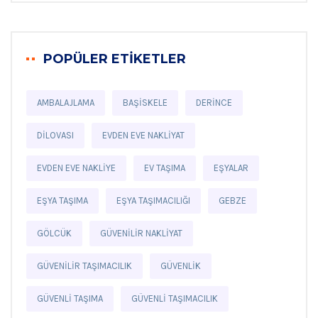
POPÜLER ETIKETLER
AMBALAJLAMA
BAŞISKELE
DERINCE
DILOVASI
EVDEN EVE NAKLIYAT
EVDEN EVE NAKLIYE
EV TAŞIMA
EŞYALAR
EŞYA TAŞIMA
EŞYA TAŞIMACILIĞI
GEBZE
GÖLCÜK
GÜVENILIR NAKLIYAT
GÜVENILIR TAŞIMACILIK
GÜVENLIK
GÜVENLI TAŞIMA
GÜVENLI TAŞIMACILIK