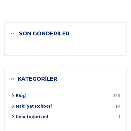
SON GÖNDERILER
KATEGORILER
Blog
319
Nakliyat Rehberi
10
Uncategorized
1