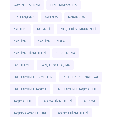
GÜVENLI TAŞINMA
HIZLI TAŞIMACILIK
HIZLI TAŞINMA
KANDIRA
KARAMÜRSEL
KARTEPE
KOCAELI
MÜŞTERI MEMNUNIYETI
NAKLIYAT
NAKLIYAT FIRMALARI
NAKLIYAT HIZMETLERI
OFIS TAŞIMA
PAKETLEME
PARÇA EŞYA TAŞIMA
PROFESYONEL HIZMETLER
PROFESYONEL NAKLIYAT
PROFESYONEL TAŞIMA
PROFESYONEL TAŞIMACILIK
TAŞIMACILIK
TAŞIMA HIZMETLERI
TAŞINMA
TAŞINMA AVANTAJLARI
TAŞINMA HIZMETLERI