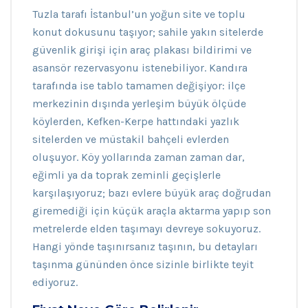
Tuzla tarafı İstanbul’un yoğun site ve toplu
konut dokusunu taşıyor; sahile yakın sitelerde
güvenlik girişi için araç plakası bildirimi ve
asansör rezervasyonu istenebiliyor. Kandıra
tarafında ise tablo tamamen değişiyor: ilçe
merkezinin dışında yerleşim büyük ölçüde
köylerden, Kefken-Kerpe hattındaki yazlık
sitelerden ve müstakil bahçeli evlerden
oluşuyor. Köy yollarında zaman zaman dar,
eğimli ya da toprak zeminli geçişlerle
karşılaşıyoruz; bazı evlere büyük araç doğrudan
giremediği için küçük araçla aktarma yapıp son
metrelerde elden taşımayı devreye sokuyoruz.
Hangi yönde taşınırsanız taşının, bu detayları
taşınma gününden önce sizinle birlikte teyit
ediyoruz.