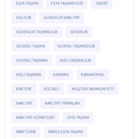
EŞYA TAŞIMA
EŞYA TAŞIMACILIĞI
GEBZE
GÖLCÜK
GÜVENILIR NAKLIYAT
GÜVENILIR TAŞIMACILIK
GÜVENLIK
GÜVENLI TAŞIMA
GÜVENLI TAŞIMACILIK
GÜVENLI TAŞINMA
HIZLI TAŞIMACILIK
HIZLI TAŞINMA
KANDIRA
KARAMÜRSEL
KARTEPE
KOCAELI
MÜŞTERI MEMNUNIYETI
NAKLIYAT
NAKLIYAT FIRMALARI
NAKLIYAT HIZMETLERI
OFIS TAŞIMA
PAKETLEME
PARÇA EŞYA TAŞIMA