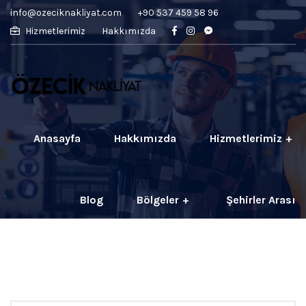
info@ozeciknakliyat.com
+90 537 459 58 96
Hizmetlerimiz
Hakkımızda
Anasayfa
Hakkımızda
Hizmetlerimiz
Blog
Bölgeler
Şehirler Arası
İletişim
Fiyatlar