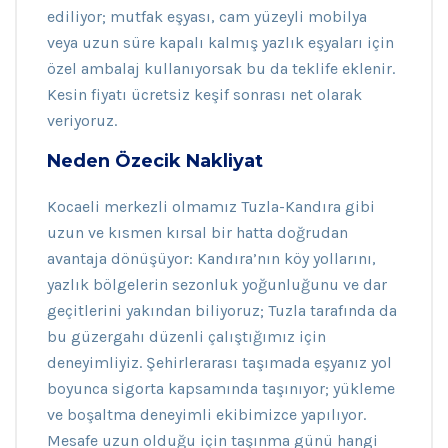
ediliyor; mutfak eşyası, cam yüzeyli mobilya
veya uzun süre kapalı kalmış yazlık eşyaları için
özel ambalaj kullanıyorsak bu da teklife eklenir.
Kesin fiyatı ücretsiz keşif sonrası net olarak
veriyoruz.
Neden Özecik Nakliyat
Kocaeli merkezli olmamız Tuzla-Kandıra gibi
uzun ve kısmen kırsal bir hatta doğrudan
avantaja dönüşüyor: Kandıra’nın köy yollarını,
yazlık bölgelerin sezonluk yoğunluğunu ve dar
geçitlerini yakından biliyoruz; Tuzla tarafında da
bu güzergahı düzenli çalıştığımız için
deneyimliyiz. Şehirlerarası taşımada eşyanız yol
boyunca sigorta kapsamında taşınıyor; yükleme
ve boşaltma deneyimli ekibimizce yapılıyor.
Mesafe uzun olduğu için taşınma günü hangi