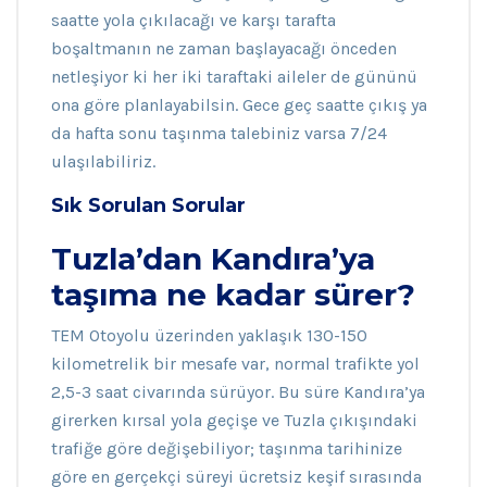
saatte yola çıkılacağı ve karşı tarafta
boşaltmanın ne zaman başlayacağı önceden
netleşiyor ki her iki taraftaki aileler de gününü
ona göre planlayabilsin. Gece geç saatte çıkış ya
da hafta sonu taşınma talebiniz varsa 7/24
ulaşılabiliriz.
Sık Sorulan Sorular
Tuzla’dan Kandıra’ya
taşıma ne kadar sürer?
TEM Otoyolu üzerinden yaklaşık 130-150
kilometrelik bir mesafe var, normal trafikte yol
2,5-3 saat civarında sürüyor. Bu süre Kandıra’ya
girerken kırsal yola geçişe ve Tuzla çıkışındaki
trafiğe göre değişebiliyor; taşınma tarihinize
göre en gerçekçi süreyi ücretsiz keşif sırasında