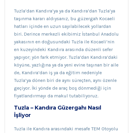
Tuzla’dan Kandıra’ya ya da Kandıra’dan Tuzla’ya
taşınma kararı aldıysanız, bu güzergah Kocaeli
hatları içinde en uzun sayılabilecek yollardan
biri. Derince merkezli ekibimiz İstanbul Anadolu
yakasının en doğusundaki Tuzla ile Kocaeli’nin
en kuzeyindeki Kandıra arasında düzenli sefer
yapıyor; yön fark etmiyor. Tuzla’dan Kandıra’daki
köyüne, yazlığına ya da yeni evine taşınan bir aile
de, Kandıra’dan iş ya da eğitim nedeniyle
Tuzla’ya dönen biri de aynı süreçten, aynı özenle
geçiyor. İki yönde de araç boş dönmediği için
fiyatlandırmayı da makul tutabiliyoruz.
Tuzla – Kandıra Güzergahı Nasıl
İşliyor
Tuzla ile Kandıra arasındaki mesafe TEM Otoyolu