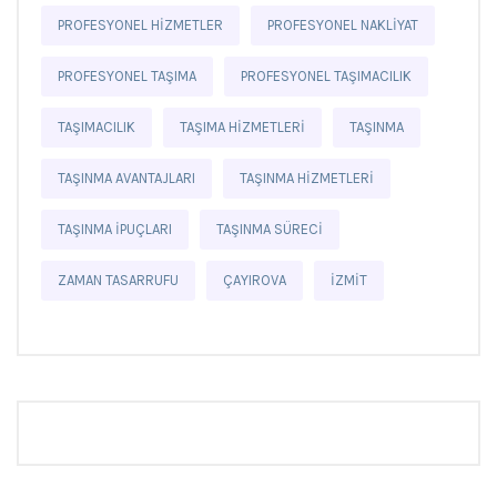
PROFESYONEL HIZMETLER
PROFESYONEL NAKLIYAT
PROFESYONEL TAŞIMA
PROFESYONEL TAŞIMACILIK
TAŞIMACILIK
TAŞIMA HIZMETLERI
TAŞINMA
TAŞINMA AVANTAJLARI
TAŞINMA HIZMETLERI
TAŞINMA IPUÇLARI
TAŞINMA SÜRECI
ZAMAN TASARRUFU
ÇAYIROVA
İZMIT