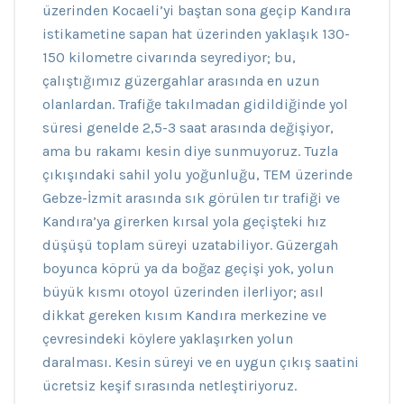
üzerinden Kocaeli’yi baştan sona geçip Kandıra
istikametine sapan hat üzerinden yaklaşık 130-
150 kilometre civarında seyrediyor; bu,
çalıştığımız güzergahlar arasında en uzun
olanlardan. Trafiğe takılmadan gidildiğinde yol
süresi genelde 2,5-3 saat arasında değişiyor,
ama bu rakamı kesin diye sunmuyoruz. Tuzla
çıkışındaki sahil yolu yoğunluğu, TEM üzerinde
Gebze-İzmit arasında sık görülen tır trafiği ve
Kandıra’ya girerken kırsal yola geçişteki hız
düşüşü toplam süreyi uzatabiliyor. Güzergah
boyunca köprü ya da boğaz geçişi yok, yolun
büyük kısmı otoyol üzerinden ilerliyor; asıl
dikkat gereken kısım Kandıra merkezine ve
çevresindeki köylere yaklaşırken yolun
daralması. Kesin süreyi ve en uygun çıkış saatini
ücretsiz keşif sırasında netleştiriyoruz.