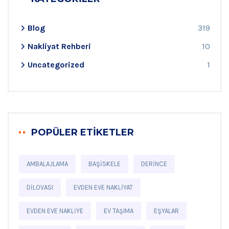
Blog
319
Nakliyat Rehberi
10
Uncategorized
1
POPÜLER ETIKETLER
AMBALAJLAMA
BAŞISKELE
DERINCE
DILOVASI
EVDEN EVE NAKLIYAT
EVDEN EVE NAKLIYE
EV TAŞIMA
EŞYALAR