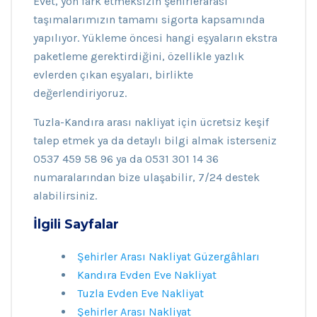
Evet, yön fark etmeksizin şehirlerarası
taşımalarımızın tamamı sigorta kapsamında
yapılıyor. Yükleme öncesi hangi eşyaların ekstra
paketleme gerektirdiğini, özellikle yazlık
evlerden çıkan eşyaları, birlikte
değerlendiriyoruz.
Tuzla-Kandıra arası nakliyat için ücretsiz keşif
talep etmek ya da detaylı bilgi almak isterseniz
0537 459 58 96 ya da 0531 301 14 36
numaralarından bize ulaşabilir, 7/24 destek
alabilirsiniz.
İlgili Sayfalar
Şehirler Arası Nakliyat Güzergâhları
Kandıra Evden Eve Nakliyat
Tuzla Evden Eve Nakliyat
Şehirler Arası Nakliyat