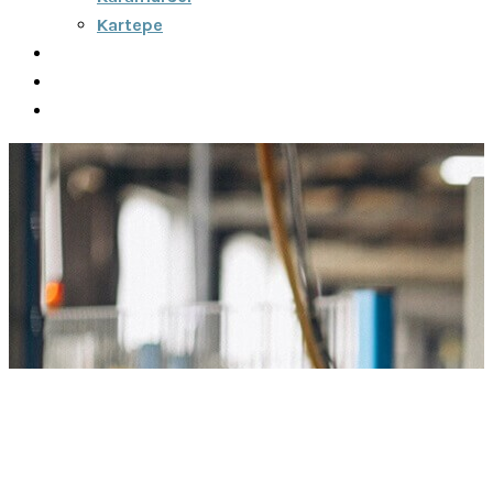
Kartepe
Şehirler Arası
İletişim
Fiyatlar