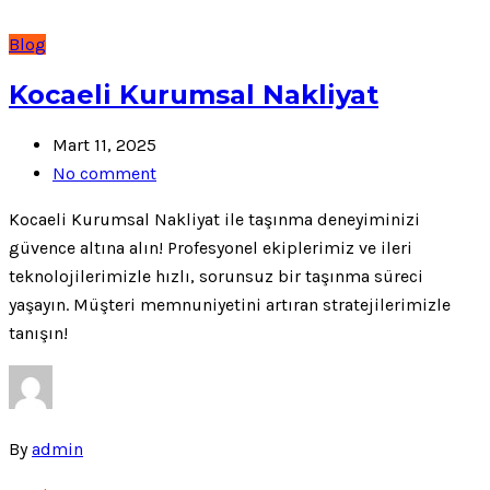
Blog
Kocaeli Kurumsal Nakliyat
Mart 11, 2025
No comment
Kocaeli Kurumsal Nakliyat ile taşınma deneyiminizi
güvence altına alın! Profesyonel ekiplerimiz ve ileri
teknolojilerimizle hızlı, sorunsuz bir taşınma süreci
yaşayın. Müşteri memnuniyetini artıran stratejilerimizle
tanışın!
By
admin