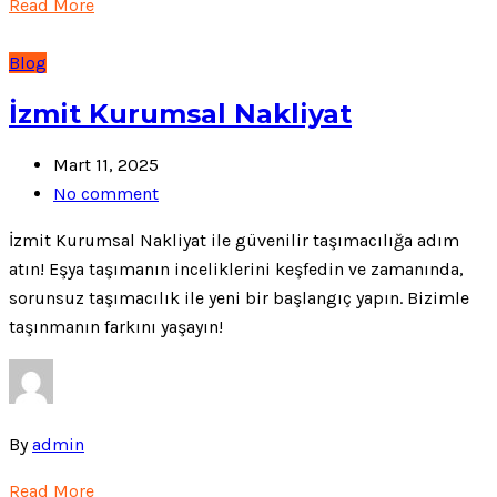
Read More
Blog
İzmit Kurumsal Nakliyat
Mart 11, 2025
No comment
İzmit Kurumsal Nakliyat ile güvenilir taşımacılığa adım
atın! Eşya taşımanın inceliklerini keşfedin ve zamanında,
sorunsuz taşımacılık ile yeni bir başlangıç yapın. Bizimle
taşınmanın farkını yaşayın!
By
admin
Read More